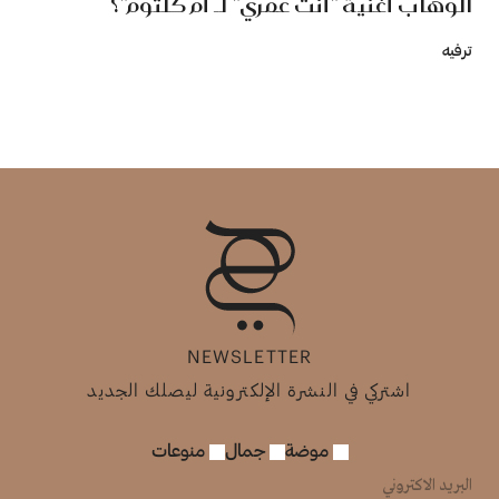
الوهاب أغنية "أنت عمري" لـ أم كلثوم"؟
ترفيه
NEWSLETTER
اشتركي في النشرة الإلكترونية ليصلك الجديد
موضة
جمال
منوعات