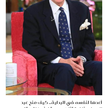
أعدها لنفسه في البداية.. كيف منح عبد