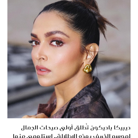
ديبيكا باديكون تُطلق أولى صيحات الجمال
لموسم الخريف بهذه الإطلالة.. استلهمي منها