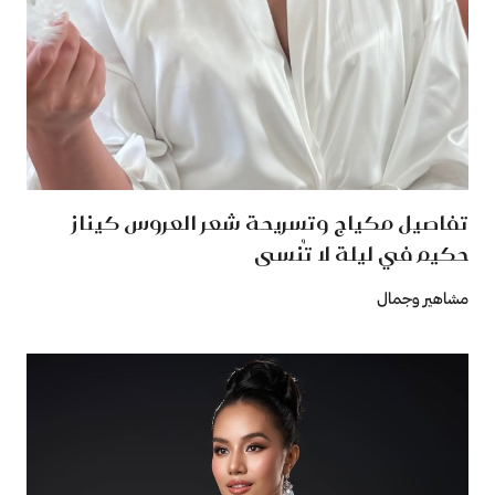
تفاصيل مكياج وتسريحة شعر العروس كيناز
حكيم في ليلة لا تُنسى
مشاهير وجمال