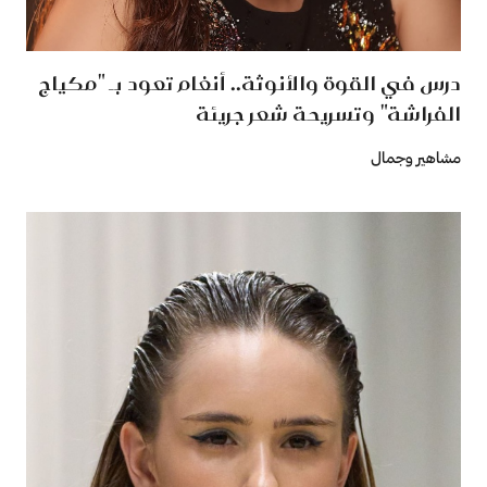
درس في القوة والأنوثة.. أنغام تعود بـ "مكياج
الفراشة" وتسريحة شعر جريئة
مشاهير وجمال