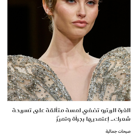
الغرة الريترو تضفي لمسة متألقة على تسريحة
شعرك.. إعتمديها بجرأة وتميّز
صيحات جمالية