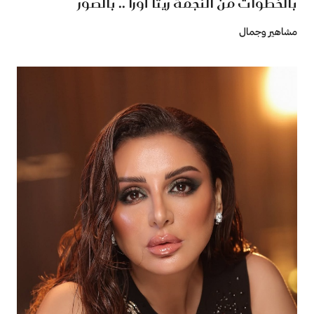
بالخطوات من النجمة ريتا أورا .. بالصور
مشاهير وجمال