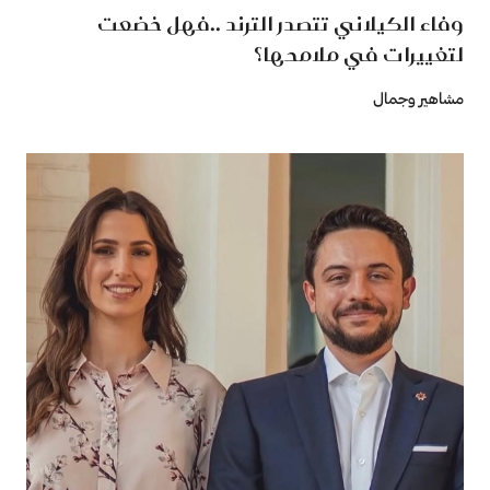
وفاء الكيلاني تتصدر الترند ..فهل خضعت
لتغييرات في ملامحها؟
مشاهير وجمال