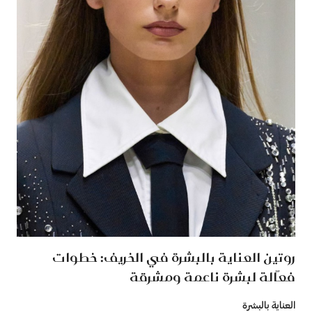
روتين العناية بالبشرة في الخريف: خطوات
فعّالة لبشرة ناعمة ومشرقة
العناية بالبشرة