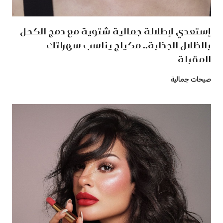
إستعدي لإطلالة جمالية شتوية مع دمج الكحل
بالظلال الجذابة.. مكياج يناسب سهراتك
المقبلة
صيحات جمالية