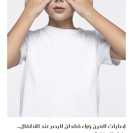
إصابات العين وراء فقدان البصر عند الأطفال..