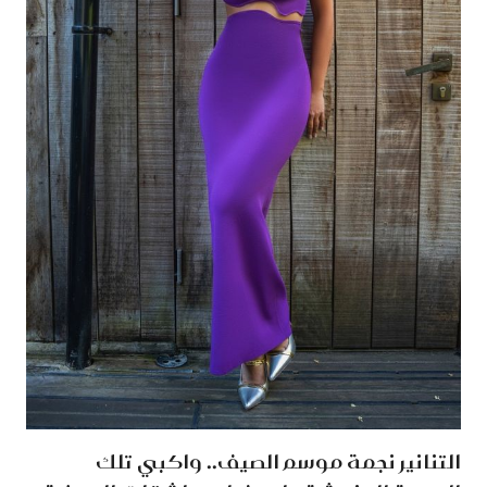
التنانير نجمة موسم الصيف.. واكبي تلك