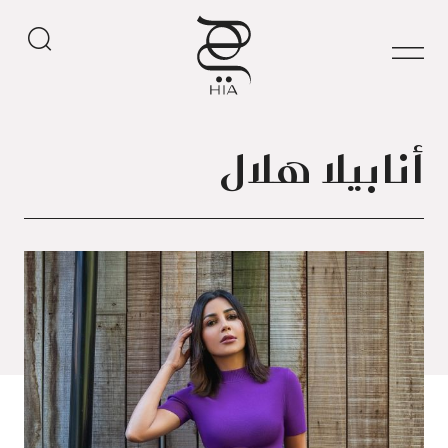
أنابيلا هلال