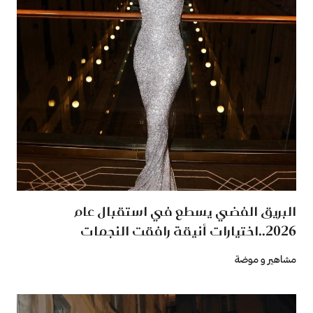
البريق الفضي يسطع في استقبال عام
2026..اختيارات أنيقة رافقت النجمات
مشاهير و موضة