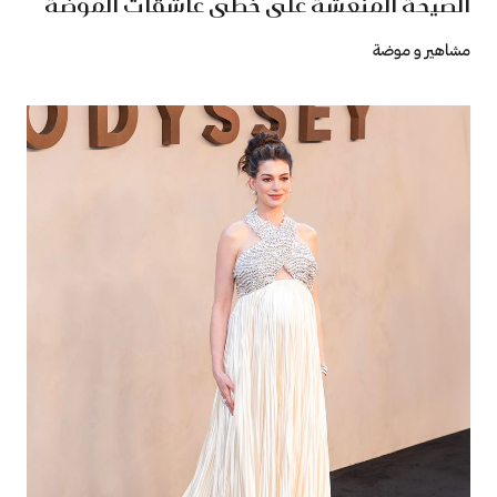
الصيحة المنعشة على خطى عاشقات الموضة
مشاهير و موضة