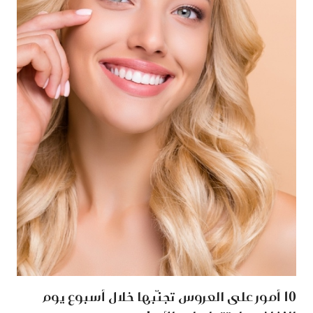
10 أمور على العروس تجنّبها خلال أسبوع يوم