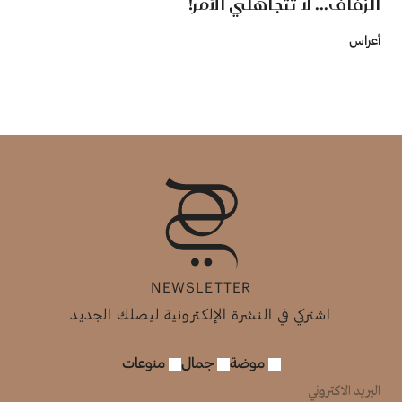
الزفاف... لا تتجاهلي الأمر!
أعراس
NEWSLETTER
اشتركي في النشرة الإلكترونية ليصلك الجديد
موضة
جمال
منوعات