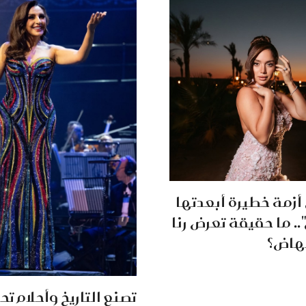
أزمة خطيرة أبعدتها
.. ما حقيقة تعرض رنا
جهاض؟
تصنع التاريخ وأحلام تح