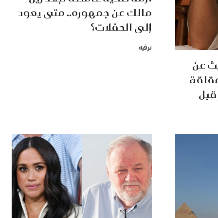
مالك عن جمهوره.. متى يعود
إلى الحفلات؟
ترفيه
ث عن
مقلقة
قبل