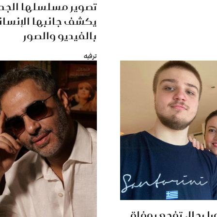
تصوير مسلسلها الجدي
يكشف جانبها الإنسان
بالفيديو والصور
ترفيه
را رحال تفجع بوفاة