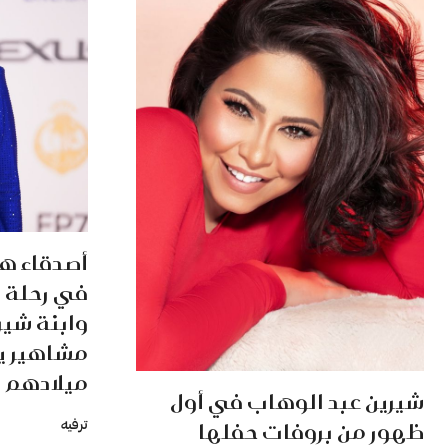
أصدقاء ه
في رحلة 
مشاهير يح
ميلادهم
شيرين عبد الوهاب في أول
ظهور من بروفات حفلها
ترفيه