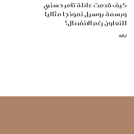
كيف قدمت عائلة تامر حسني
وبسمة بوسيل نموذجا مثاليا
للتعاون رغم الانفصال؟
ترفيه