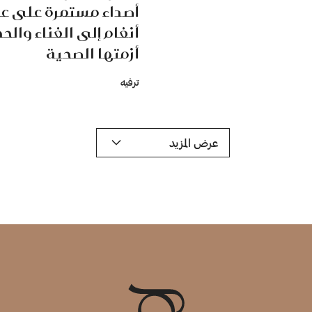
أصداء مستمرة على ع
أنغام إلى الغناء والح
أزمتها الصحية
ترفيه
عرض المزيد