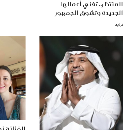
المنتظر.. تغني أعمالها
الجديدة وتشوق الجمهور
ترفيه
الفنانة نو