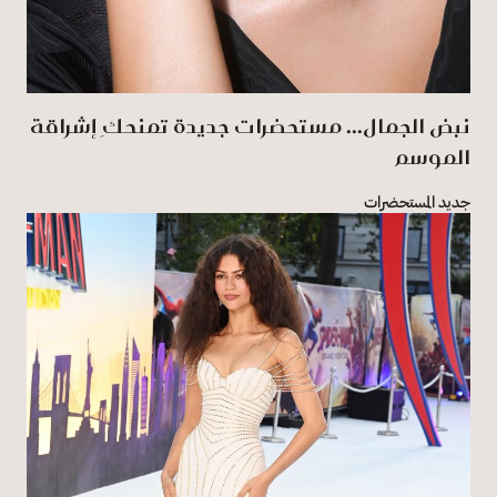
نبض الجمال... مستحضرات جديدة تمنحكِ إشراقة
الموسم
جديد المستحضرات