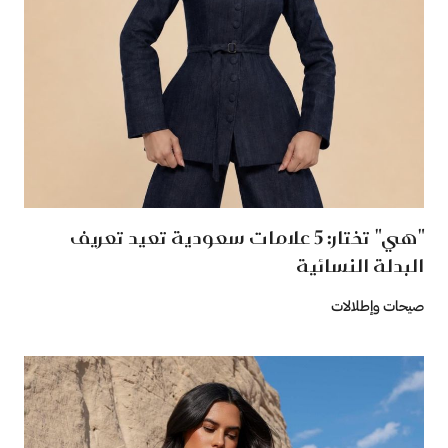
"هي" تختار: 5 علامات سعودية تعيد تعريف
البدلة النسائية
صيحات وإطلالات