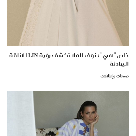
خاص "هي ": نوف الملا تكشف رؤية LIN للأناقة
الهادئة
صيحات وإطلالات