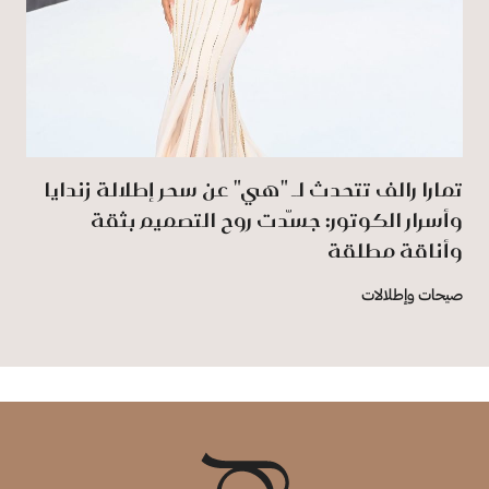
تمارا رالف تتحدث لـ "هي" عن سحر إطلالة زندايا
وأسرار الكوتور: جسّدت روح التصميم بثقة
وأناقة ‏مطلقة
صيحات وإطلالات