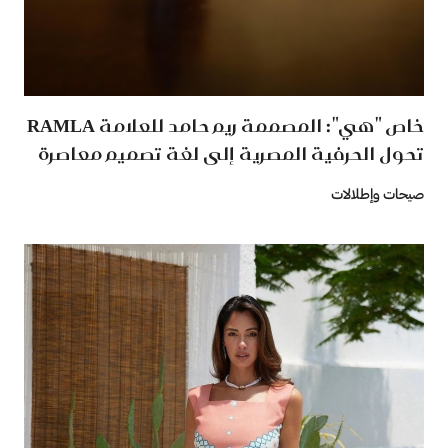
خاص "هي": المصممة ريم حامد للعلامة RAMLA
تحول الحرفية المصرية إلى لغة تصميم معاصرة
صيحات وإطلالات