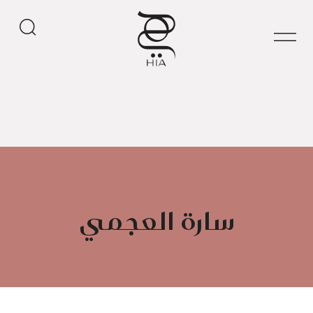
سارة العجمي