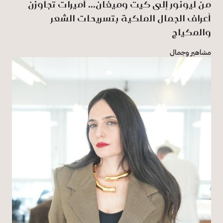
من ليونور إلى كيت وميغان... أميرات تجاوزن
أعراف الجمال الملكية بتسريحات الشعر
والمكياج
مشاهير وجمال