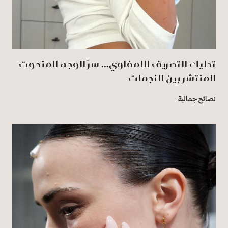
تدليك التصريف اللمفاوي... سرّ الوجه المنحوت
المنتشر بين النجمات
نصائح جمالية