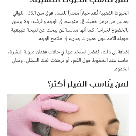
الخيوط الذهبية تُعد خياراً ممتازاً للنساء فوق سن الـ35، اللواتي
يعانين من ترهل خفيف إلى متوسط في الوجه والرقبة، ولا يرغبن
بالخضوع لجراحة. كما أنها مناسبة لمن يبحث عن نتيجة طبيعية
طويلة الأمد دون تغييرات جذرية في ملامح الوجه.
إضافة إلى ذلك، يُفضل استخدامها في حالات فقدان مرونة البشرة،
خاصة عند الخطوط حول الفم، أو ترهلات الفك السفلي، وتدلي
الخدود.
لمن يُناسب الفيلر أكثر؟