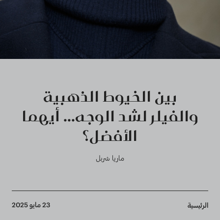
بين الخيوط الذهبية
والفيلر لشد الوجه... أيهما
الأفضل؟
ماريا شربل
Breadcrumb
23 مايو 2025
الرئيسية