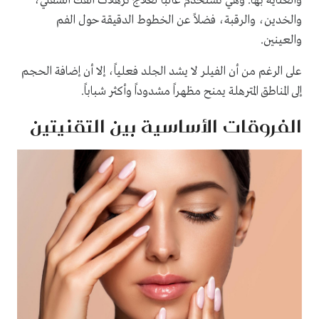
والعناية بها. وهي تُستخدم غالباً لعلاج ترهلات الفك السفلي،
والخدين، والرقبة، فضلاً عن الخطوط الدقيقة حول الفم
والعينين.
على الرغم من أن الفيلر لا يشد الجلد فعلياً، إلا أن إضافة الحجم
إلى المناطق المترهلة يمنح مظهراً مشدوداً وأكثر شباباً.
الفروقات الأساسية بين التقنيتين