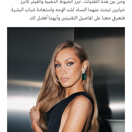
ومن بين هذه التقنيات، تبرز الخيوط الذهبية والفيلر كأبرز
خيارين تبحث عنهما النساء لشد الوجه واستعادة شباب البشرة.
فتعرفي معنا على تفاصيل التقنيتين وأيهما أفضل لك.