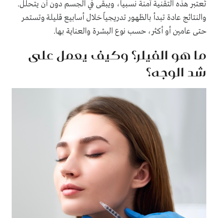
تُعتبر هذه التقنية آمنة نسبياً، ويبقى في الجسم دون أن يتحلل.
والنتائج عادة تبدأ بالظهور تدريجياً خلال أسابيع قليلة وتستمر
حتى عامين أو أكثر، حسب نوع البشرة والعناية بها.
ما هو الفيلر؟ وكيف يعمل على
شد الوجه؟