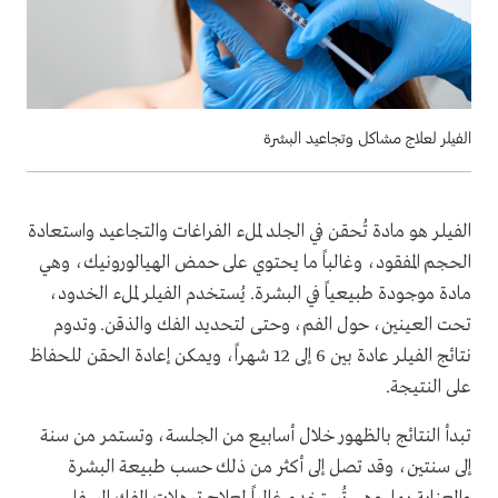
الفيلر لعلاج مشاكل وتجاعيد البشرة
الفيلر هو مادة تُحقن في الجلد لملء الفراغات والتجاعيد واستعادة
الحجم المفقود، وغالباً ما يحتوي على حمض الهيالورونيك، وهي
مادة موجودة طبيعياً في البشرة. يُستخدم الفيلر لملء الخدود،
تحت العينين، حول الفم، وحتى لتحديد الفك والذقن. وتدوم
نتائج الفيلر عادة بين 6 إلى 12 شهراً، ويمكن إعادة الحقن للحفاظ
على النتيجة.
تبدأ النتائج بالظهور خلال أسابيع من الجلسة، وتستمر من سنة
إلى سنتين، وقد تصل إلى أكثر من ذلك حسب طبيعة البشرة