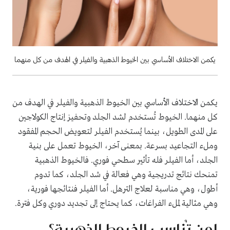
يكمن الاختلاف الأساسي بين الخيوط الذهبية والفيلر في الهدف من كل منهما
يكمن الاختلاف الأساسي بين الخيوط الذهبية والفيلر في الهدف من
كل منهما. الخيوط تُستخدم لشد الجلد وتحفيز إنتاج الكولاجين
على المدى الطويل، بينما يُستخدم الفيلر لتعويض الحجم المفقود
وملء التجاعيد بسرعة. بمعنى آخر، الخيوط تعمل على بنية
الجلد، أما الفيلر فله تأثير سطحي فوري. فالخيوط الذهبية
تمنحك نتائج تدريجية وهي فعالة في شد الجلد، كما تدوم
أطول، وهي مناسبة لعلاج الترهل. أما الفيلر فنتائجها فورية،
وهي مثالية لملء الفراغات، كما يحتاج إلى تجديد دوري وكل فترة.
لمن تُناسب الخيوط الذهبية؟