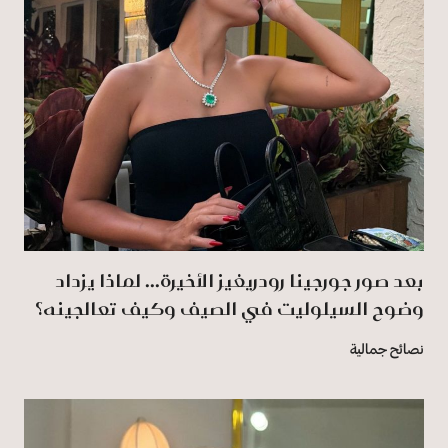
بعد صور جورجينا رودريغيز الأخيرة... لماذا يزداد
وضوح السيلوليت في الصيف وكيف تعالجينه؟
نصائح جمالية