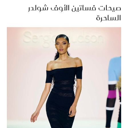
صيحات فساتين الأوف شولدر
الساحرة