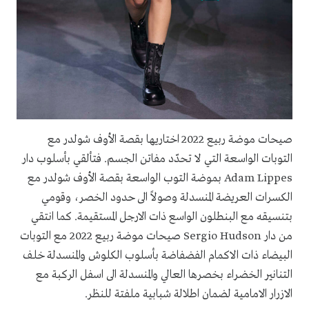
صيحات موضة ربيع 2022 اختاريها بقصة الأوف شولدر مع
التوبات الواسعة التي لا تحدّد مفاتن الجسم. فتألقي بأسلوب دار
Adam Lippes
بموضة التوب
الواسعة
بقصة الأوف شولدر مع
الكسرات العريضة المنسدلة وصولاً الى حدود الخصر، وقومي
بتنسيقه مع البنطلون الواسع ذات الارجل المستقيمة. كما انتقي
من دار
Sergio Hudson
صيحات موضة ربيع 2022 مع التوبات
البيضاء ذات الاكمام الفضفاضة بأسلوب الكلوش والمنسدلة خلف
التنانير الخضراء بخصرها العالي والمنسدلة الى اسفل الركبة مع
الازرار الامامية لضمان اطلالة شبابية ملفتة للنظر.