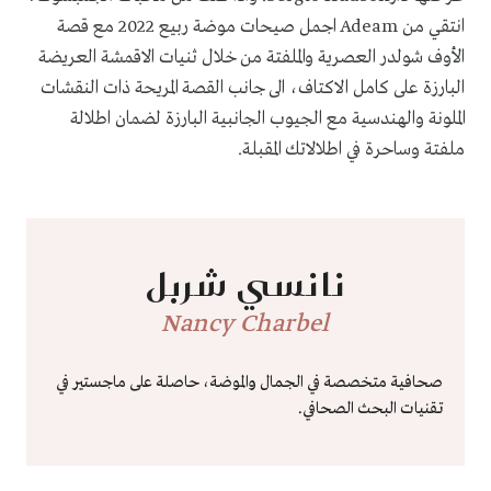
انتقي من
Adeam
اجمل
صيحات موضة ربيع 2022 مع قصة
الأوف شولدر العصرية والملفتة من خلال ثنيات الاقم
ش
ة العريضة
البارزة على كامل الاكتاف، الى جانب القصة المريحة ذات النقشات
الملونة والهندسية مع الجيوب الجانبية البارزة لضمان اطلالة
ملفتة وساحرة في اطلالاتك المقبلة.
نانسي شربل
Nancy Charbel
صحافية متخصصة في الجمال والموضة، حاصلة على ماجستير في
تقنيات البحث الصحافي.