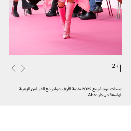
1
/ 2
ة
صيحات موضة ربيع 2022 بقصة الأوف شولدر مع الفساتين الزهرية
الواسعة من دار Abra
من دار Adam Lippes