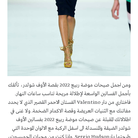
ومن اجمل صيحات موضة ربيع 2022 بقصة الأوف شولدر، تألقك
بأجمل الفساتين الواسعة لإطلالة مريحة تناسب ساعات النهار.
فاختاري من دار
Valentino
الفستان الاحمر القصير الذي لا يحدد
مفاتنك مع الثنيات العريضة وقصة الاكمام الضخمة. ولا غنى في
اطلالاتك المقبلة عن
صيحات موضة ربيع 2022 بفساتين الأوف
شولدر الضيقة والمنسدلة الى اسفل الركبة مع الالوان الموحدة التي
طرحتها
دار
Sergio Hudson
. واذا كنت من محبات الجمبسوت،