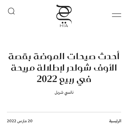
أحدث صيحات الموضة بقصة
الأوف شولدر لإطلالة مريحة
في ربيع 2022
نانسي شربل
Breadcrumb
الرئيسية
20 مارس 2022