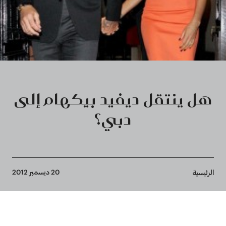
هل ينتقل ديفيد بيكهام إلى
دبي؟
Breadcrumb
20 ديسمبر 2012
الرئيسية