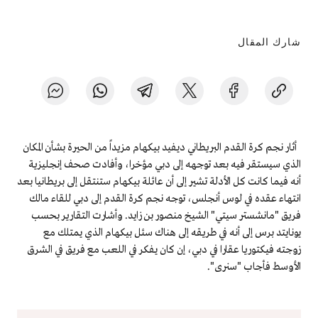
شارك المقال
أثار نجم كرة القدم البريطاني ديفيد بيكهام مزيداً من الحيرة بشأن المكان
الذي سيستقر فيه بعد توجهه إلى دبي مؤخرا، وأفادت صحف إنجليزية
أنه فيما كانت كل الأدلة تشير إلى أن عائلة بيكهام ستنتقل إلى بريطانيا بعد
انتهاء عقده في لوس أنجلس، توجه نجم كرة القدم إلى دبي للقاء مالك
فريق "مانشستر سيتي" الشيخ منصور بن زايد. وأشارت التقارير بحسب
يونايتد برس إلى أنه في طريقه إلى هناك سئل بيكهام الذي يمتلك مع
زوجته فيكتوريا عقارا في دبي، إن كان يفكر في اللعب مع فريق في الشرق
الأوسط فأجاب "سنرى".