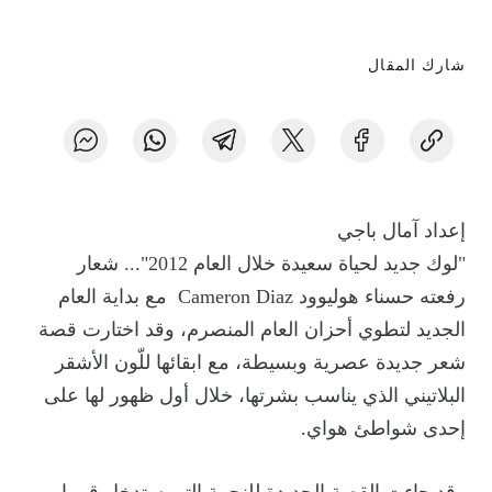
شارك المقال
إعداد آمال باجي
"لوك جديد لحياة سعيدة خلال العام 2012"... شعار
رفعته حسناء هوليوود Cameron Diaz مع بداية العام
الجديد لتطوي أحزان العام المنصرم، وقد اختارت قصة
شعر جديدة عصرية وبسيطة، مع ابقائها للّون الأشقر
البلاتيني الذي يناسب بشرتها، خلال أول ظهور لها على
إحدى شواطئ هواي.
وقد جاءت القصة الجديدة للنجمة التي ستدخل قريبا