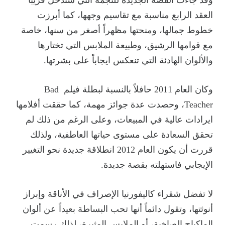
العقد الرابع مناسبة مع تقاسيم وجهها، كما أبرزت
خطوط جمالها، ومنحتها مظهراً أصغر من سنها، خاصة
مع قوامها الرشيق، وطبيعة الملابس التي تختارها
والألوان الهادئة التي تنعكس ايجاباً على بشرتها.
وكان العام 2011 حافلاً بالنسبة لبطلة فيلم Bad
Teacher، وحصدت عدة جوائز مهمة، كما حققت أفلامها
ايرادات عالية في المبيعات، وعلى الرغم من ذلك لم
تحقق السعادة على مستوى حياتها العاطفية، ولذلك
قررت أن يكون العام 2012 انطلاقة جديدة نحو التغيير
الإيجابي فاستهلته بقصة جديدة.
لا تفضل شقراء كاليفورنيا الإصراف في الأناقة وإبراز
أنوثتها، وتقول دائماً أنها تحب البساطة بعيداً عن ألوان
الماكياج الصاخبة، أو الملابس المثيرة، لذلك رسمت