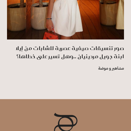
صور تنسيقات صيفية عصرية للشابات من إيلا
ابنة جويل مردينيان ..وهل تسير على خطاها؟
مشاهير و موضة