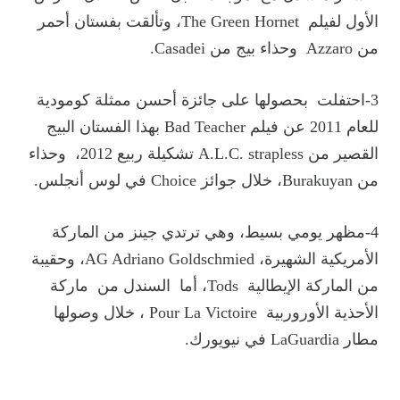
الأول لفيلم The Green Hornet، وتألقت بفستان أحمر
من Azzaro وحذاء بيج من Casadei.
3-احتفلت بحصولها على جائزة أحسن ممثلة كومودية
للعام 2011 عن فيلم Bad Teacher بهذا الفستان البيج
القصير من A.L.C. strapless تشكيلة ربيع 2012، وحذاء
من Burakuyan، خلال جوائز Choice في لوس أنجلس.
4-مظهر يومي بسيط، وهي ترتدي جينز من الماركة
الأمريكية الشهيرة، AG Adriano Goldschmied، وحقيبة
من الماركة الإيطالية Tods، أما السندل من ماركة
الأحذية الأوروربية Pour La Victoire ، خلال وصولها
مطار LaGuardia في نيويورك.