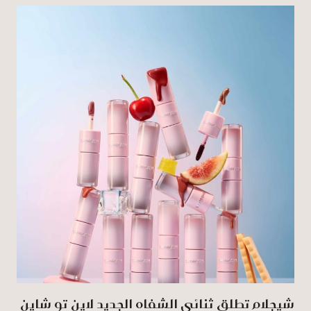
شيجلام تطلق ثنائي الشفاه الجديد لاين تو شاين