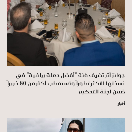
جوائز أثر تضيف فئة "أفضل حملة رياضية" في
نسختها الأكثر تطوراً وتستقطب أكثر من 80 خبيراً
ضمن لجنة التحكيم
أخبار