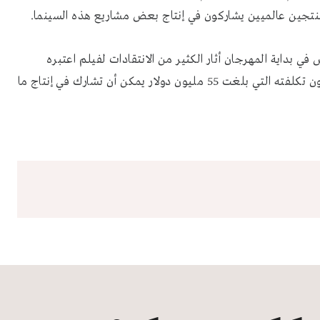
نتجين عالميين يشاركون في إنتاج بعض مشاريع هذه السينما.
ي بداية المهرجان أثار الكثير من الانتقادات لفيلم اعتبره
الكثير من النقاد "سيئا" ولن ينجح في توزيعه عالميا وخصوصا لكون تكلفته التي بلغت 55 مليون دولار يمكن أن تشارك في إنتاج ما