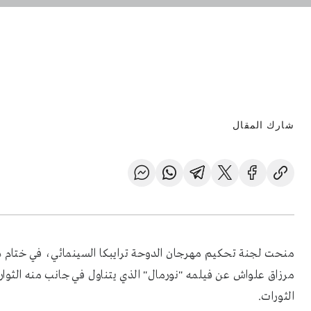
شارك المقال
منحت لجنة تحكيم مهرجان الدوحة ترايبكا السينمائي، في ختام دو
مرزاق علواش عن فيلمه "نورمال" الذي يتناول في جانب منه الثوا
الثورات.