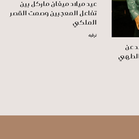
عيد ميلاد ميغان ماركل بين
تفاعل المعجبين وصمت القصر
الملكي
ترفيه
د عن
 الطهي