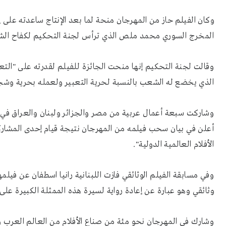
وكان الفيلم حاز من المهرجان منحة لما بعد الإنتاج ساعدته على 
المخرج السوري محمد ملص الذي ترأس لجنة التحكيم لكفاح ال
وقالت لجنة التحكيم إنها منحت الجائزة للفيلم لقدرته على "ال
الذي يخضع له الشعب بالنسبة لحرية التعبير ولعمله بحرية وشجا
وشاركت سبعة أعمال عربية من مصر والجزائر ولبنان والعراق في م
أعلن في بيان سحب فيلمه من المهرجان نتيجة قيام إحدى المشارك
الأفلام العالمية الدولية".
وفي مسابقة الفيلم الوثائقي فازت اللبنانية رانيا اسطفان عن فيلم
وثائقي وهو عبارة عن إعادة رواية لسيرة هذه الممثلة الكبيرة على
وشارك في المهرجان نحو مئة من صناع الأفلام من العالم العرب و