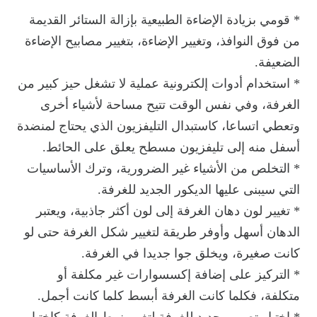
* قومي بزيادة الإضاءة الطبيعية بإزالة الستائر القديمة
من فوق النوافذ، وتغيير الإضاءة، بتغيير مصابيح الإضاءة
الضعيفة.
* استخدام أدوات إلكترونية عملية لا تشغل حيز كبير من
الغرفة، وفي نفس الوقت تتيح مساحة لأشياء أخرى
وتعطي اتساعا، كاستبدال التليفزيون الذي يحتاج لمنضدة
أسفل منه إلى تليفزيون مسطح يعلق على الحائط.
* التخلص من الأشياء غير الضرورية، وترك الأساسيات
التي سيبنى عليها الديكور الجديد للغرفة.
* تغيير لون دهان الغرفة إلى لون أكثر جاذبية، ويعتبر
الدهان أسهل وأوفر طريقة لتغيير شكل الغرفة حتى لو
كانت صغيرة، ويخلق جوا جديدا في الغرفة.
* التركيز على إضافة إكسسوارات غير مكلفة أو
متكلفة، فكلما كانت الغرفة أبسط كلما كانت أجمل.
* اختيار تصميم جديد للغرفة لتغيير نمط الغرفة كاختيار