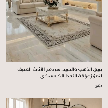
بريق الذهب والحرير.. سر دمج الأثاث المترف
لتعزيز عراقة النمط الكلاسيكي
ديكور