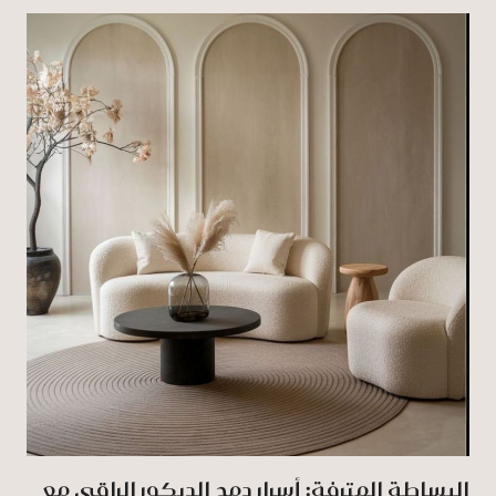
البساطة المترفة: أسرار دمج الديكور الراقي مع