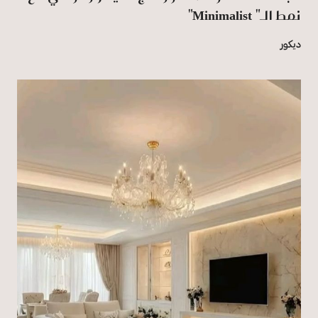
نمط الـ" Minimalist"
ديكور