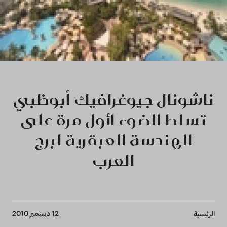
ناشونال جيوغرافيك أبوظبي
تسلط الضوء لأول مرة على
الهندسة العبقرية لبرج
العرب
Breadcrumb
12 ديسمبر 2010
الرئيسية