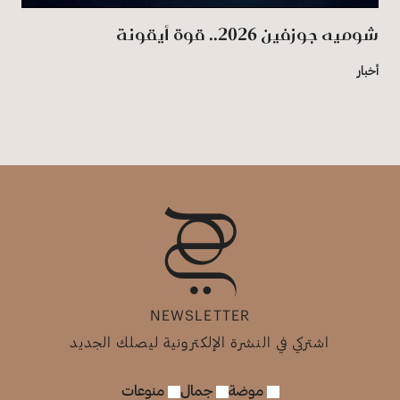
شوميه جوزفين 2026.. قوة أيقونة
أخبار
NEWSLETTER
اشتركي في النشرة الإلكترونية ليصلك الجديد
موضة
جمال
منوعات