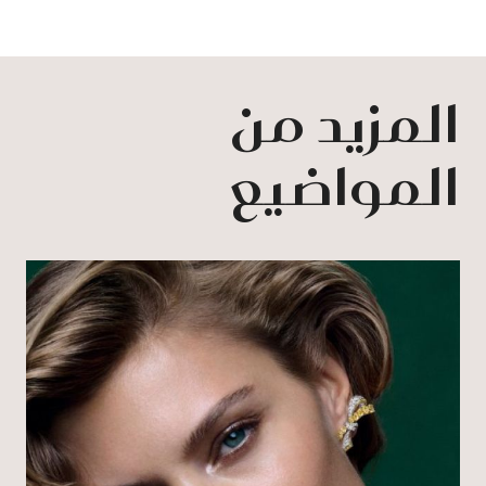
المزيد من
المواضيع