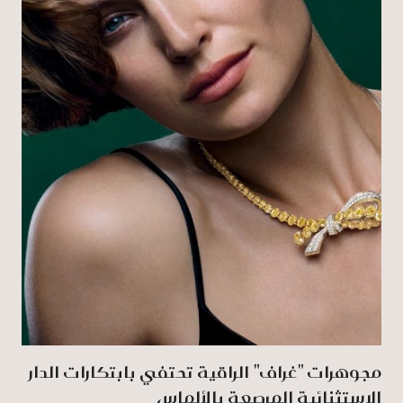
مجوهرات "غراف" الراقية تحتفي بابتكارات الدار
الاستثنائية المرصعة بالألماس