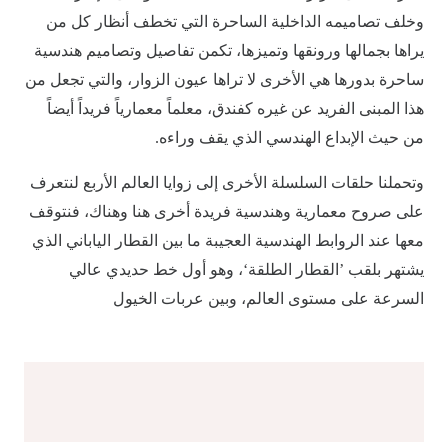
وخلف تصاميمه الداخلية الساحرة التي تخطف أنظار كل من
يراها بجمالها ورونقها وتميزها، تكمن تفاصيل وتصاميم هندسية
ساحرة بدورها هي الأخرى لا تراها عيون الزوار، والتي تجعل من
هذا المبنى الفريد عن غيره كفندق، معلماً معمارياً فريداً أيضاً
من حيث الإبداع الهندسي الذي يقف وراءه.
وتحملنا حلقات السلسلة الأخرى إلى زوايا العالم الأربع لنتعرف
على صروح معمارية وهندسية فريدة أخرى هنا وهناك، فنتوقف
معها عند الروابط الهندسية العجيبة ما بين القطار الياباني الذي
يشتهر بلقب ’القطار الطلقة‘، وهو أول خط حديدي عالي
السرعة على مستوى العالم، وبين عربات الخيول