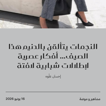
النجمات يتألقن بالدنيم هذا
الصيف... أفكار عصرية
لإطلالات شبابية لافتة
إحسان علّوه
Breadcrumb
16 يونيو 2026
مشاهير و موضة