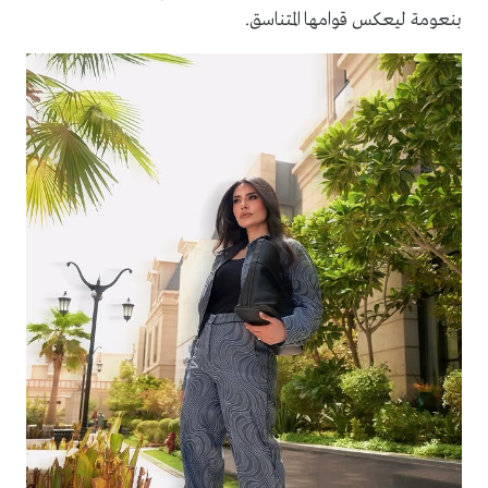
بنعومة ليعكس قوامها المتناسق.