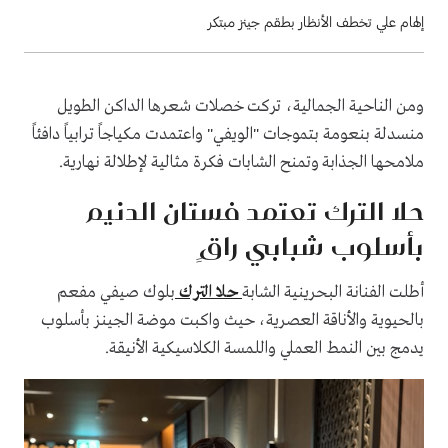
إلهام علي تخطف الأنظار بطقم جينز مبتكر
ومن الناحية الجمالية، تركت خصلات شعرها الداكن الطويل
منسدلة بنعومة بتموجات "الويفي" واعتمدت مكياجاً ترابياً دافئاً
ملامحها الجذابة وتمنح الشابات فكرة مثالية لإطلالة نهارية.
حلا الترك تعتمد فستان الدنيم
بأسلوب شبابي راقٍ
أطلت الفنانة البحرينية الشابة
حلا الترك
بلوك صيفي مفعم
بالحيوية والأناقة العصرية، حيث واكبت موضة الجينز بأسلوب
يدمج بين النمط العملي واللمسة الكلاسيكية الأنيقة.