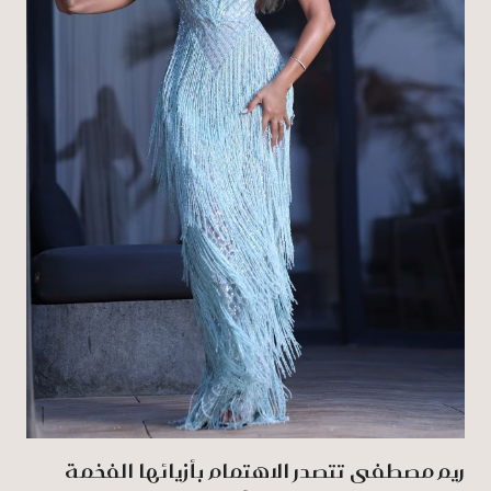
ريم مصطفى تتصدر الاهتمام بأزيائها الفخمة