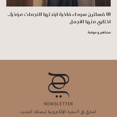
10 فساتين سوداء فاخرة ارتدتها النجمات مؤخرًا..
اختاري منها الأجمل
مشاهير و موضة
NEWSLETTER
اشتركي في النشرة الإلكترونية ليصلك الجديد