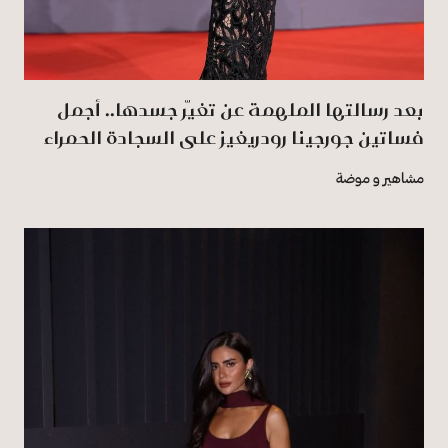
بعد رسالتها الملهمة عن تغيّر جسدها.. أجمل
فساتين جورجينا رودريغيز على السجادة الحمراء
مشاهير و موضة