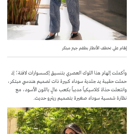
إلهام علي تخطف الأنظار بطقم جينز مبتكر
وأكملت إلهام هذا اللوك العصري بتنسيق إكسسوارات لافتة؛ إذ
حملت حقيبة يد جلدية سوداء كبيرة ذات تصميم هندسي مبتكر،
وانتعلت حذاءً كلاسيكياً مدبباً بكعب عالٍ باللون الأسود، مع
نظارة شمسية سوداء صغيرة بتصميم ريترو حديث.