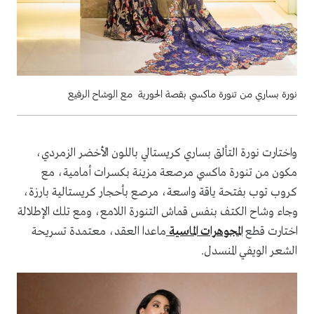
نورة بساري من تنورة ماكسي بقصة الحورية مع الوشاح الرفيع
واختارت نورة التألق بساري كريستالي باللون الأخضر الزمردي،
مكون من تنورة ماكسي مرصعة مزينة بكسرات أمامية، مع
كروب توب بفتحة ياقة واسعة، مرصع بأحجار كريستالية بارزة،
وجاء وشاح الكتف بنفس قماش التنورة اللامع، ومع تلك الإطلالة
اختارت قطع
المجوهرات الماسية
ماعدا العقد، معتمدة تسريحة
الشعر الويفي المنسدل.