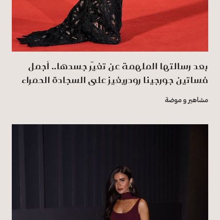
بعد رسالتها الملهمة عن تغيّر جسدها.. أجمل
فساتين جورجينا رودريغيز على السجادة الحمراء
مشاهير و موضة