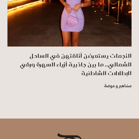
النجمات يستعرضن أناقتهن في الساحل
الشمالي.. ما بين جاذبية أزياء السهرة ورقي
الإطلالات الشاطئية
مشاهير و موضة