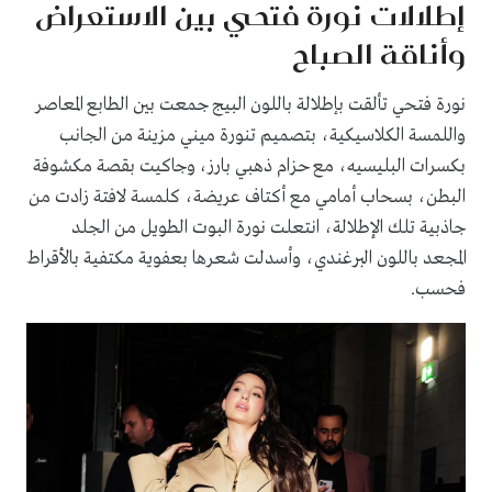
إطلالات نورة فتحي بين الاستعراض
وأناقة الصباح
نورة فتحي تألقت بإطلالة باللون البيج جمعت بين الطابع المعاصر
واللمسة الكلاسيكية، بتصميم تنورة ميني مزينة من الجانب
بكسرات البليسيه، مع حزام ذهبي بارز، وجاكيت بقصة مكشوفة
البطن، بسحاب أمامي مع أكتاف عريضة، كلمسة لافتة زادت من
جاذبية تلك الإطلالة، انتعلت نورة البوت الطويل من الجلد
المجعد باللون البرغندي، وأسدلت شعرها بعفوية مكتفية بالأقراط
فحسب.