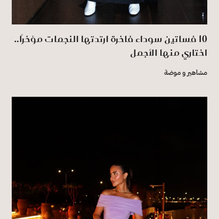
10 فساتين سوداء فاخرة ارتدتها النجمات مؤخرًا..
اختاري منها الأجمل
مشاهير و موضة