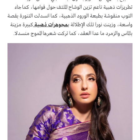
تطريزات ذهبية ناعم تزين الوشاح الملتف حول قوامها، كما جاء
التوب منقوشة بطبعة الورود الذهبية، كما انسدلت التنورة بقصة
واسعة، وزينت نورا تلك الإطلالة ب
مجوهرات ذهبية
كبيرة مزينة
بالماس والزمرد ما عدا العقد، كما تركت شعرها المموج منسدلا.