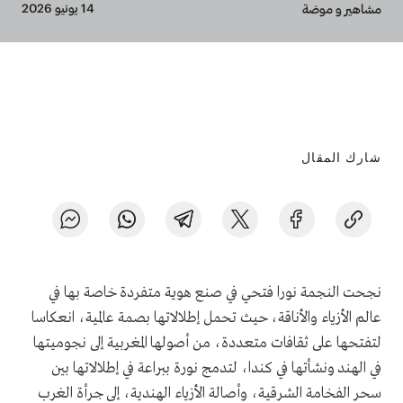
Breadcrumb
14 يونيو 2026
مشاهير و موضة
شارك المقال
نجحت النجمة نورا فتحي في صنع هوية متفردة خاصة بها في
عالم الأزياء والأناقة، حيث تحمل إطلالاتها بصمة عالمية، انعكاسا
لتفتحها على ثقافات متعددة، من أصولها المغربية إلى نجوميتها
في الهند ونشأتها في كندا، لتدمج نورة ببراعة في إطلالاتها بين
سحر الفخامة الشرقية، وأصالة الأزياء الهندية، إلى جرأة الغرب