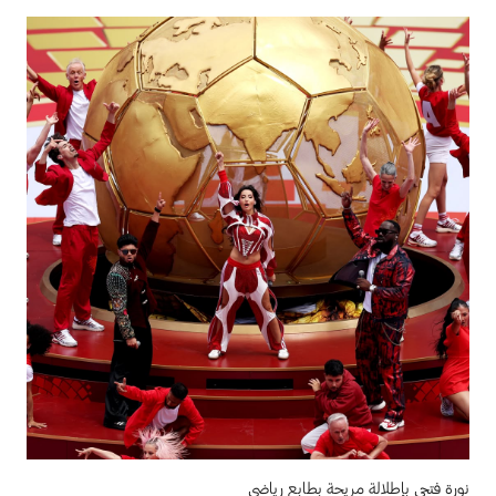
نورة فتحي بإطلالة مريحة بطابع رياضي