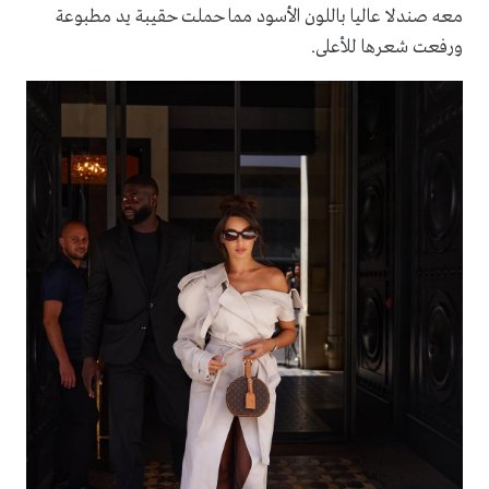
معه صندلا عاليا باللون الأسود مما حملت حقيبة يد مطبوعة
ورفعت شعرها للأعلى.