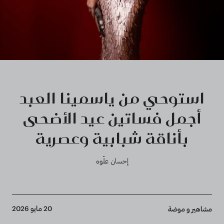
استوحي من ياسمينا العبد
أجمل فساتين عيد الأضحى
بأناقة شبابية وعصرية
إحسان علّوه
Breadcrumb
20 مايو 2026
مشاهير و موضة