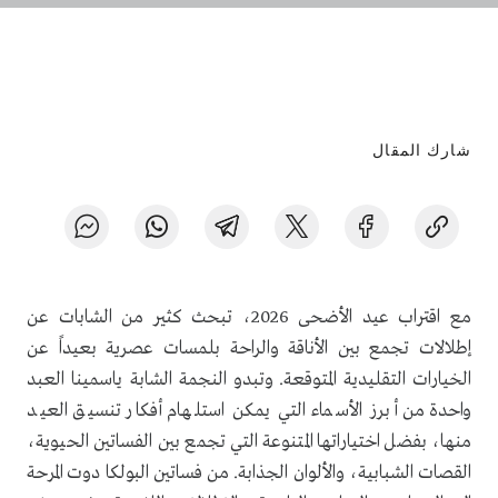
شارك المقال
مع اقتراب عيد الأضحى 2026، تبحث كثير من الشابات عن
إطلالات تجمع بين الأناقة والراحة بلمسات عصرية بعيداً عن
الخيارات التقليدية المتوقعة. وتبدو النجمة الشابة ياسمينا العبد
واحدة من أبرز الأسماء التي يمكن استلهام أفكار تنسيق العيد
منها، بفضل اختياراتها المتنوعة التي تجمع بين الفساتين الحيوية،
القصات الشبابية، والألوان الجذابة. من فساتين البولكا دوت المرحة