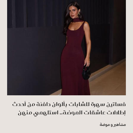
فساتين سهرة للشابات بألوان دافئة من أحدث
إطلالات عاشقات الموضة.. استلهمي منهن
مشاهير و موضة