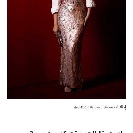
إطلالة ياسمينا العبد بتنورة لامعة