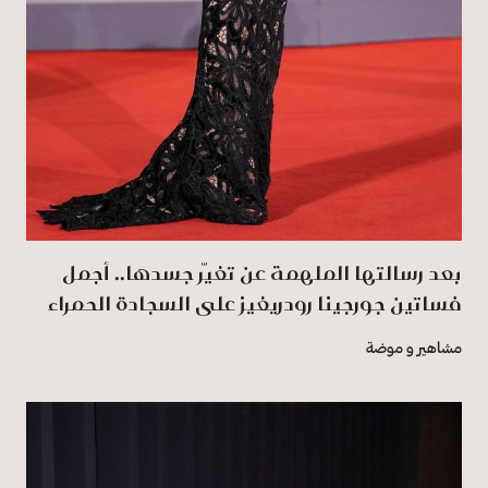
بعد رسالتها الملهمة عن تغيّر جسدها.. أجمل
فساتين جورجينا رودريغيز على السجادة الحمراء
مشاهير و موضة