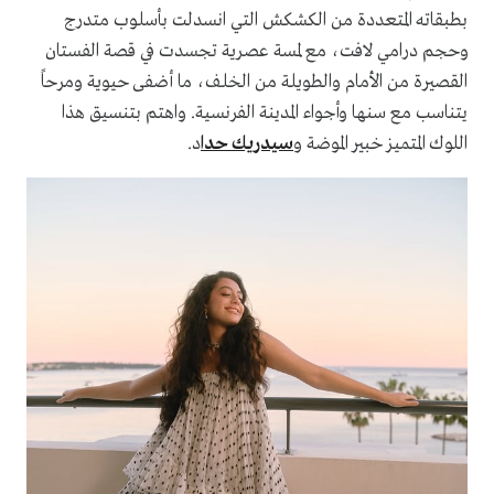
بطبقاته المتعددة من الكشكش التي انسدلت بأسلوب متدرج
وحجم درامي لافت، مع لمسة عصرية تجسدت في قصة الفستان
القصيرة من الأمام والطويلة من الخلف، ما أضفى حيوية ومرحاً
يتناسب مع سنها وأجواء المدينة الفرنسية. واهتم بتنسيق هذا
اللوك المتميز خبير الموضة و
سيدريك حدا
د.