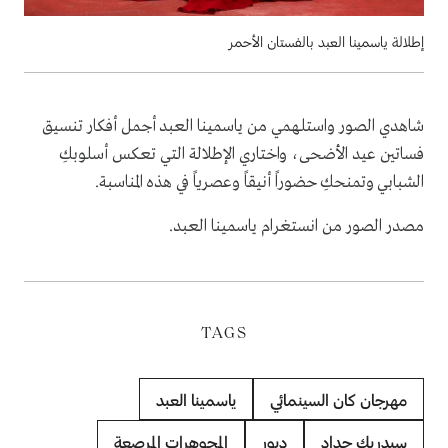
إطلالة ياسمينا العبد بالفستان الأحمر
شاهدي الصور واستلهمي من ياسمينا العبد أجمل أفكار تنسيق
فساتين عيد الأضحى، واختاري الإطلالة التي تعكس أسلوبكِ
الشبابي وتمنحكِ حضوراً أنيقاً وعصرياً في هذه المناسبة.
مصدر الصور من انستغرام ياسمينا العبد.
TAGS
مهرجان كان السينمائي
ياسمينا العبد
سيدريك حداد
ديور
المجوهرات المرصعة