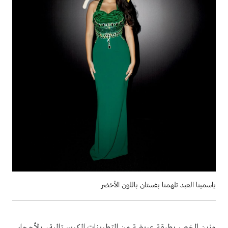
ياسمينا العبد تلهمنا بفستان باللون الأخضر
وزين الخصر بطبقة عريضة من التطريزات الكريستالية، بالأحجار