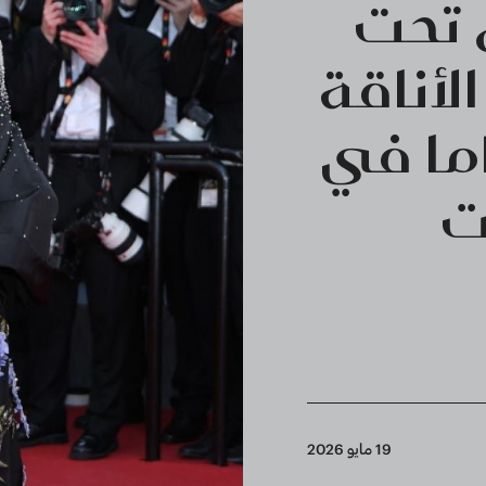
ل تحت
لأناقة
اما في
ت
19 مايو 2026