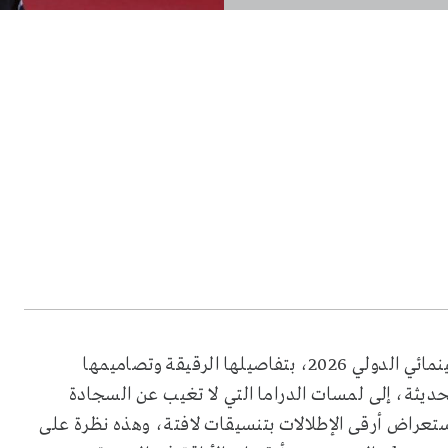
جذبتنا إطلالات النجمات في اليوم السابع لمهرجان كان السينمائي الدولي 2026، بتفاصيلها الرقيقة وتصاميمها
الحديثة، إلى لمسات الدراما التي لا تغيب عن السجادة
تعراض أرقى الإطلالات بتنسيقات لافتة، وهذه نظرة على