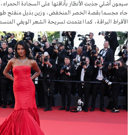
سيمون آشلي جذبت الأنظار بأناقتها على السجادة الحمراء، ح
جاء مجسما بقصة الخصر المنخفض، وزين بذيل منفتح طوي
الأقراط البراقة، كما اعتمدت تسريحة الشعر الويفي المنس