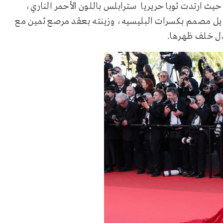
يث ارتدت ثوبا حريريا سترابلس باللون الأحمر الناري،
ل مصمم بكسرات البليسيه، وزينته بعقد مرصع ثمين مع
دل خلف ظهرها.