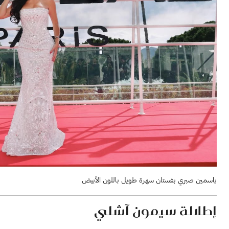
ياسمين صبري بفستان سهرة طويل باللون الأبيض
إطلالة سيمون آشلي