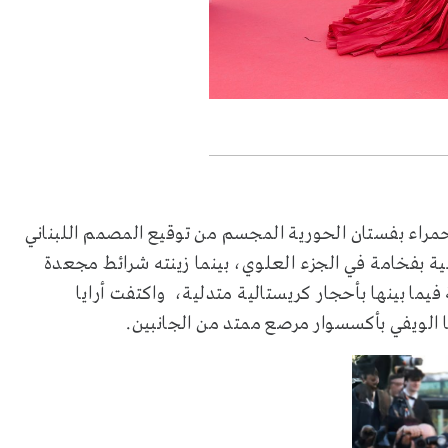
حمراء بفستان الحورية المجسم من توقيع المصمم اللبناني
ية بفخامة في الجزء العلوي، بينما زينته شرائط مجعدة
ا بينها بأحجار كريستالية متدلية، واكتفت أرايا
ا الويفي بأكسسوار مرصع ممتد من الجانبين.