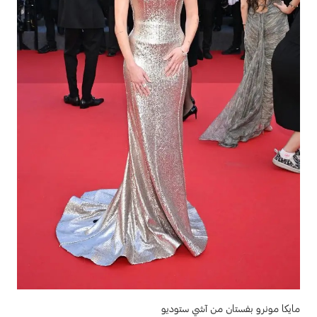
مايكا مونرو بفستان من آشي ستوديو