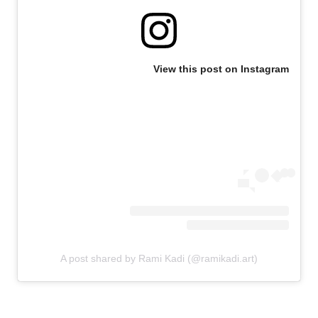
View this post on Instagram
A post shared by Rami Kadi (@ramikadi.art)