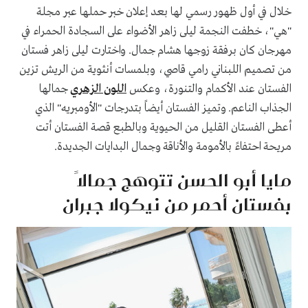
خلال في أول ظهور رسمي لها بعد إعلان خبر حملها عبر مجلة
"هي"، خطفت النجمة ليلى زاهر الأضواء على السجادة الحمراء في
مهرجان كان برفقة زوجها هشام جمال. واختارت ليلى زاهر فستان
من تصميم اللبناني رامي قاصي، وبلمسات أنثوية من الريش تزين
الفستان عند الأكمام والتنورة، وعكس
اللون الزهري
جمالها
الجذاب الناعم. وتميز الفستان أيضاً بتدرجات "الأومبريه" الذي
أعطى الفستان القليل من الحيوية وبالطبع قصة الفستان أتت
مريحة احتفاءً بالأمومة والأناقة وجمال البدايات الجديدة.
مايا أبو الحسن تتوهج جمالاً
بفستان أحمر من نيكولا جبران