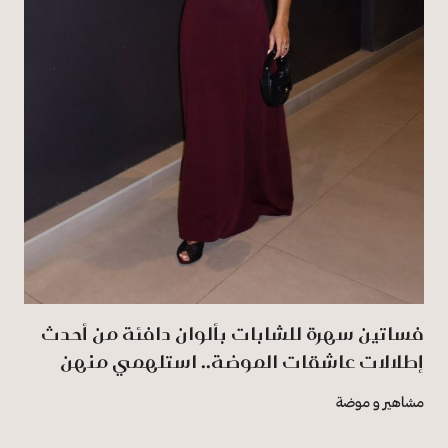
فساتين سهرة للشابات بألوان دافئة من أحدث
إطلالات عاشقات الموضة.. استلهمي منهن
مشاهير و موضة