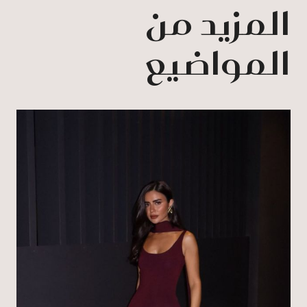
المزيد من
المواضيع