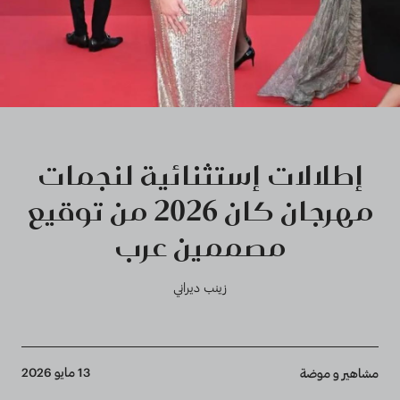
إطلالات إستثنائية لنجمات
مهرجان كان 2026 من توقيع
مصممين عرب
زينب ديراني
Breadcrumb
13 مايو 2026
مشاهير و موضة