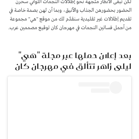
لكن تبقى الأنظار متجهة نحو إطلالات النجمات اللواتي سحرن
الحضور بحضورهن الجذاب والأنيق، وبما أن لهن بصمة خاصة في
تقديم إطلالات غير تقليدية سنقدّم لك من موقع "هي" مجموعة
من أجمل فساتين النجمات في مهرجان كان توقيع مصممين عرب.
بعد إعلان حملها عبر مجلة "هي"
ليلى زاهر تتألق في مهرجان كان