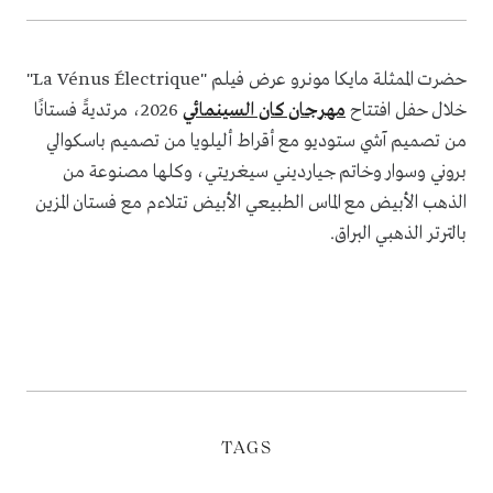
حضرت الممثلة مايكا مونرو عرض فيلم "La Vénus Électrique"
خلال حفل افتتاح
مهرجان كان السينمائي
2026، مرتديةً فستانًا
من تصميم آشي ستوديو مع أقراط أليلويا من تصميم باسكوالي
بروني وسوار وخاتم جيارديني سيغريتي، وكلها مصنوعة من
الذهب الأبيض مع الماس الطبيعي الأبيض تتلاءم مع فستان المزين
بالترتر الذهبي البراق.
TAGS