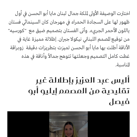
اختارت الوصيفة الأولى لملكة جمال لبنان مايا أبو الحسن في أول
ظهور لها على السجادة الحمراء في مهرجان كان السينمائي فستان
ياللون الأحمر الجريء. وأتى الفستان بتصميم ضيق مع "كورسيه"
من توقيع المصمم اللبناني نيكولا جبران. إطلالة مميزة غاية في
الأناقة أطلت بها مايا أبو الحسن تميزت بتطريزات دقيقة زوبراقة
غطت كامل التصميم وجعلتها تتوهج جمالاً وأناقة في هذه
المناسبة.
أليس عبد العزيز بإطلالة غير
تقليدية من المصمم إيليو أبو
فيصل