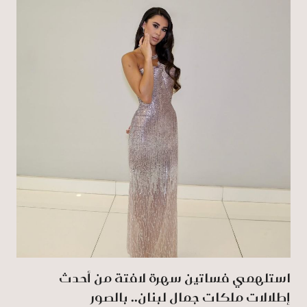
استلهمي فساتين سهرة لافتة من أحدث
إطلالات ملكات جمال لبنان.. بالصور