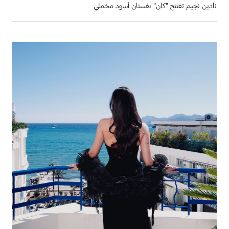
نادين نجيم تفتتح "كان" بفستان أسود مخملي