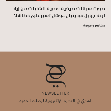
صور تنسيقات صيفية عصرية للشابات من إيلا
ابنة جويل مردينيان ..وهل تسير على خطاها؟
مشاهير و موضة
NEWSLETTER
اشتركي في النشرة الإلكترونية ليصلك الجديد