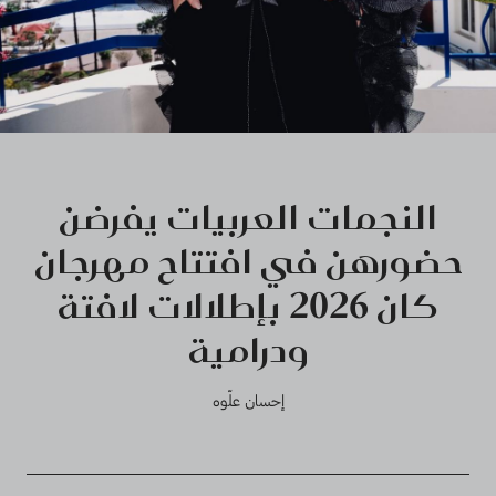
النجمات العربيات يفرضن
حضورهن في افتتاح مهرجان
كان 2026 بإطلالات لافتة
ودرامية
إحسان علّوه