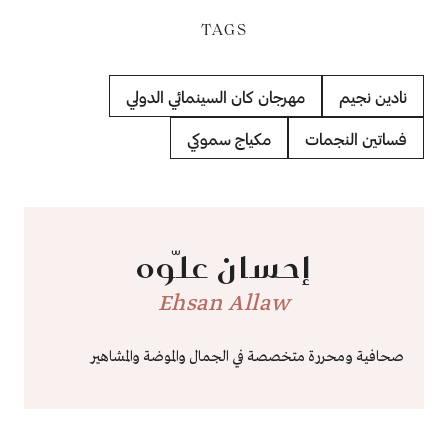
TAGS
نادين نجيم
مهرجان كان السينمائي الدولي
فساتين النجمات
مكياج سموكي
إحسان علّوه
Ehsan Allaw
صحافية ومحررة متخصصة في الجمال والموضة والمشاهير