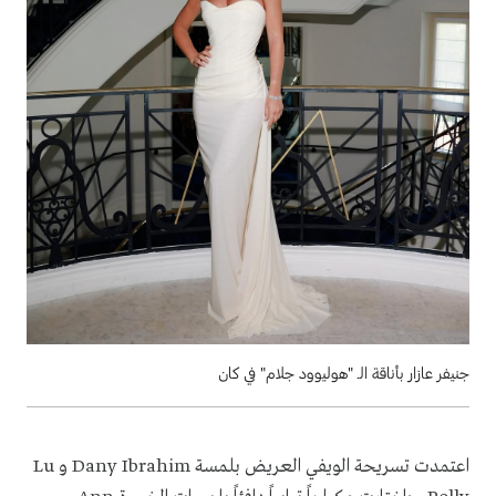
جنيفر عازار بأناقة الـ "هوليوود جلام" في كان
اعتمدت تسريحة الويفي العريض بلمسة Dany Ibrahim و Lu