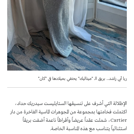
ريا أبي راشد.. بريق الـ "ميتاليك" يحتفي بميلادها في "كان"
الإطلالة التي أشرف على تنسيقها الستايليست سيدريك حداد،
اكتملت فخامتها بمجموعة من المجوهرات الماسية الفاخرة من دار
Cartier، شملت عقداً عريضاً وأقراطاً ناعمة أضفت بريقاً
استثنائياً يتناسب مع هذه المناسبة الخاصة.