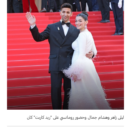
ليلى زاهر وهشام جمال وحضور رومانسي على "ريد كاربت" كان