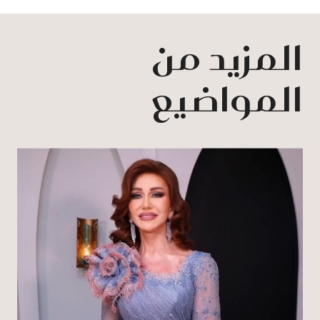
المزيد من
المواضيع