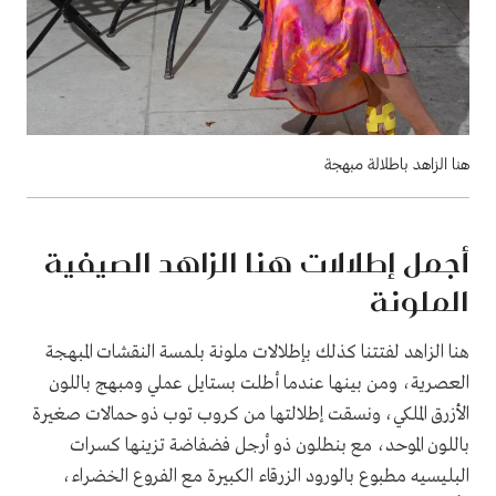
هنا الزاهد باطلالة مبهجة
أجمل إطلالات هنا الزاهد الصيفية
الملونة
هنا الزاهد لفتتنا كذلك بإطلالات ملونة بلمسة النقشات المبهجة
العصرية، ومن بينها عندما أطلت بستايل عملي ومبهج باللون
الأزرق الملكي، ونسقت إطلالتها من كروب توب ذو حمالات صغيرة
باللون الموحد، مع بنطلون ذو أرجل فضفاضة تزينها كسرات
البليسيه مطبوع بالورود الزرقاء الكبيرة مع الفروع الخضراء،