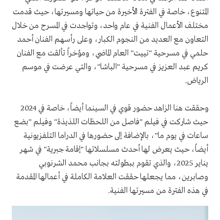
المتنوع، خاصة في الفترة الأخيرة من حياتها ومسيرتها، حيث قدمت
مختلف الأعمال الفنية في عام واحد، وتواجدت في المسرح من خلال
التعاون مع العديد من النجوم الكبار، وعلى رأسهم الفنان أحمد
حلمي في مسرحية "تييت" العام الماضي، ومؤخراً تألقت مع الفنان
كريم عبد العزيز في مسرحية "الباشا"، والتي عرضت في موسم
الرياض.
وحققت هنا الزاهد حضور قوي في السينما أيضاً، خاصة في 2024
حيث شاركت في فيلم "فاصل من اللحظات اللذيذة" وفيلم "بضع
ساعات في يوم ما"، بالإضافة إلى حضورها في الدراما التلفزيونية
أيضاً، حيث يعرض لها أحدث مسلسلاتها "إقامة جبرية" في شهر
يناير 2025، والذي تقوم ببطولته بجانب محمد الشرنوبي
وصابرين، مما يجعلها حققت العلامة الكاملة في أعمالها المقدمة
في هذه الفترة من مسيرتها الفنية.