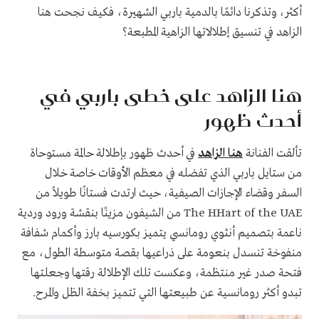
أكثر، وتذكرنا دائمًا بالدمية باربي الشهيرة، فكيف نجحت هنا
الزاهد في تنسيق إطلالاتها الزاهية المطبعة؟
هنا الزاهد على خطى باربي في
أحدث ظهور
تألقت الفنانة
هنا الزاهد
في أحدث ظهور بإطلالة حالمة مستوحاة
من ستايل باربي الذي تفضله في معظم الأوقات خاصة خلال
السفر وقضاء الإجازات الصيفية، حيث ارتدت فستانًا طويلاً من
The HHart of the UAE من الشيفون مزينًا بنقشة ورود وردية
ناعمة بتصميم أنثوي رومانسي يتميز بكورسيه بارز وأكمام شفافة
منفوخة تنسدل بنعومة على ذراعيها بقصة متوسطة الطول، مع
فتحة صدر غير منتظمة، وعكست تلك الإطلالة رقتها وجعلتها
تبدو أكثر رومانسية عن طبيعتها التي تتميز بخفة الظل والمرح.