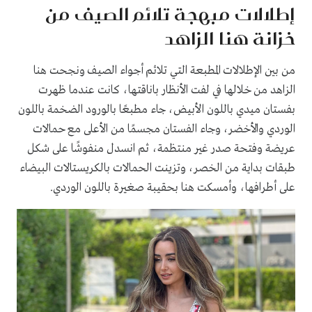
إطلالات مبهجة تلائم الصيف من
خزانة هنا الزاهد
من بين الإطلالات المطبعة التي تلائم أجواء الصيف ونجحت هنا
الزاهد من خلالها في لفت الأنظار باناقتها، كانت عندما ظهرت
بفستان ميدي باللون الأبيض، جاء مطبعًا بالورود الضخمة باللون
الوردي والأخضر، وجاء الفستان مجسمًا من الأعلى مع حمالات
عريضة وفتحة صدر غير منتظمة، ثم انسدل منفوشًا على شكل
طبقات بداية من الخصر، وتزينت الحمالات بالكريستالات البيضاء
على أطرافها، وأمسكت هنا بحقيبة صغيرة باللون الوردي.