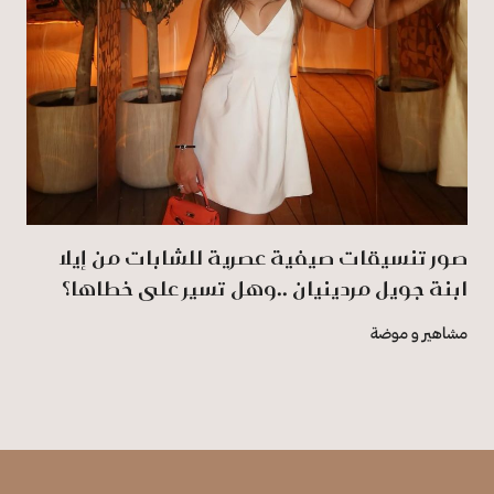
صور تنسيقات صيفية عصرية للشابات من إيلا
ابنة جويل مردينيان ..وهل تسير على خطاها؟
مشاهير و موضة