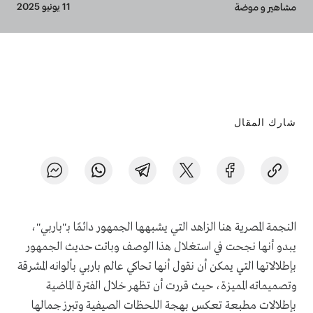
Breadcrumb
11 يونيو 2025
مشاهير و موضة
شارك المقال
النجمة المصرية هنا الزاهد التي يشبهها الجمهور دائمًا بـ"باربي"،
يبدو أنها نجحت في استغلال هذا الوصف وباتت حديث الجمهور
بإطلالاتها التي يمكن أن نقول أنها تحاكي عالم باربي بألوانه المشرقة
وتصميماته المميزة، حيث قررت أن تظهر خلال الفترة الماضية
بإطلالات مطبعة تعكس بهجة اللحظات الصيفية وتبرز جمالها