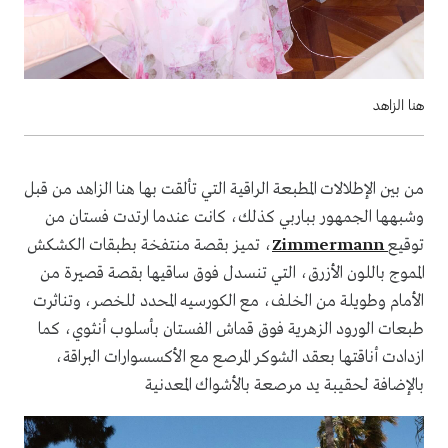
هنا الزاهد
من بين الإطلالات المطبعة الراقية التي تألقت بها هنا الزاهد من قبل
وشبهها الجمهور بباربي كذلك، كانت عندما ارتدت فستان من
توقيع
Zimmermann
، تميز بقصة منتفخة بطبقات الكشكش
المموج باللون الأزرق، التي تنسدل فوق ساقيها بقصة قصيرة من
الأمام وطويلة من الخلف، مع الكورسيه المحدد للخصر، وتناثرت
طبعات الورود الزهرية فوق قماش الفستان بأسلوب أنثوي، كما
ازدادت أناقتها بعقد الشوكر المرصع مع الأكسسوارات البراقة،
بالإضافة لحقيبة يد مرصعة بالأشواك المعدنية