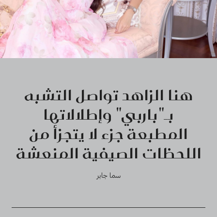
هنا الزاهد تواصل التشبه
بـ"باربي" وإطلالاتها
المطبعة جزء لا يتجزأ من
اللحظات الصيفية المنعشة
سما جابر