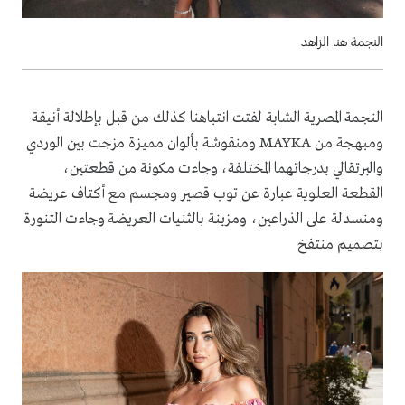
النجمة هنا الزاهد
النجمة المصرية الشابة لفتت انتباهنا كذلك من قبل بإطلالة أنيقة
ومبهجة من MAYKA ومنقوشة بألوان مميزة مزجت بين الوردي
والبرتقالي بدرجاتهما المختلفة، وجاءت مكونة من قطعتين،
القطعة العلوية عبارة عن توب قصير ومجسم مع أكتاف عريضة
ومنسدلة على الذراعين، ومزينة بالثنيات العريضة وجاءت التنورة
بتصميم منتفخ