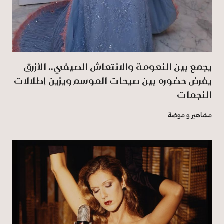
يجمع بين النعومة والانتعاش الصيفي.. الأزرق
يفرض حضوره بين صيحات الموسم ويزين إطلالات
النجمات
مشاهير و موضة