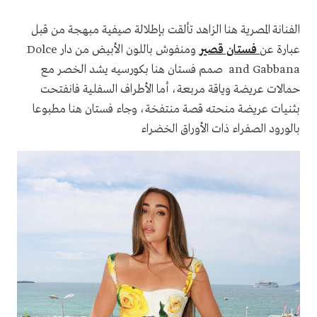
الفنانة المصرية هنا الزاهد تألقت بإطلالة صيفية مبهجة من قبل
عبارة عن
فستان قصير
ومنفوش باللون الأبيض من دار Dolce
and Gabbana صمم فستان هنا بكورسيه يشد الخصر مع
حمالات عريضة وياقة مربعة، أما الأطراف السفلية فانفتحت
بثنيات عريضة منحته قصة منتفخة، وجاء فستان هنا مطبوعا
بالورود الصفراء ذات الأوراق الخضراء