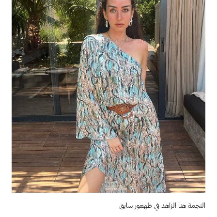
النجمة هنا الزاهد في ظهعور سابق