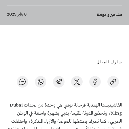
Breadcrumb
8 يناير 2025
مشاهير و موضة
شارك المقال
الفاشينيستا الهندية فرحانة بودي هي واحدة من نجمات Dubai
bling، وتحضى المدونة المقيمة بدبي بشهرة واسعة في الوطن
العربي، كما تعرف بعشقها للموضة والأزياء المبتكرة، واحتفلت