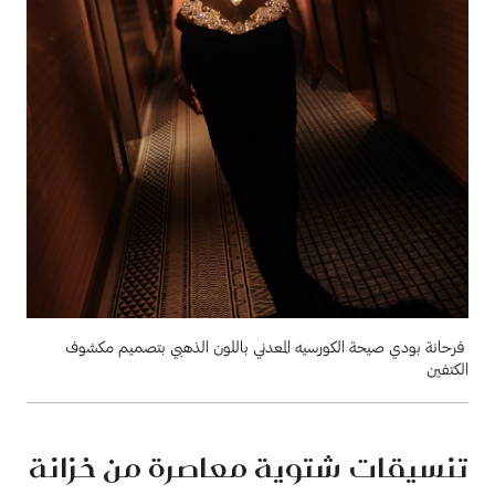
فرحانة بودي صيحة الكورسيه المعدني باللون الذهبي بتصميم مكشوف
الكتفين
تنسيقات شتوية معاصرة من خزانة