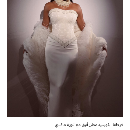
فرحانة بكورسيه مطرز أنيق مع تنورة ماكسي