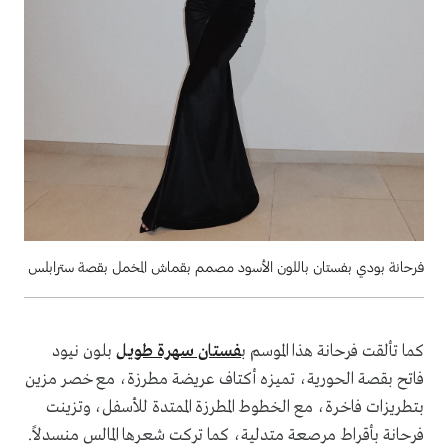
فرحانة بودي بفستان باللون الأسود مصمم بقماش المخمل بقصة سترابلس
كما تألقت فرحانة هذا الموسم ب
فستان سهرة طويل
بلون نيود
فاتح بقصة الحورية، تميزه أكتاف عريضة مطرزة، مع خصر مزين
بتطريزات فاخرة، مع الخطوط المطرزة الممتدة للأسفل، وتزينت
فرحانة بأقراط مرصعة متدلية، كما تركت شعرها المالس منسدلاً.