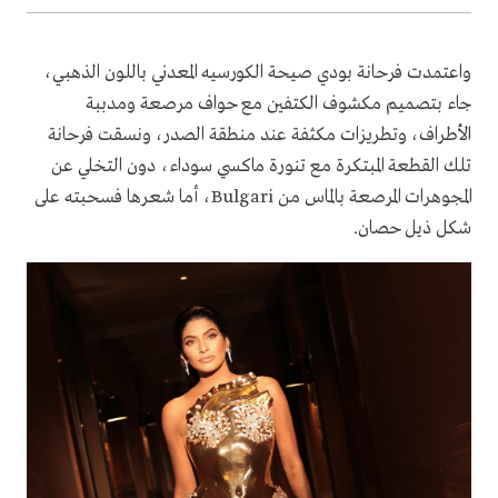
واعتمدت فرحانة بودي صيحة الكورسيه المعدني باللون الذهبي،
جاء بتصميم مكشوف الكتفين مع حواف مرصعة ومدببة
الأطراف، وتطريزات مكثفة عند منطقة الصدر، ونسقت فرحانة
تلك القطعة المبتكرة مع تنورة ماكسي سوداء، دون التخلي عن
المجوهرات المرصعة بالماس من Bulgari، أما شعرها فسحبته على
شكل ذيل حصان.