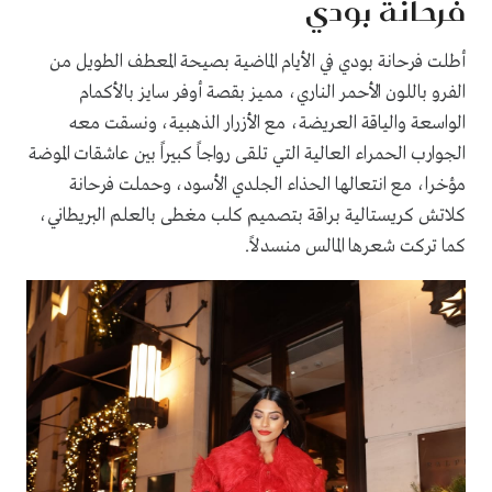
فرحانة بودي
أطلت فرحانة بودي في الأيام الماضية بصيحة المعطف الطويل من
الفرو باللون الأحمر الناري، مميز بقصة أوفر سايز بالأكمام
الواسعة والياقة العريضة، مع الأزرار الذهبية، ونسقت معه
الجوارب الحمراء العالية التي تلقى رواجاً كبيراً بين عاشقات الموضة
مؤخرا، مع انتعالها الحذاء الجلدي الأسود، وحملت فرحانة
كلاتش كريستالية براقة بتصميم كلب مغطى بالعلم البريطاني،
كما تركت شعرها المالس منسدلاً.