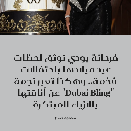
فرحانة بودي توثق لحظات
عيد ميلادها باحتفالات
فخمة.. وهكذا تعبر نجمة
"Dubai Bling" عن أناقتها
بالأزياء المبتكرة
محمود صلاح