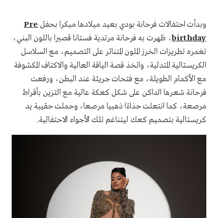
وبدأت احتفالات فرحانة بودي بعيد ميلادها مبكرا بحفل
Pre
birthday
، ظهرت به فرحانة مرتدية فستانا قصيرا باللون البني،
تغمره تطريزات الخرز الملون المتناثر على التصميم، مع السلاسل
الكريستالية المتدلية، واتخذ قصة الياقة العالية والاكتاف المكشوفة
مع الأكمام الطويلة، مع فتحات جريئة عند البطن، ورفعت
فرحانة شعرها الداكن على شكل كعكة عالية مع التزين بأقراط
مرصعة، كما انتعلت حذاءًا ذهبيا مرصعا، وحملت حقيبة يد
كريستالية بتصميم كعك ليتناغم تلك الأجواء الاحتفالية.