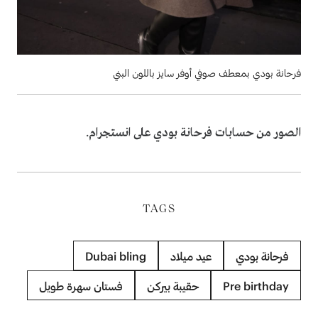
فرحانة بودي بمعطف صوفي أوفر سايز باللون البني
الصور من حسابات فرحانة بودي على انستجرام.
TAGS
فرحانة بودي
عيد ميلاد
Dubai bling
Pre birthday
حقيبة بيركن
فستان سهرة طويل