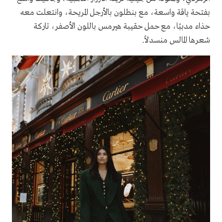
بفتحة ياقة واسعة، مع بنطلون بالأرجل المريحة، وانتعلت معه
حذاء مدببًا، مع حمل حقيبة هيرمس باللون الأصفر، تاركة
شعرها المالس منسدلاً.