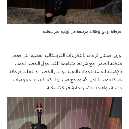
فرحانة بودي بإطلالة مرصعة من توقيع نمر سعاده
وزين فستان فرحانة بالتطريزات الكريستالية الفضية التي تغطي
منطقة الصدر، مع شرائط متباعدة تلتف حول الخصر المحدد،
بالإضافة للمسة الجوانب المدببة بجانبي الخصر، وانتعلت فرحانة
حذاءًا مدببا باللون الأسود مع فستانها، كما تزينت بمجوهرات
ماسية، واعتمدت تسريحة شعر كلاسيكية.