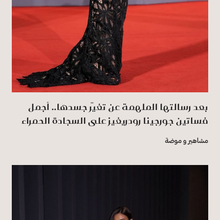
بعد رسالتها الملهمة عن تغيّر جسدها.. أجمل
فساتين جورجينا رودريغيز على السجادة الحمراء
مشاهير و موضة