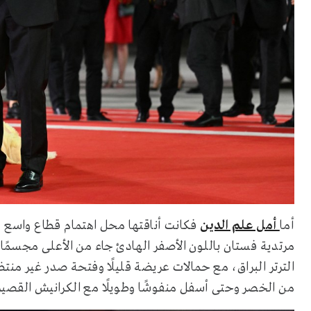
أما
أمل علم الدين
فكانت أناقتها محل اهتمام قطاع واسع م
مرتدية فستان باللون الأصفر الهادئ جاء من الأعلى مجسمًا
الترتر البراق، مع حمالات عريضة قليلًا وفتحة صدر غير منت
من الخصر وحتى أسفل منفوشًا وطويلًا مع الكرانيش القصيرة