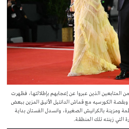
ن المتابعين الذين عبروا عن إعجابهم بإطلالتها، فظهرت
 وبقصة الكورسيه مع قماش الدانتيل الأنيق المزين ببعض
ظمة ومزينة بالكرانيش الصغيرة، وانسدل الفستان بداية
 التي زينته تلك المنطقة.