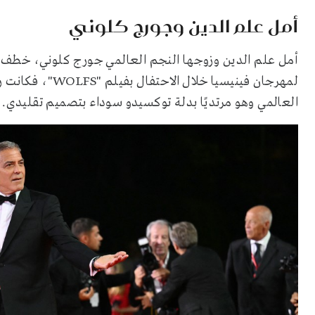
أمل علم الدين وجورج كلوني
أمل علم الدين وزوجها النجم العالمي جورج كلوني، خطف ك
لمهرجان فينيسيا 
العالمي وهو مرتديًا بدلة توكسيدو سوداء بتصميم تقليدي.