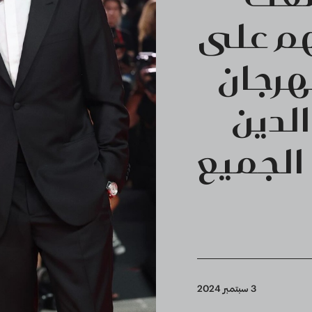
هم على
هرجان
الدين
الجميع
3 سبتمبر 2024