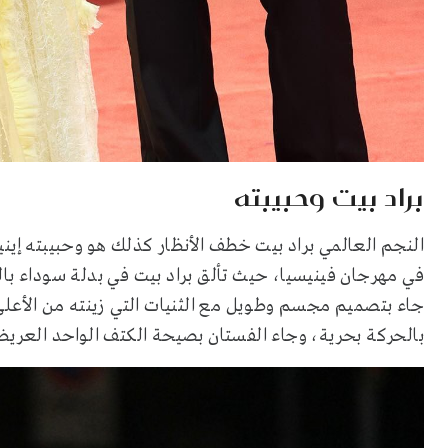
براد بيت وحبيبته
النجم العالمي براد بيت خطف الأنظار كذلك هو وحبيبته إي
في مهرجان فينيسيا، حيث تألق براد بيت في بدلة سوداء بالك
جاء بتصميم مجسم وطويل مع الثنيات التي زينته من الأعلى،
بالحركة بحرية، وجاء الفستان بصيحة الكتف الواحد العر