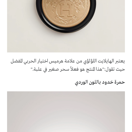
يعتبر الهايلايت اللؤلؤي من علامة هرميس اختيار الحربي المفضل
حيث تقول:"هذا المنتج هو فعلاً سحر صغير في علبة."