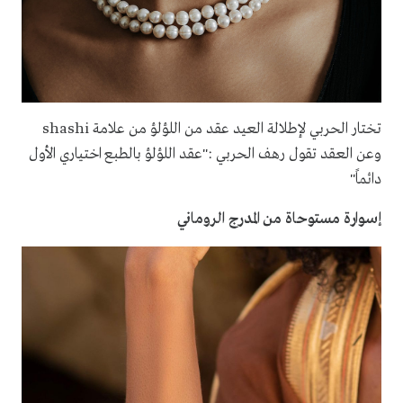
تختار الحربي لإطلالة العيد عقد من اللؤلؤ من علامة shashi
وعن العقد تقول رهف الحربي :"عقد اللؤلؤ بالطبع اختياري الأول
دائماً"