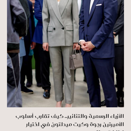
الأزياء الرسمية والتنانير.. كيف تقارب أسلوب
الأميرتين رجوة وكيت ميدلتون في اختيار