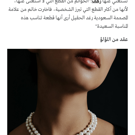
تستغني عنها
رهف
:"الخواتم من القطع التي لا استغنى عنها،
لأنها من أكثر القطع التي تبرز الشخصية، فاخترت خاتم من علامة
المصممة السعودية رغد الحقيل أرى أنها قطعة تناسب هذه
المناسبة السعيدة"