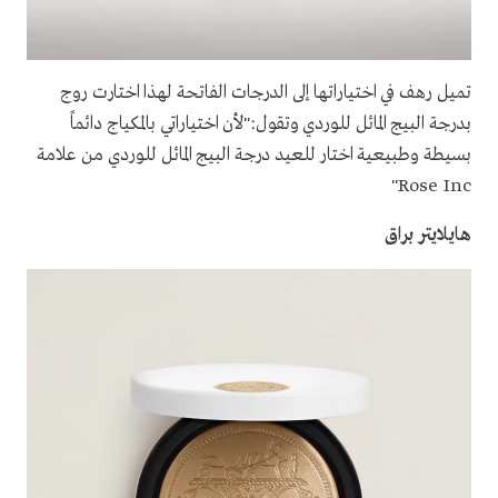
تميل رهف في اختياراتها إلى الدرجات الفاتحة لهذا اختارت روج
بدرجة البيج المائل للوردي وتقول:"لأن اختياراتي بالمكياج دائماً
بسيطة وطبيعية اختار للعيد درجة البيج المائل للوردي من علامة
Rose Inc"
هايلايتر براق