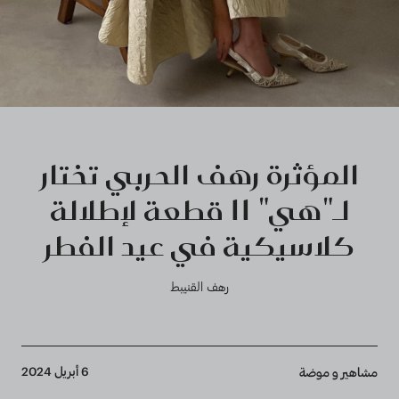
المؤثرة رهف الحربي تختار
لـ"هي" 11 قطعة لإطلالة
كلاسيكية في عيد الفطر
رهف القنيبط
Breadcrumb
6 أبريل 2024
مشاهير و موضة