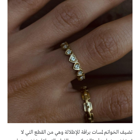
تضيف الخواتم لمسات براقة للإطلالة وهي من القطع التي لا