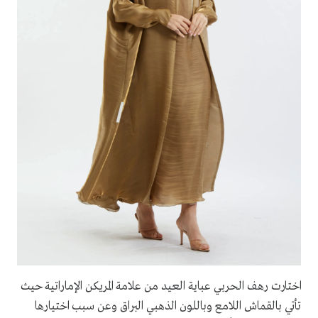
اختارت رهف الحربي عباية العيد من علامة المريكن الإماراتية حيث
تأتي بالقماش اللامع وباللون الذهبي البراق وعن سبب اختيارها