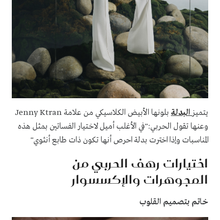
يتميز
البدلة
بلونها الأبيض الكلاسيكي من علامة Jenny Ktran
وعنها تقول الحربي:"في الأغلب أميل لاختيار الفساتين بمثل هذه
المناسبات وإذا اخترت بدلة احرص أنها تكون ذات طابع أنثوي"
اختيارات رهف الحربي من
المجوهرات والإكسسوار