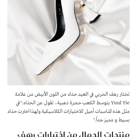
تختار رهف الحربي في العيد حذاء من اللون الأبيض من علامة
Yuul Yie يتوسط الكعب حجرة ذهبية، تقول عن الحذاء:"في
مثل هذه المناسبات أميل للاختيارات الكلاسيكية ولهذا اخترت حذاء
بسيط و مميز جداً."
منتجات الجمال من اختيارات رهف