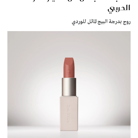
الحربي
روج بدرجة البيج المائل للوردي