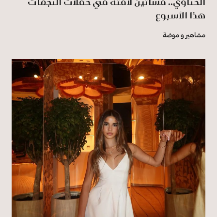
الحناوي.. فساتين لافتة في حفلات النجمات
هذا الأسبوع
مشاهير و موضة