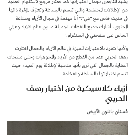
يشيد المتابعين بجمال اختياراتها كما تعتبر مرجع لاستلهام العديد
من الإطلالات المحتشمة والتي تتسم بالبساطة وتعرّف المؤثرة ذاتها
في حديث خاص مع "هي":" أنا مهتمة في مجال الأزياء وصناعة
المحتوى، أشارك جميع اللقطات الجميلة ما بين عالم الازياء وعالمي
الخاص على صفحتي في انستقرام."
ولأنها تتفرد بالاختيارات المميزة في عالم الأزياء والجمال اختارت
رهف الحربي عدد من القطع من الأزياء والمجوهرات وحتى منتجات
العناية بالجمال التي ترى بأنها مناسبة لإطلالة يوم العيد، حيث
تتسم اختياراتها بالبساطة والفخامة.
أزياء كلاسيكية من اختيار رهف
الحربي