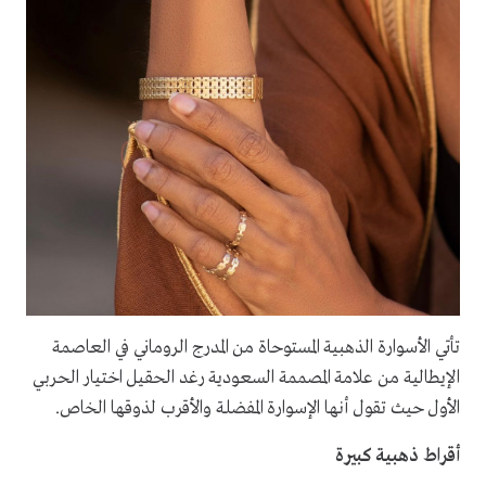
تأتي الأسوارة الذهبية المستوحاة من المدرج الروماني في العاصمة
الإيطالية من علامة المصممة السعودية رغد الحقيل اختيار الحربي
الأول حيث تقول أنها الإسوارة المفضلة والأقرب لذوقها الخاص.