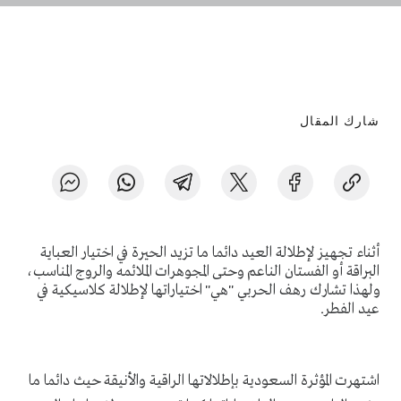
شارك المقال
أثناء تجهيز لإطلالة العيد دائما ما تزيد الحيرة في اختيار العباية
البراقة أو الفستان الناعم وحتى المجوهرات الملائمه والروج المناسب،
ولهذا تشارك رهف الحربي "هي" اختياراتها لإطلالة كلاسيكية في
عيد الفطر.
اشتهرت المؤثرة السعودية بإطلالاتها الراقية والأنيقة حيث دائما ما