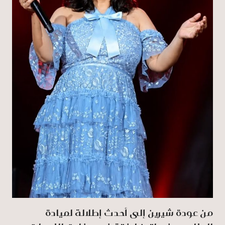
من عودة شيرين إلى أحدث إطلالة لميادة