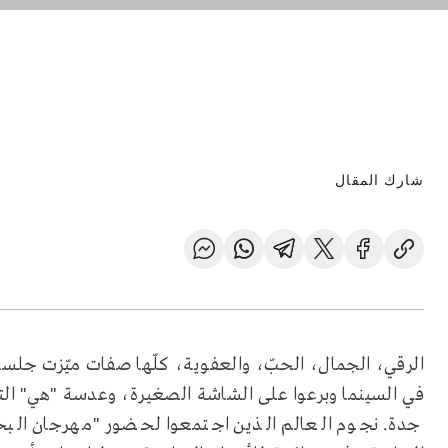
شارك المقال
الرقي، الجمال، الحبّ، والعفوية، كلّها صفات ميّزت جلسة
في السينما وبرعوا على الشاشة الصغيرة، وعدسة "هي" 
جدة. نجوم العالم الذين اجتمعوا لحضور "مهرجان البحر