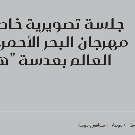
جلسة تصويرية خاص
مهرجان البحر الأحمر.
العالم بعدسة "
Breadcru
سية
موضة
مشاهير و موضة