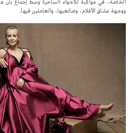
الخاصة، في مواكبة للأجواء الساحرة وسط إجماع بأن هذا
ووجهة عشاق الأفلام، وصانعيها، والعاملين فيها.