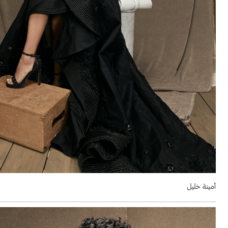
أمينة خليل