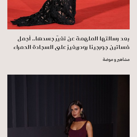
بعد رسالتها الملهمة عن تغيّر جسدها.. أجمل
فساتين جورجينا رودريغيز على السجادة الحمراء
مشاهير و موضة