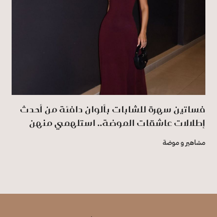
فساتين سهرة للشابات بألوان دافئة من أحدث
إطلالات عاشقات الموضة.. استلهمي منهن
مشاهير و موضة