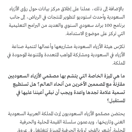
بالإضافة إلى ذلك، عملنا على إطلاق مركز بيانات حول رؤى الأزياء
السعودية وأحدث استوديو لتطوير المنتجات في الرياض، إلى جانب
برنامج 100 براند سعودي السنوي والعديد من البرامج التعليمية
التي تركز على موضوع الاستدامة.
تكرّس هيئة الأزياء السعودية مشاريعها وأعمالها لتنمية صناعة
الأزياء في السعودية ومشاركة المواهب المتعددة والمتنوعة الموجودة في
المملكة.
ما هي الميزة الخاصة التي يتسّم بها مصمّمي الأزياء السعوديين
مقارنةً مع المصممين الآخرين من أنحاء العالم؟ هل تستطيع
تسمية علامة تجدها واعدة ويجب أن نبقي أعيننا عليها في
المستقبل؟
يحتضن مصمّمو الأزياء السعوديون إرث المملكة العربية السعودية
الغني وتاريخها، ويدعمون سلسلة القيمة المحلية والحرفية
المحلية. أشعر بالفخر لرؤية الحرفية المميزة تتغلغل في عروق