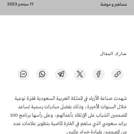
Breadcrumb
11 سبتمبر 2023
مشاهير و موضة
شارك المقال
شهدت صناعة الأزياء في المملكة العربية السعودية قفزة نوعية
خلال السنوات الأخيرة، وذلك بفضل مبادرات رسمية تساعد
المصممين الشباب على الإرتقاء بأعمالهم، وعلى رأسها برنامج 100
براند سعودي الذي ساهم في الفترة الماضية بتطوير علامات عدد
من المصممين بقيادة خبراء عالميين.