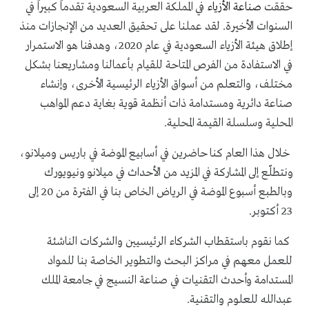
حققت
صناعة الأزياء
في المملكة العربية السعودية تقدماً كبيراً في
السنوات الأخيرة. لقد عملنا على تحقيق العديد من الإنجازات منذ
إطلاق هيئة الأزياء السعودية في عام 2020، وهدفنا هو الاستمرار
في الاستفادة من الفرص المتاحة للقيام بأعمالنا ومشاريعنا بشكل
مختلف، والتعلم من أسواق الأزياء الرئيسية الأخرى، وإنشاء
صناعة دائرية ومستدامة ذات أنظمة قوية بغاية دعم المواهب
المحلية وسلسلة القيمة المحلية.
خلال هذا العام كنا حاضرين في أسابيع الموضة في باريس وميلانو،
ونتطلّع إلى المشاركة في المزيد من الأحداث في ميلانو ونيويورك
وبالطبع أسبوع الموضة في الرياض الخاص بنا في الفترة من 20 إلى
23 أكتوبر.
كما نقوم باستقطاب الشركاء الرئيسيين والشركات الناشئة
للعمل معهم في مراكز البحث والتطوير الخاصة بنا للمواد
المستدامة وأحدث التقنيات في صناعة النسيج في جامعة الملك
عبدالله للعلوم والتقنية.