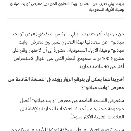
بريندا بيلي تعرب عن سعادتها بهذا التعاون المميز بين معرض "وايت ميلانو"
وهيئة الأزياء السعودية
من جهتها، أعربت بريندا بيلي، الرئيس التنفيذي لمعرض "وايت
ميلانو"، عن سعادتها بهذا التعاون المميز بين معرض "وايت
ميلانو" وهيئة الأزياء السعودية، مشيرةً إلى أن الاختيار وقع على
مشروع 100 براند سعودي للعام الثاني على التوالي لاستعراض
أكثر من 40 علامة تجارية.
أخبرينا عمّا يمكن أن يتوقع الزوّار رؤيته في النسخة القادمة من
معرض "وايت ميلانو"؟
ستعرض النسخة القادمة من معرض "وايت ميلانو" أفضل
مجموعة مختارة من أحدث العلامات التجارية بالإضافة إلى
العلامات العالمية الأكثر رسوخاً.
سيتم تنظيم المعرض في قلب منطقة تورتونا للأزياء في ميلانو من