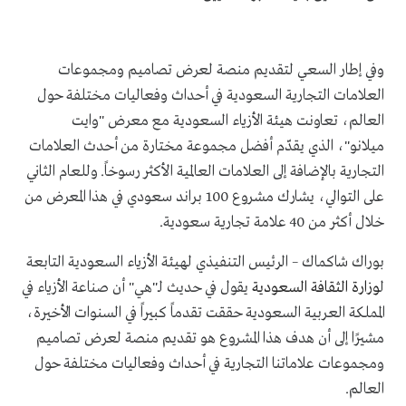
وفي إطار السعي لتقديم منصة لعرض تصاميم ومجموعات
العلامات التجارية السعودية في أحداث وفعاليات مختلفة حول
العالم، تعاونت هيئة الأزياء السعودية مع معرض "وايت
ميلانو"، الذي يقدّم أفضل مجموعة مختارة من أحدث العلامات
التجارية بالإضافة إلى العلامات العالمية الأكثر رسوخاً. وللعام الثاني
على التوالي، يشارك مشروع 100 براند سعودي في هذا المعرض من
خلال أكثر من 40 علامة تجارية سعودية.
بوراك شاكماك – الرئيس التنفيذي لهيئة الأزياء السعودية التابعة
ل
وزارة الثقافة السعودية
يقول في حديث لـ"هي"
أن
صناعة الأزياء في
المملكة العربية السعودية حققت تقدماً كبيراً في السنوات الأخيرة،
مشيرًا إلى أن هدف هذا المشروع هو تقديم منصة لعرض تصاميم
ومجموعات علاماتنا التجارية في أحداث وفعاليات مختلفة حول
العالم.