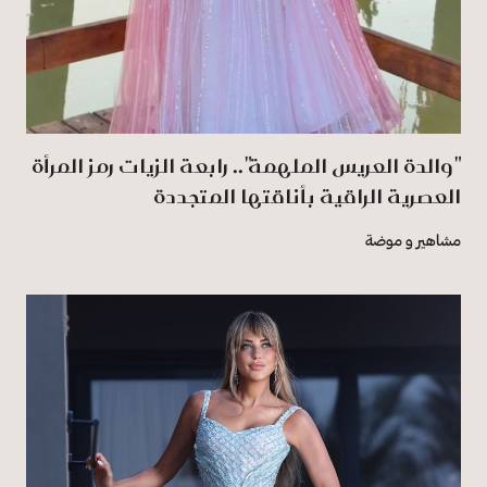
"والدة العريس الملهمة".. رابعة الزيات رمز المرأة
العصرية الراقية بأناقتها المتجددة
مشاهير و موضة