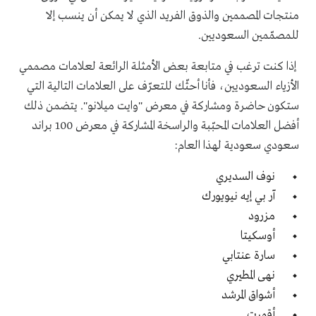
منتجات المصممين والذوق الفريد الذي لا يمكن أن ينسب إلا
للمصمّمين السعوديين.
إذا كنت ترغب في متابعة بعض الأمثلة الرائعة لعلامات مصممي
الأزياء السعوديين، فأنا أحثّك للتعرّف على العلامات التالية التي
ستكون حاضرة ومشاركة في معرض "وايت ميلانو". يتضمن ذلك
أفضل العلامات المحبّبة والراسخة المشاركة في معرض 100 براند
سعودي سعودية لهذا العام:
نوف السديري
آر بي إيه نيويورك
مزرود
أوسكيتا
سارة عنتابي
نهى المطيري
أشواق المرشد
أقمرت