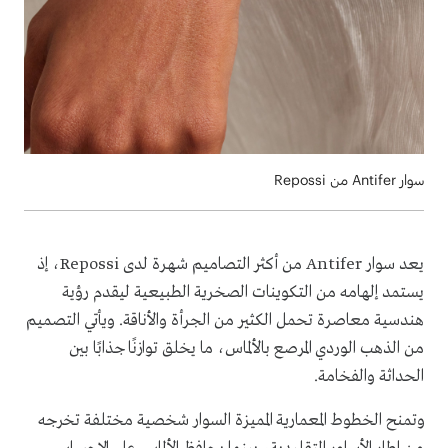
سوار Antifer من Repossi
يعد سوار Antifer من أكثر التصاميم شهرة لدى Repossi، إذ
يستمد إلهامه من التكوينات الصخرية الطبيعية ليقدم رؤية
هندسية معاصرة تحمل الكثير من الجرأة والأناقة. ويأتي التصميم
من الذهب الوردي المرصع بالألماس، ما يخلق توازنًا جذابًا بين
الحداثة والفخامة.
وتمنح الخطوط المعمارية المميزة السوار شخصية مختلفة تخرجه