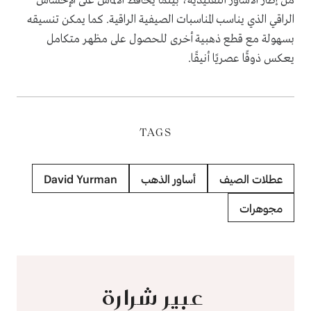
من إطار الأساور التقليدية، بينما يحافظ الألماس على الإحساس
الراقي الذي يناسب المناسبات الصيفية الراقية. كما يمكن تنسيقه
بسهولة مع قطع ذهبية أخرى للحصول على مظهر متكامل
يعكس ذوقًا عصريًا أنيقًا.
TAGS
عطلات الصيف
أساور الذهب
David Yurman
مجوهرات
عبير شرارة