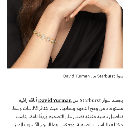
سوار Starburst من David Yurman
يجسد سوار Starburst من
David Yurman
أناقة راقية
مستوحاة من وهج النجوم ولمعانها، حيث تتناثر الألماسات وسط
تفاصيل ذهبية متقنة تضفي على التصميم بريقًا ناعمًا يناسب
مختلف المناسبات الصيفية. ويعكس هذا السوار الأسلوب المميز