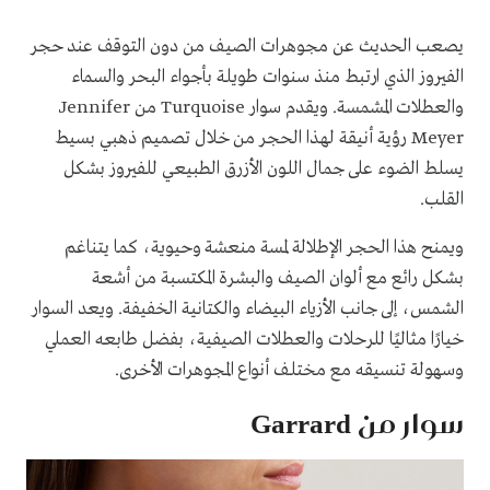
يصعب الحديث عن مجوهرات الصيف من دون التوقف عند حجر
الفيروز الذي ارتبط منذ سنوات طويلة بأجواء البحر والسماء
والعطلات المشمسة. ويقدم سوار Turquoise من Jennifer
Meyer رؤية أنيقة لهذا الحجر من خلال تصميم ذهبي بسيط
يسلط الضوء على جمال اللون الأزرق الطبيعي للفيروز بشكل
القلب.
ويمنح هذا الحجر الإطلالة لمسة منعشة وحيوية، كما يتناغم
بشكل رائع مع ألوان الصيف والبشرة المكتسبة من أشعة
الشمس، إلى جانب الأزياء البيضاء والكتانية الخفيفة. ويعد السوار
خيارًا مثاليًا للرحلات والعطلات الصيفية، بفضل طابعه العملي
وسهولة تنسيقه مع مختلف أنواع المجوهرات الأخرى.
سوار من Garrard