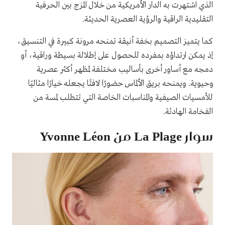
الذي اشتهرت به الدار الأمريكية من خلال المزج بين الحرفية
التقليدية الراقية والرؤية العصرية الحديثة.
كما يتميز التصميم بخفة أنيقة تمنحه مرونة كبيرة في التنسيق،
إذ يمكن ارتداؤه بمفرده للحصول على إطلالة بسيطة وراقية، أو
دمجه مع أساور أخرى بأساليب مختلفة لمظهر أكثر عصرية
وحيوية. ويمنحه بريق الألماس حضورًا لافتًا يجعله خيارًا مثاليًا
للأمسيات الصيفية والمناسبات الخاصة التي تتطلب لمسة من
الفخامة الهادئة.
سوار La Plage من Yvonne Léon