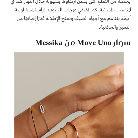
يجعله من القطع التي يمكن ارتداؤها بسهولة خلال النهار كما في
المناسبات المسائية. كما تضفي درجات الياقوت الراقية لمسة لونية
أنيقة تتناغم مع أجواء الصيف وتمنح الإطلالة قدرًا إضافيًا من
التميز والجاذبية.
سوار Move Uno من Messika