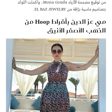
من توقيع مصممة الأزياء Mona Gouda، وأكملت اللوك
بتصاميم ماسية برّاقة من EL BAZ JEWELRY.
مي عز الدين بأقراط Hoop من
الذهب الأصفر الأنيق