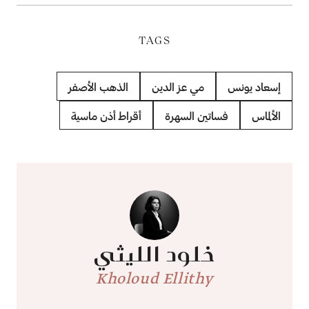
TAGS
إسعاد يونس
مي عز الدين
الذهب الأصفر
الألماس
فساتين السهرة
أقراط أذن ماسية
خلود الليثي
Kholoud Ellithy