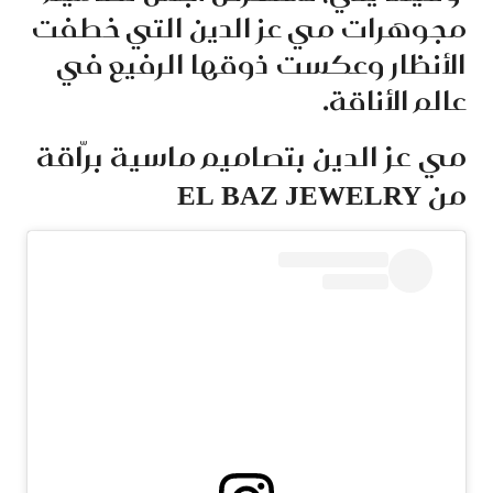
مجوهرات مي عز الدين التي خطفت
الأنظار وعكست ذوقها الرفيع في
عالم الأناقة.
مي عز الدين بتصاميم ماسية برّاقة
من EL BAZ JEWELRY