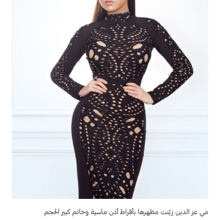
مي عز الدين زيّنت مظهرها بأقراط أذن ماسية وخاتم كبير الحجم