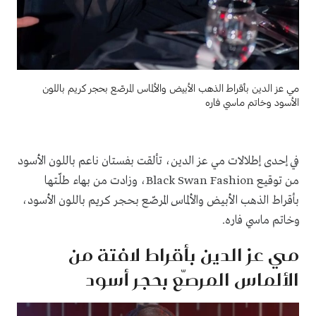
مي عز الدين بأقراط الذهب الأبيض والألماس المرصّع بحجر كريم باللون
الأسود وخاتم ماسي فاره
في إحدى إطلالات مي عز الدين، تألقت بفستان ناعم باللون الأسود
من توقيع Black Swan Fashion، وزادت من بهاء طلّتها
بأقراط الذهب الأبيض والألماس المرصّع بحجر كريم باللون الأسود،
وخاتم ماسي فاره.
مي عز الدين بأقراط لافتة من
الألماس المرصّع بحجر أسود