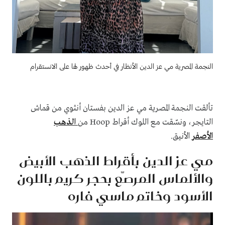
النجمة المصرية مي عز الدين الأنظار في أحدث ظهور لها على الانستقرام
تألقت النجمة المصرية مي عز الدين بفستان أنثوي من قماش
التايجر، ونسّقت مع اللوك أقراط Hoop من
الذهب
الأصفر
الأنيق.
مي عز الدين بأقراط الذهب الأبيض
والألماس المرصّع بحجر كريم باللون
الأسود وخاتم ماسي فاره