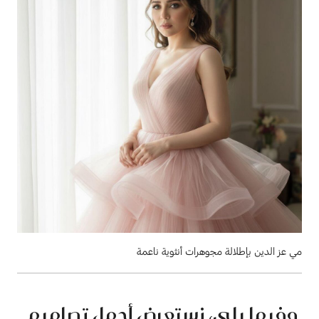
مي عز الدين بإطلالة مجوهرات أنثوية ناعمة
وفيما يلي، نستعرض أجمل تصاميم