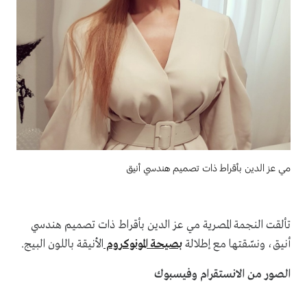
مي عز الدين بأقراط ذات تصميم هندسي أنيق
تألقت النجمة المصرية مي عز الدين بأقراط ذات تصميم هندسي
أنيق، ونسّقتها مع إطلالة
بصيحة المونوكروم
الأنيقة باللون البيج.
الصور من الانستقرام وفيسبوك