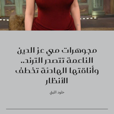
مجوهرات مي عز الدين
الناعمة تتصدر الترند..
وأناقتها الهادئة تخطف
الأنظار
خلود الليثي