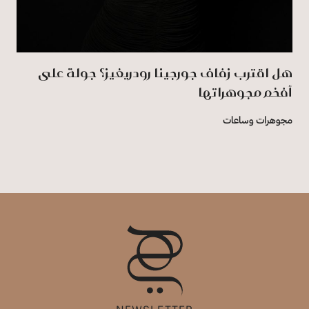
هل اقترب زفاف جورجينا رودريغيز؟ جولة على
أفخم مجوهراتها
مجوهرات وساعات