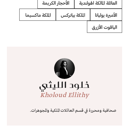
العائلة المالكة الهولندية
الأحجار الكريمة
الأميرة يوليانا
الملكة بياتركس
الملكة ماكسيما
الياقوت الأزرق
خلود الليثي
Kholoud Ellithy
صحافية ومحررة في قسم العائلات الملكية والمجوهرات.