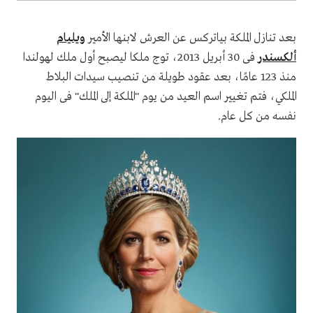
بعد تنازل الملكة بياتركس عن العرش لابنها الأمير
ويليام
ألكسندر
فى 30 أبريل 2013، توج ملكا ليصبح أول ملك لهولندا
منذ 123 عامًا، بعد عقود طويلة من تنصيب سيدات البلاط
الملكي، فتم تغيير اسم العيد من يوم "الملكة إلى الملك" فى اليوم
نفسه من كل عام.