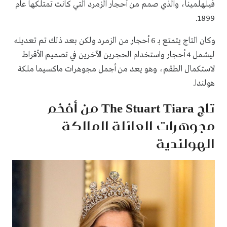
فيلهلمينا، والذي صمم من أحجار الزمرد التي كانت تمتلكها عام
1899.
وكان التاج يتمتع بـ 6 أحجار من الزمرد ولكن بعد ذلك تم تعديله
ليشمل 4 أحجار واستخدام الحجرين الآخرين في تصميم الأقراط
لاستكمال الطقم، وهو يعد من أجمل مجوهرات ماكسيما ملكة
هولندا.
تاج The Stuart Tiara من أفخم
مجوهرات العائلة المالكة
الهولندية