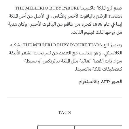
صُنع تاج الملكة ماكسيما THE MELLERIO RUBY PARURE
TIARA المرصّع بالياقوت الأحمر والألماس، في الأصل من أجل الملكة
إيما في عام 1888 كجزء من طاقم من الياقوت الأحمر، وكان هدية
من زوجها الملك فيليم الثالث.
ويتميز تاج THE MELLERIO RUBY PARURE TIARA بشكله
الكلاسيكي، وهو يتناسب مع العديد من تسريحات الشعر الأنيقة
سواء ذات القصة العالية مثل الملكة بياتريكس أو بسيطة
كتصفيفات الملكة ماكسيما.
الصور AFP والانستقرام
TAGS