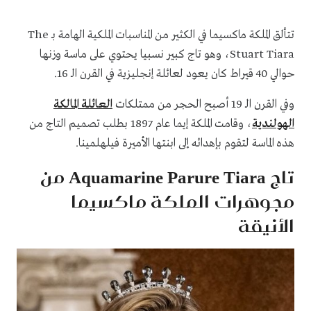
تتألق الملكة ماكسيما في الكثير من المناسبات الملكية الهامة بـ The
Stuart Tiara، وهو تاج كبير نسبيا يحتوي على ماسة وزنها
حوالي 40 قيراط كان يعود لعائلة إنجليزية في القرن الـ 16.
وفي القرن الـ 19 أصبح الحجر من ممتلكات
العائلة المالكة
الهولندية
، وقامت الملكة إيما عام 1897 بطلب تصميم التاج من
هذه الماسة لتقوم بإهدائه إلى ابنتها الأميرة فيلهلمينا.
تاج Aquamarine Parure Tiara من
مجوهرات الملكة ماكسيما
الأنيقة