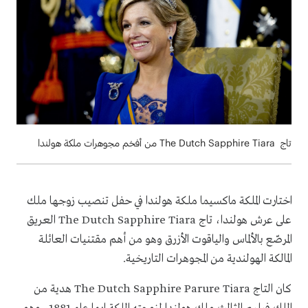
تاج The Dutch Sapphire Tiara من أفخم مجوهرات ملكة هولندا
اختارت الملكة ماكسيما ملكة هولندا في حفل تنصيب زوجها ملك
على عرش هولندا، تاج The Dutch Sapphire Tiara العريق
المرصّع بالألماس والياقوت الأزرق وهو من أهم مقتنيات العائلة
المالكة الهولندية من المجوهرات التاريخية.
كان التاج The Dutch Sapphire Parure Tiara هدية من