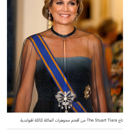
تاج The Stuart Tiara من أفخم مجوهرات العائلة المالكة الهولندية