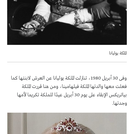
الملكة يوليانا
وفى 30 أبريل 1980، تنازلت الملكة يوليانا عن العرش لابنتها كما
فعلت معها والدتها الملكة فيلهامينا، ومن هنا قررت الملكة
بياتريكس الإبقاء على يوم 30 أبريل عيدًا للملكة تكريما لأمها
وجدتها.