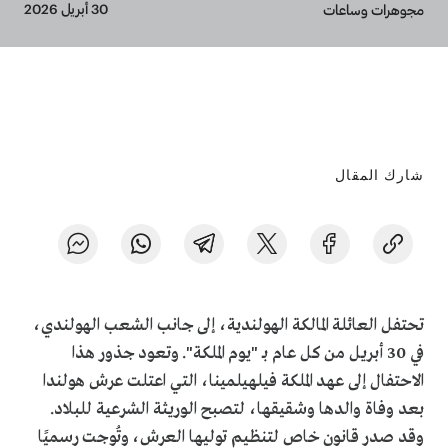
Breadcrumb
30 أبريل 2026
مجوهرات وساعات
شارك المقال
تحتفل العائلة المالكة الهولندية، إلى جانب الشعب الهولندي،
في 30 أبريل من كل عام بـ "يوم الملكة". وتعود جذور هذا
الاحتفال إلى عهد الملكة فيلهيلمينا، التي اعتلت عرش هولندا
بعد وفاة والدها وشقيقها، لتصبح الوريثة الشرعية للبلاد.
وقد صدر قانون خاص لتنظيم توليها العرش، وتُوجت رسميًا