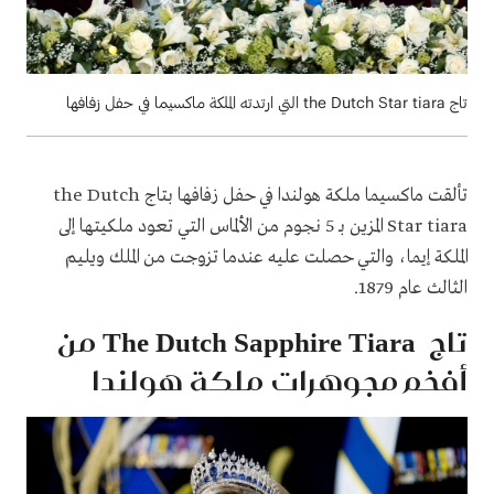
تاج the Dutch Star tiara التي ارتدته الملكة ماكسيما في حفل زفافها
تألقت ماكسيما ملكة هولندا في حفل زفافها بتاج the Dutch
Star tiara المزين بـ 5 نجوم من الألماس التي تعود ملكيتها إلى
الملكة إيما، والتي حصلت عليه عندما تزوجت من الملك ويليم
الثالث عام 1879.
تاج The Dutch Sapphire Tiara من
أفخم مجوهرات ملكة هولندا