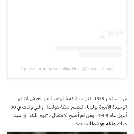
A post shared by Koninklijk Huis (@koninklijkhuis)
في 4 سبتمبر 1948، تنازلت الملكة فيلهامينا عن العرش لابنتها
الوحيدة الأميرة يوليانا، لتصبح ملكة هولندا، والتي ولدت في 30
أبريل عام 1909، ومن ثم أصبح الاحتفال بـ "يوم الملكة" في عيد
ميلاد
ملكة هولندا
الجديدة.