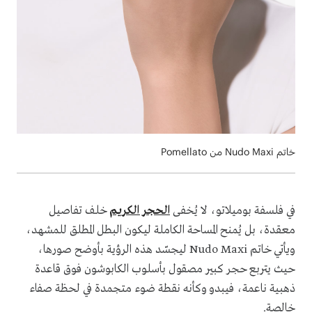
خاتم Nudo Maxi من Pomellato
في فلسفة بوميلاتو، لا يُخفى
الحجر الكريم
خلف تفاصيل
معقدة، بل يُمنح المساحة الكاملة ليكون البطل المطلق للمشهد،
ويأتي خاتم Nudo Maxi ليجسّد هذه الرؤية بأوضح صورها،
حيث يتربع حجر كبير مصقول بأسلوب الكابوشون فوق قاعدة
ذهبية ناعمة، فيبدو وكأنه نقطة ضوء متجمدة في لحظة صفاء
خالصة.