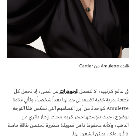
قلادة Amulette من Cartier
في عالم كارتييه، لا تنفصل
المجوهرات
عن المعنى، إذ تحمل كل
قطعة رمزية خفية تضيف إلى جمالها بعداً شخصياً، وتأتي قلادة
Amulette كواحدة من أبرز التصاميم التي تعكس هذا التوجه
بوضوح، حيث يتوسطها حجر كريم محاط بإطار دائري من
الذهب، وكأنه محفوظ داخل تعويذة صغيرة تحتضن طاقة خاصة
لا تُرى ولكن يمكن الشعور بها.