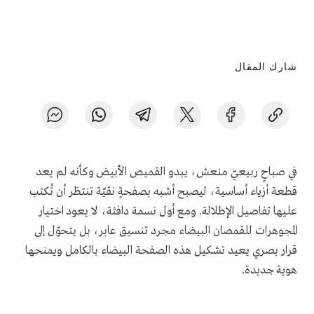
شارك المقال
في صباحٍ ربيعيّ منعش، يبدو القميص الأبيض وكأنه لم يعد
قطعة أزياء أساسية، ليصبح أشبه بصفحةٍ نقيّة تنتظر أن تُكتب
عليها تفاصيل الإطلالة. ومع أول نسمة دافئة، لا يعود اختيار
المجوهرات للقمصان البيضاء مجرد تنسيق عابر، بل يتحوّل إلى
قرار بصري يعيد تشكيل هذه الصفحة البيضاء بالكامل ويمنحها
هوية جديدة.