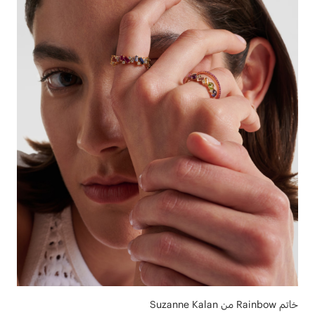
خاتم Rainbow من Suzanne Kalan