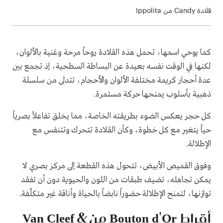
قلادة Candy من Ippolita
كما يوحي اسمها، تحمل هذه القلادة روحاً مرحة وغنية بالألوان،
لكنها في الوقت نفسه بعيدة عن البساطة السطحية، إذ تجمع بين
عدة أحجار كريمة مختلفة الألوان والأحجام، تتدلى من سلسلة
ذهبية بأسلوب يمنحها حركة مستمرة.
كل حجر يعكس الضوء بطريقته الخاصة، مما يخلق تفاعلاً بصرياً
حياً يتغير مع كل خطوة، وكأن القلادة تتحرك وتتنفس مع
الإطلالة.
وفوق القميص الأبيض، تتحول هذه القطعة إلى مركز بصري لا
يمكن تجاهله، تضيف طبقات من اللون والحيوية دون أن تفقد
توازنها، لتمنح الإطلالة حضوراً نابضاً بالحياة وأناقة غير متكلّفة.
أقراط Bouton d'Or من Van Cleef &