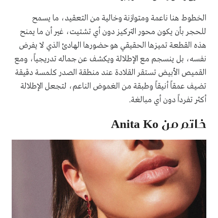
الخطوط هنا ناعمة ومتوازنة وخالية من التعقيد، ما يسمح
للحجر بأن يكون محور التركيز دون أي تشتيت، غير أن ما يمنح
هذه القطعة تميزها الحقيقي هو حضورها الهادئ الذي لا يفرض
نفسه، بل ينسجم مع الإطلالة ويكشف عن جماله تدريجياً، ومع
القميص الأبيض تستقر القلادة عند منطقة الصدر كلمسة دقيقة
تضيف عمقاً أنيقاً وطبقة من الغموض الناعم، لتجعل الإطلالة
أكثر تفرداً دون أي مبالغة.
خاتم من Anita Ko