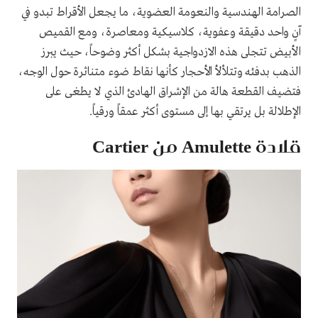
الصرامة الهندسية والنعومة العضوية، ما يجعل الأقراط تبدو في
آنٍ واحد دقيقة وعفوية، كلاسيكية ومعاصرة، ومع القميص
الأبيض تتجلى هذه الازدواجية بشكل أكثر وضوحاً، حيث يبرز
الذهب بدفئه وتتلألأ الأحجار كأنها نقاط ضوء متناثرة حول الوجه،
فتضيف القطعة هالة من الإشراق الهادئ الذي لا يطغى على
الإطلالة بل يرتقي بها إلى مستوى أكثر عمقاً ورقياً.
قلادة Amulette من Cartier