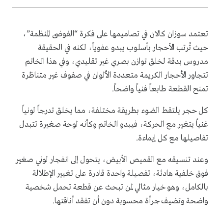
تعتمد سوزان كالان في تصاميمها على فكرة “الفوضى المنظمة”،
حيث تُرتب الأحجار بأسلوب يبدو عفوياً، لكنه في الحقيقة
مدروس بدقة لخلق توازن بصري غير تقليدي، وفي هذا الخاتم
تتجاور الأحجار الكريمة متعددة الألوان في صفوف غير متناظرة
تمنح القطعة طابعاً فنياً واضحاً.
كل حجر يلتقط الضوء بطريقة مختلفة، مما يخلق تدرجاً لونياً
غنياً يتغير مع الحركة، فيبدو الخاتم وكأنه لوحة صغيرة تتبدل
تفاصيلها مع كل إيماءة.
وعند تنسيقه مع القميص الأبيض، يتحول إلى انفجار لوني صغير
فوق خلفية هادئة، تفصيلة واحدة قادرة على تغيير الإطلالة
بالكامل، وهو خيار مثالي لمن تبحث عن قطعة تحمل شخصية
واضحة وتضيف جرأة محسوبة دون أن تفقد أناقتها.