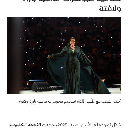
ولافتة
أحلام نسّقت مع طلّتها الملكية تصاميم مجوهرات ماسية بارزة ولافتة
خلال تواجدها في الأردن بصيف 2025، خطفت
النجمة الخليجية