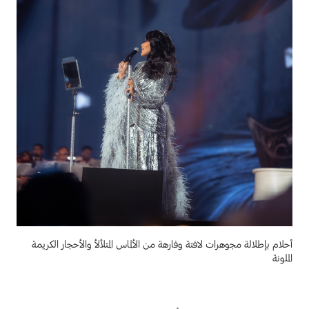
أحلام بإطلالة مجوهرات لافتة وفارهة من الألماس المتلألأ والأحجار الكريمة
الملونة