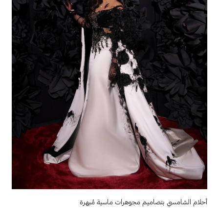
أحلام الشامسي بتصاميم مجوهرات ماسية مُبهرة