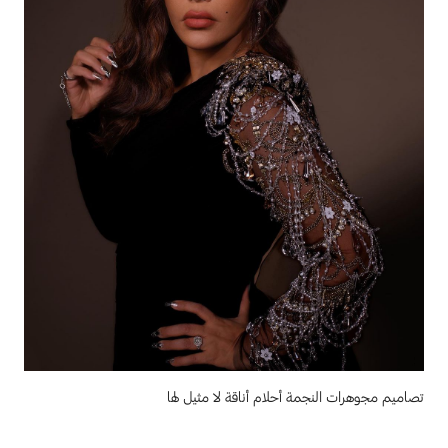
تصاميم مجوهرات النجمة أحلام أناقة لا مثيل لها