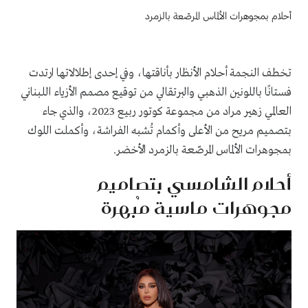
أحلام بمجوهرات الألماس المرصّعة بالزمرد
تخطف النجمة أحلام الأنظار بأناقتها، وفي إحدى إطلالاتها ارتدت
فستانًا باللونين الذهبي والبرتقالي من توقيع مصمم الأزياء اللبناني
العالمي زهير مراد من مجموعة كوتور ربيع 2023، والذي جاء
بتصميم مريح من الأعلى وأكمام تُشبه الفراشة، وأكملت اللوك
بمجوهرات الألماس المرصّعة بالزمرد الأخضر.
أحلام الشامسي بتصاميم
مجوهرات ماسية مُبهرة