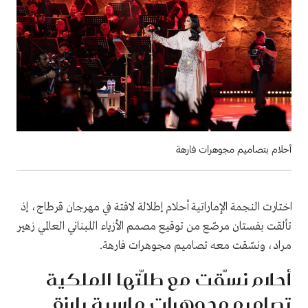
أحلام بتصاميم مجوهرات فارهة
اختارت النجمة الإماراتية أحلام إطلالة لافتة في مهرجان قرطاج، إذ
تألقت بفستان مرصّع من توقيع مصمم الأزياء اللبناني العالمي زهير
مراد، ونسّقت معه تصاميم مجوهرات فارهة.
أحلام نسّقت مع طلّتها الملكية
تصاميم مجوهرات ماسية بارزة