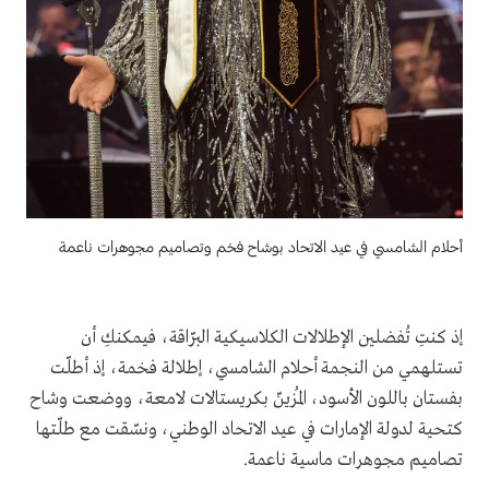
أحلام الشامسي في عيد الاتحاد بوشاح فخم وتصاميم مجوهرات ناعمة
إذ كنتِ تُفضلين الإطلالات الكلاسيكية البرّاقة، فيمكنكِ أن
تستلهمي من النجمة أحلام الشامسي، إطلالة فخمة، إذ أطلّت
بفستان باللون الأسود، المُزينّ بكريستالات لامعة، ووضعت وشاح
كتحية لدولة الإمارات في عيد الاتحاد الوطني، ونسّقت مع طلّتها
تصاميم مجوهرات ماسية ناعمة.