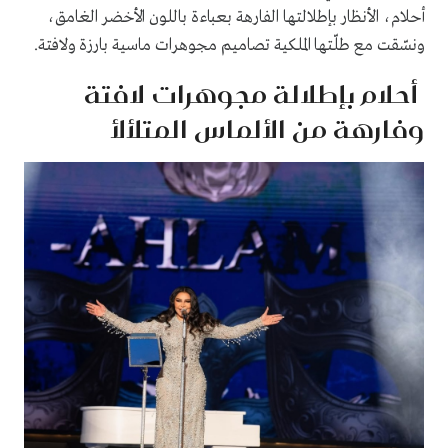
أحلام، الأنظار بإطلالتها الفارهة بعباءة باللون الأخضر الغامق،
ونسّقت مع طلّتها الملكية تصاميم مجوهرات ماسية بارزة ولافتة.
أحلام بإطلالة مجوهرات لافتة
وفارهة من الألماس المتلألأ