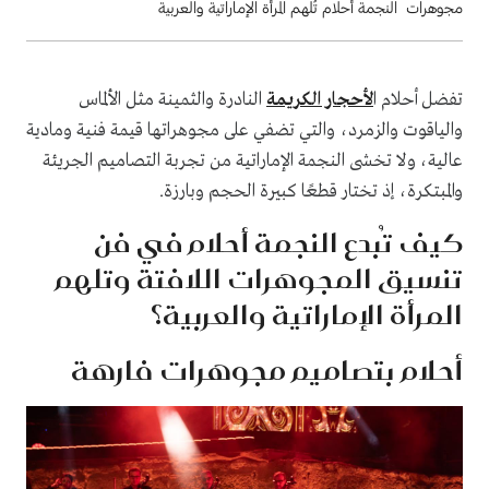
مجوهرات النجمة أحلام تُلهم المرأة الإماراتية والعربية
تفضل أحلام ا
لأحجار الكريمة
النادرة والثمينة مثل الألماس
والياقوت والزمرد، والتي تضفي على مجوهراتها قيمة فنية ومادية
عالية، ولا تخشى النجمة الإماراتية من تجربة التصاميم الجريئة
والمبتكرة، إذ تختار قطعًا كبيرة الحجم وبارزة.
كيف تُبدع النجمة أحلام في فن
تنسيق المجوهرات اللافتة وتلهم
المرأة الإماراتية والعربية؟
أحلام بتصاميم مجوهرات فارهة