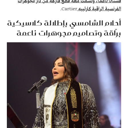
فستانًا ناعمًا، ونسّقت معه قطع فارهة من دار المجوهرات
الفرنسية الراقية كارتييه
Cartier.
أحلام الشامسي بإطلالة كلاسيكية
برّاقة وتصاميم مجوهرات ناعمة