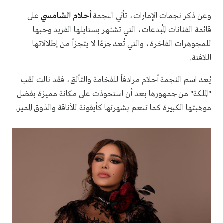
وعن ذكر نجمات الإمارات، تأتي النجمة
أحلام الشامسي
على
قائمة الفنانات المُبدعات، التي تشتهر بستايلها الفريد وحبها
للمجوهرات الفاخرة، والتي تُعد جزءًا لا يتجزأ من إطلالاتها
اللافتة.
يُعد اسم النجمة أحلام مرادفاً للفخامة والتألق، فقد نالت لقب
"الملكة" من جمهورها بعد أن استحوذت على مكانة مميزة بفضل
موهبتها الكبيرة كما تنعم بشهرتها كأيقونة للأناقة والذوق المميز.