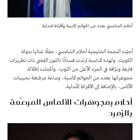
أحلام الشامسي بعدد من الخواتم الماسية وأقراط مُتدلية
أحيّت النجمة الخليجية أحلام الشامسي، حفلًا غنائيا بدولة
الكويت، ولهذه المناسبة ارتدت فستانًا باللون الفضي ذات تطريزات
فارهة وبرّاقة في الجزء الأعلى من الثوب، وأكملت إطلالة
مجوهراتها بعدد من الخواتم الماسية، وساعة مرصّعة بحبيبات
الألماس، بالإضافة إلى الأقراط المُتدلية.
أحلام بمجوهرات الألماس المرصّعة
بالزمرد