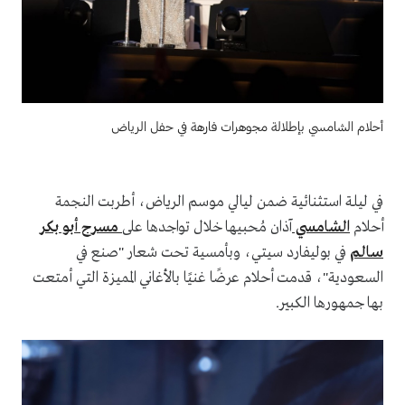
أحلام الشامسي بإطلالة مجوهرات فارهة في حفل الرياض
في ليلة استثنائية ضمن ليالي موسم الرياض، أطربت النجمة
أحلام
الشامسي
آذان مُحبيها خلال تواجدها على
مسرح أبو بكر
سالم
في بوليفارد سيتي، وبأمسية تحت شعار "صنع في
السعودية"، قدمت أحلام عرضًا غنيًا بالأغاني المميزة التي أمتعت
بها جمهورها الكبير.