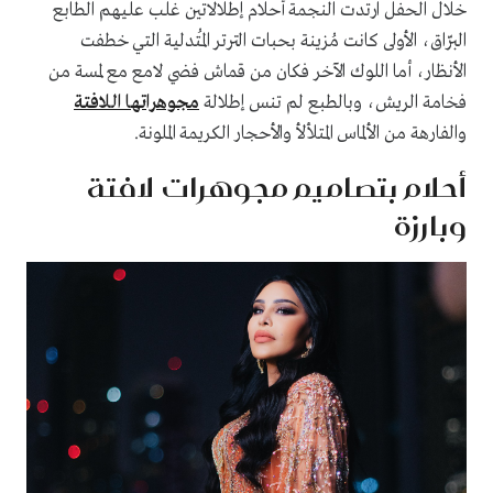
خلال الحفل ارتدت النجمة أحلام إطلالاتين غلب عليهم الطابع
البرّاق، الأولى كانت مُزينة بحبات الترتر المُتدلية التي خطفت
الأنظار، أما اللوك الآخر فكان من قماش فضي لامع مع لمسة من
فخامة الريش، وبالطبع لم تنس إطلالة
مجوهراتها اللافتة
والفارهة من الألماس المتلألأ والأحجار الكريمة الملونة.
أحلام بتصاميم مجوهرات لافتة
وبارزة