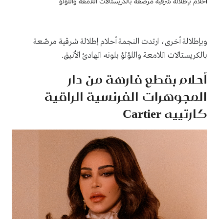
أحلام بإطلالة شرقية مرصّعة بالكريستالات اللامعة واللؤلؤ
وبإطلالة أخرى، ارتدت النجمة أحلام إطلالة شرقية مرصّعة
بالكريستالات اللامعة واللؤلؤ بلونه الهادئ الأنيق.
أحلام بقطع فارهة من دار
المجوهرات الفرنسية الراقية
كارتييه Cartier