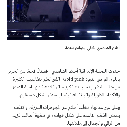
أحلام الشامسي تكتفي بخواتم ناعمة
اختارت النجمة الإماراتية أحلام الشامسي، فستانًا فخمًا من الحرير
باللون الوردي النيود Gold pink، الذي تميّز بتفاصيله الكثيرة
من خلال التطريز بحبيبات الكريستال اللامعة من ناحية الصدر
والأكمام الطويلة والياقة العالية، لينسدل بشكل مستقيم.
وعلى غير عادتها، تخلّت أحلام عن المجوهرات البارزة، واكتفت
ببعض القطع الناعمة على شكل خواتم، في خطوة أضافت المزيد
من الرقي والجمال إلى إطلالتها.