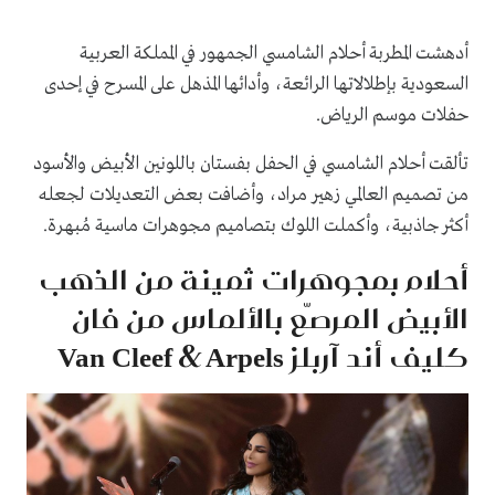
أدهشت المطربة أحلام الشامسي الجمهور في المملكة العربية
السعودية بإطلالاتها الرائعة، وأدائها المذهل على المسرح في إحدى
حفلات موسم الرياض.
تألقت أحلام الشامسي في الحفل بفستان باللونين الأبيض والأسود
من تصميم العالمي زهير مراد، وأضافت بعض التعديلات لجعله
أكثر جاذبية، وأكملت اللوك بتصاميم مجوهرات ماسية مُبهرة.
أحلام بمجوهرات ثمينة من الذهب
الأبيض المرصّع بالألماس من فان
كليف أند آربلز Van Cleef & Arpels