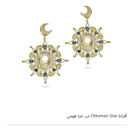
أقراط Ottoman Star من عزة فهمي