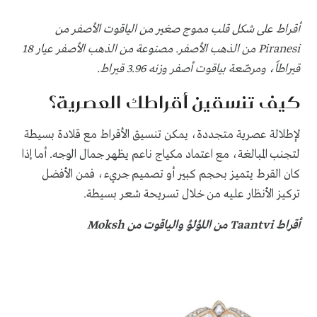
أقراط على شكل قلب مموج صغير من الياقوت الأصفر من
Piranesi من الذهب الأصفر. مصنوعة من الذهب الأصفر عيار 18
قيراطاً، ومرصّعة بياقوت أصفر وزنه 3.96 قيراط.
كيف تنسقين أقراطك العصرية؟
لإطلالة عصرية متجددة، يمكن تنسيق الأقراط مع قلادة بسيطة
لتجنب المبالغة، مع اعتماد مكياج ناعم يظهر جمال الوجه. أما إذا
كان القرط يتميز بحجم كبير أو تصميم جريء، فمن الأفضل
تركيز الأنظار عليه من خلال تسريحة شعر بسيطة.
أقراط Taantvi من اللؤلؤ والياقوت من Moksh