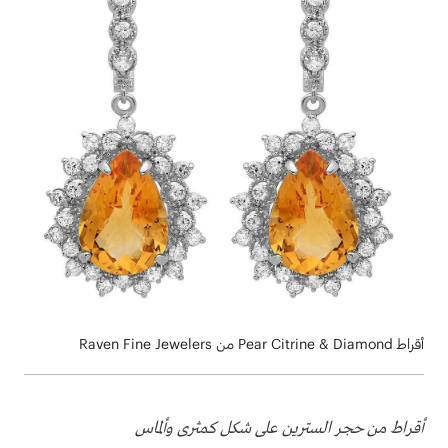
أقراط Pear Citrine & Diamond من Raven Fine Jewelers
أقراط من حجر السترين على شكل كمثرى وألماس