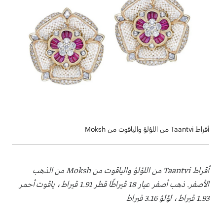
أقراط Taantvi من اللؤلؤ والياقوت من Moksh
أقراط Taantvi من اللؤلؤ والياقوت من Moksh من الذهب
الأصفر. ذهب أصفر عيار 18 قيراطًا قطر 1.91 قيراط، ياقوت أحمر
1.93 قيراط، لؤلؤ 3.16 قيراط