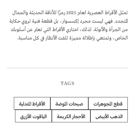
تمثل الأقراط العصرية لعام 2025 رمزًا للأناقة الحديثة والجمال
المتجدد. فهي ليست مجرد إكسسوار، بل قطعة فنية تروي حكاية
من الجرأة والأنوثة. لذلك، اختاري الأقراط التي تعبّر عن أسلوبك
الخاص، وتمتعي بإطلالة مميزة تلفت الأنظار في كل مناسبة.
TAGS
قطع المجوهرات
صيحات الموضة
الأقراط المتدلية
الذهب الأبيض
الأحجار الكريمة
الياقوت الأزرق