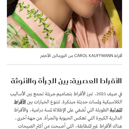
أقراط CAROL KAUFFMANN من التورمالين الأخضر
الأقراط العصرية: بين الجرأة والأنوثة
في صيف 2025، تبرز الأقراط بتصاميم جريئة تجمع بين الأساليب
الكلاسيكية ولمسات حديثة مبتكرة. تتنوع الخيارات بين
الأقراط
المتدلية
الطويلة التي تُضفي على الإطلالة لمسة درامية، والأقراط
الدائرية الكبيرة التي تعكس الحيوية والجرأة. من جهة أخرى،
هناك الأقراط غير المتطابقة، التي أصبحت من أكثر الصيحات