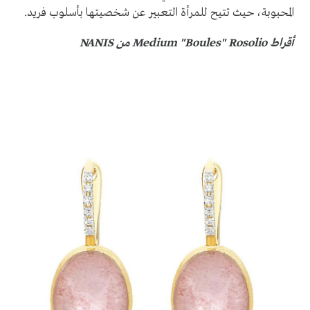
المحبوبة، حيث تتيح للمرأة التعبير عن شخصيتها بأسلوب فريد.
أقراط Medium "Boules" Rosolio من NANIS