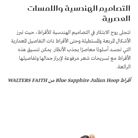
التصاميم الهندسية واللمسات
العصرية
تتجلى روح الابتكار في التصاميم الهندسية للأقراط، حيث تبرز
الأشكال المربعة والمستطيلة وحتى الأقراط ذات التفاصيل المعمارية
التي تجسد أسلوبًا معاصرًا يجذب الأنظار. يمكن تنسيق هذه
الأقراط مع تسريحات شعر مرفوعة لإبراز جمالها وتفاصيلها
الرائعة.
أقراط Blue Sapphire Julian Hoop من WALTERS FAITH