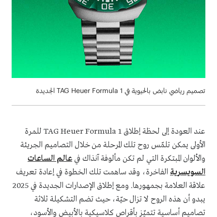
تصميم رياضي نابض بالحيوية في TAG Heuer Formula 1 الجديدة
عند العودة إلى لحظة إطلاق TAG Heuer Formula 1 للمرة
الأولى يمكن تلمّس روح تلك المرحلة من خلال التصاميم الجريئة
والألوان المبتكرة التي لم تكن مألوفة آنذاك في
عالم الساعات
السويسرية
الفاخرة، وقد ساهمت تلك الخطوة في إعادة تعريف
علاقة العلامة بجمهورها. ومع إطلاق الإصدارات الجديدة في 2025
يبدو أن هذه الروح لا تزال حيّة، حيث تضم التشكيلة ثلاثة
تصاميم أساسية تتميّز بأقراص كلاسيكية بالأبيض والأسود،