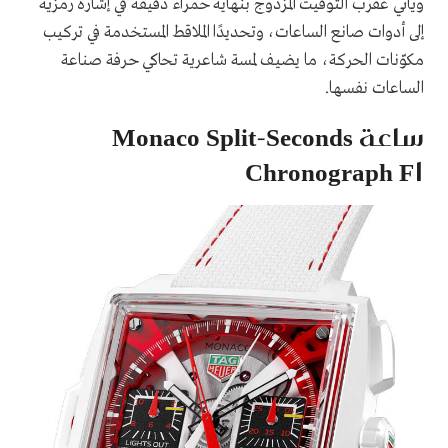
ويأتي عقرب التوقيت المزدوج بنهاية حمراء دقيقة في إشارة رمزية
إلى أدوات صانع الساعات، وتحديدًا الملاقط المستخدمة في تركيب
مكوّنات الحركة، ما يضيف لمسة شاعرية تحاكي حرفة صناعة
الساعات نفسها.
ساعة Monaco Split-Seconds
Chronograph F1