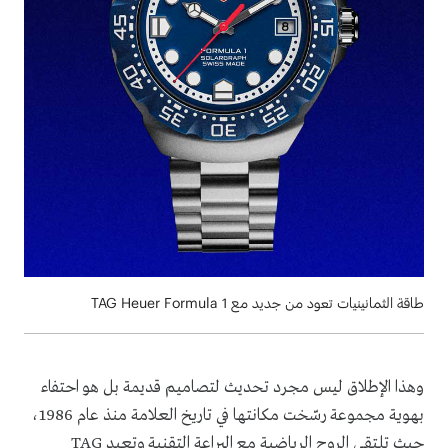
طاقة الثمانينيات تعود من جديد مع TAG Heuer Formula 1
وهذا الإطلاق ليس مجرد تحديث لتصاميم قديمة بل هو احتفاء
بهوية مجموعة رسّخت مكانتها في تاريخ العلامة منذ عام 1986،
حيث تلتقي الروح الرياضية مع البراعة التقنية وتعيد TAG