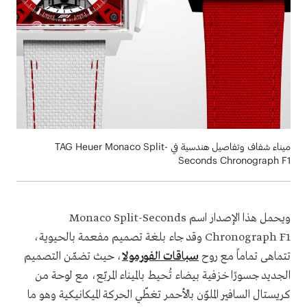
ميناء شفاف وتفاصيل هندسية في TAG Heuer Monaco Split-
Seconds Chronograph F1
ويحمل هذا الإصدار اسم Monaco Split-Seconds
Chronograph F1 وقد جاء بلغة تصميم مفعمة بالحيوية،
تتماهى تماماً مع روح
سباقات الفورمولا
، حيث تضمّن التصميم
الجديد جسورًا خزفية بيضاء تُحيط بالميناء المربّع، مع لوحة من
كريستال السافير الملوّن بالأحمر تغطّي الحركة الميكانيكية وهو ما