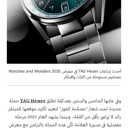
أحدث إبداعات TAG Heuer في معرض Watches and Wonders 2025
بتصاميم مستوحاة من التراث والابتكار
وفي عامها الخامس والستين بعد المئة تطلق
TAG Heuer
حملة
جديدة تحت شعار "مصمّمة للفوز" لتعيد تأكيد موقعها كمبتكر
رائد لا يرضى بأقل من القمّة، وبينما يشهد العام 2025 مرحلة
مفصلية في مسيرة العلامة تأتي هذه الحملة بالتزامن مع معرض