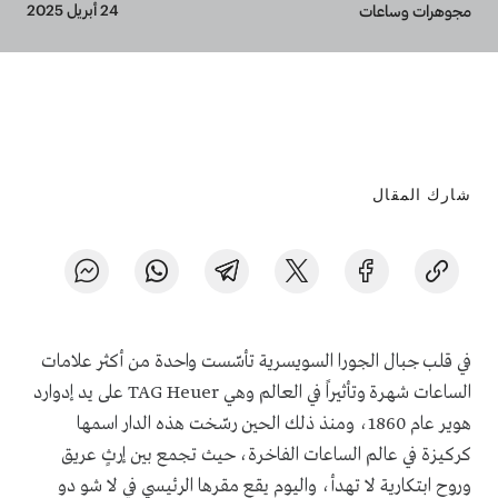
Breadcrumb
24 أبريل 2025
مجوهرات وساعات
شارك المقال
في قلب جبال الجورا السويسرية تأسّست واحدة من أكثر علامات
الساعات شهرة وتأثيراً في العالم وهي TAG Heuer على يد إدوارد
هوير عام 1860، ومنذ ذلك الحين رسّخت هذه الدار اسمها
كركيزة في عالم الساعات الفاخرة، حيث تجمع بين إرثٍ عريق
وروحٍ ابتكارية لا تهدأ، واليوم يقع مقرها الرئيسي في لا شو دو