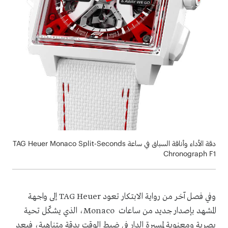
دقة الأداء وأناقة السباق في ساعة TAG Heuer Monaco Split-Seconds
Chronograph F1
وفي فصل آخر من رواية الابتكار تعود TAG Heuer إلى واجهة
المشهد بإصدار جديد من ساعات Monaco، الذي يشكّل تحية
بصرية ومعنوية لمسيرة الدار في ضبط الوقت بدقة متناهية، فبعد