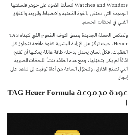
Watches and Wonders لتسلّط الضوء على جوهر فلسفتها
الجديدة التي تحتفي بالقوة الذهنية والانضباط والمرونة والتفوّق
الفني في لحظات الحسم.
وتعكس الحملة الجديدة بعمق التوجّه الطموح الذي تتبناه TAG
Heuer، حيث تركّز على الإرادة البشرية كقوة دافعة تتجاوز كل
العقبات. فكلّ إنسان يحمل بداخله طاقة هائلة يمكنها أن تفتح
آفاقاً لم يكن يتخيّلها، ومع هذه الطاقة تنشأ اللحظات المصيرية
التي تصنع الفارق، وتتحوّل الساعة من أداة توقيت إلى شاهد على
إنجاز.
عودة مجموعة TAG Heuer Formula
1