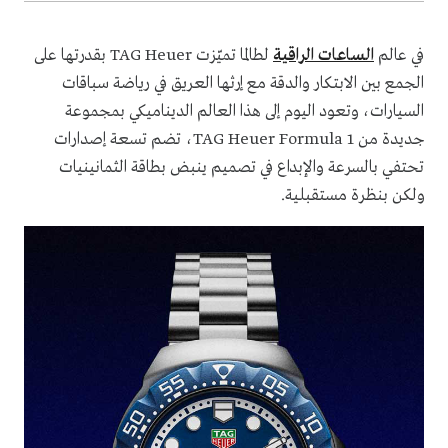
في عالم
الساعات الراقية
لطالما تميّزت TAG Heuer بقدرتها على
الجمع بين الابتكار والدقة مع إرثها العريق في رياضة سباقات
السيارات، وتعود اليوم إلى هذا العالم الديناميكي بمجموعة
جديدة من TAG Heuer Formula 1، تضم تسعة إصدارات
تحتفي بالسرعة والإبداع في تصميم ينبض بطاقة الثمانينيات
ولكن بنظرة مستقبلية.