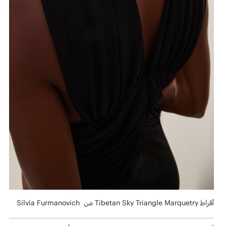
أقراط Tibetan Sky Triangle Marquetry من Silvia Furmanovich