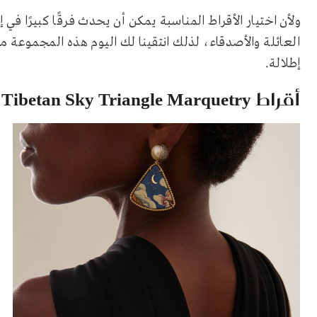
ولأن اختيار الأقراط المناسبة يمكن أن يحدث فرقًا كبيرًا في
العائلة والأصدقاء، لذلك انتقينا لك اليوم هذه المجموعة من
إطلالة.
أقراط Tibetan Sky Triangle Marquetry من Silvia Furmanovich