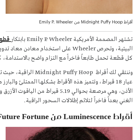
أقراط Midnight Puffy Hoop من Emily P. Wheeler
تشتهر المصممة الأمريكية Emily P. Wheeler بابتكار
قطع 
البيئية، وتحرص Wheeler على استخدام 
كل قطعة تحمل طابعاً فاخراً مع التزام واضح بالاستدامة، كما
وننتقي لك أقراط y Hoop
عيار 18 قيراط، وتتميز هذه الأقراط بشكلها الممتلئ و
الغني بعداً فاخراً لتلائم إطلالات السحور الراقية.
أقراط Luminescence من Future Fortune