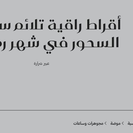
أقراط راقية تلائم 
السحور في شهر ر
عبير شرارة
Breadcru
سية
موضة
مجوهرات وساعات