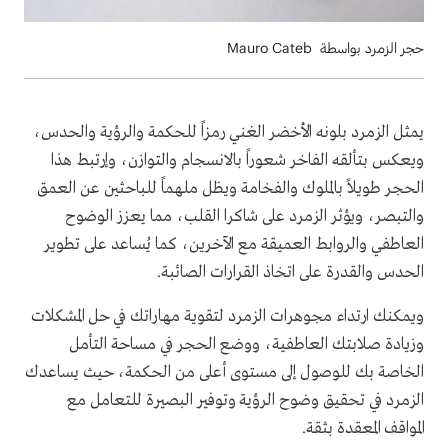
حجر الزمرد بواسطة Mauro Cateb
يمثل الزمرد بلونه الأخضر الغني رمزاً للحكمة والرؤية والحدس،
ويعكس بتألقه الفاخر شعوراً بالانسجام والتوازن، وإرتبط هذا
الحجر طويلاً بالملوك والفخامة ويظل ملهماً للباحثين عن العمق
والتبصر، ويؤثر الزمرد على شاكرا القلب، مما يعزز الوضوح
العاطفي والروابط العميقة مع الآخرين، كما يُساعد على تطوير
الحدس والقدرة على اتخاذ القرارات الصائبة.
ويمكنك ارتداء مجوهرات الزمرد لتقوية مهاراتك في حل المشكلات
وزيادة صلابتك العاطفية، ووضع الحجر في مساحة التأمل
الخاصة بك للوصول إلى مستوى أعلى من الحكمة، حيث يساعدك
الزمرد في تحقيق وضوح الرؤية وتوفير البصيرة للتعامل مع
المواقف المعقدة بثقة.