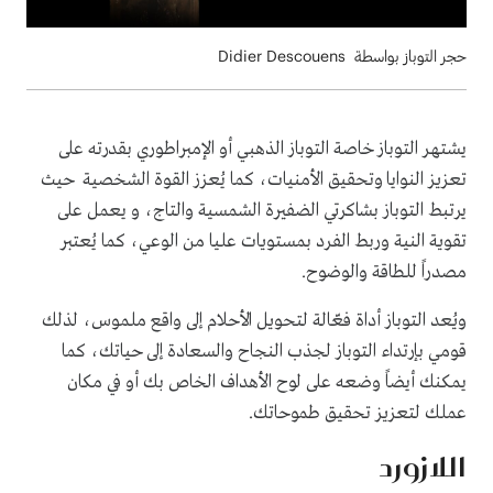
حجر التوباز بواسطة Didier Descouens
يشتهر التوباز خاصة التوباز الذهبي أو الإمبراطوري بقدرته على
تعزيز النوايا وتحقيق الأمنيات، كما يُعزز القوة الشخصية حيث
يرتبط التوباز بشاكرتي الضفيرة الشمسية والتاج، و يعمل على
تقوية النية وربط الفرد بمستويات عليا من الوعي، كما يُعتبر
مصدراً للطاقة والوضوح.
ويُعد التوباز أداة فعّالة لتحويل الأحلام إلى واقع ملموس، لذلك
قومي بإرتداء التوباز لجذب النجاح والسعادة إلى حياتك، كما
يمكنك أيضاً وضعه على لوح الأهداف الخاص بك أو في مكان
عملك لتعزيز تحقيق طموحاتك.
اللازورد