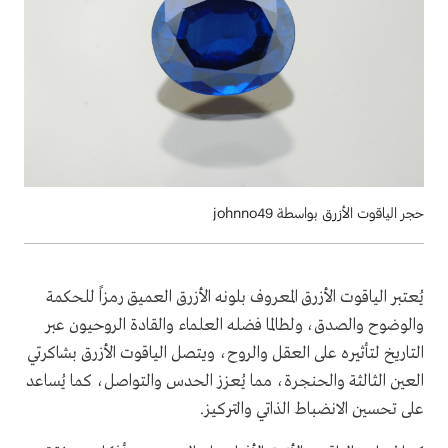
حجر الياقوت الأزرق بواسطة johnno49
يُعتبر الياقوت الأزرق المعروف بلونه الأزرق العميق رمزاً للحكمة
والوضوح والصدق، ولطالما فضله العلماء والقادة الروحيون عبر
التاريخ لتأثيره على العقل والروح، ويتصل الياقوت الأزرق بشاكرتي
العين الثالثة والحنجرة، مما يُعزز الحدس والتواصل، كما يُساعد
على تحسين الانضباط الذاتي والتركيز.