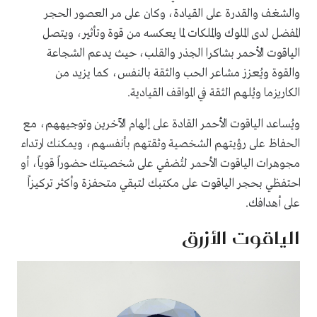
والشغف والقدرة على القيادة، وكان على مر العصور الحجر
المفضل لدى الملوك والملكات لما يعكسه من قوة وتأثير، ويتصل
الياقوت الأحمر بشاكرا الجذر والقلب، حيث يدعم الشجاعة
والقوة ويُعزز مشاعر الحب والثقة بالنفس، كما يزيد من
الكاريزما ويُلهم الثقة في المواقف القيادية.
ويُساعد الياقوت الأحمر القادة على إلهام الآخرين وتوجيههم، مع
الحفاظ على رؤيتهم الشخصية وثقتهم بأنفسهم، ويمكنك ارتداء
مجوهرات الياقوت الأحمر لتُضفي على شخصيتك حضوراً قوياً، أو
احتفظي بحجر الياقوت على مكتبك لتبقي متحفزة وأكثر تركيزاً
على أهدافك.
الياقوت الأزرق