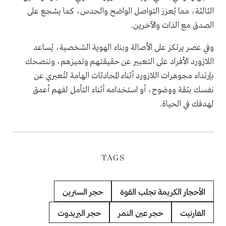
الثالثة، مما يُعزز التواصل الواضح والحدس، كما يشجع على
الصدق مع الذات والآخرين.
وفي عصر يرتكز على الأصالة وبناء الهوية الشخصية، يُساعد
اللازورد الأفراد على التعبير عن حقيقتهم وتميزهم، وننصحك
بإرتداء مجوهرات اللازورد أثناء المحادثات الهامة لتُعبري عن
نفسك بثقة ووضوح، أو استخدامه أثناء التأمل لفهم أعمق
لهدفك في الحياة.
TAGS
الأحجار الكريمة تجلب القوة
حجر السترين
الغارنيت
حجر عين النمر
حجر البريدوت