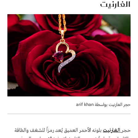
الغارنيت
حجر الغارنيت بواسطة arif khan
حجر
الغارنيت
بلونه الأحمر العميق يُعد رمزاً للشغف والطاقة