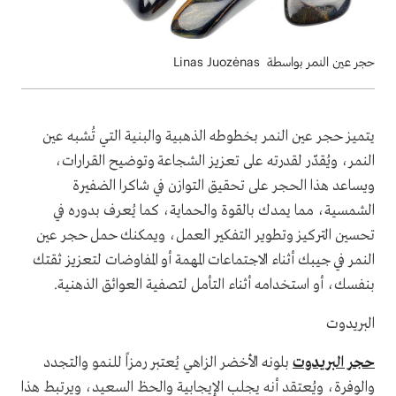
حجر عين النمر بواسطة Linas Juozėnas
يتميز حجر عين النمر بخطوطه الذهبية والبنية التي تُشبه عين
النمر، ويُقدّر لقدرته على تعزيز الشجاعة وتوضيح القرارات،
ويساعد هذا الحجر على تحقيق التوازن في شاكرا الضفيرة
الشمسية، مما يمدك بالقوة والحماية، كما يُعرف بدوره في
تحسين التركيز وتطوير التفكير العمل، ويمكنك حمل حجر عين
النمر في جيبك أثناء الاجتماعات المهمة أو المفاوضات لتعزيز ثقتك
بنفسك، أو استخدامه أثناء التأمل لتصفية العوائق الذهنية.
البريدوت
حجر البريدوت
بلونه الأخضر الزاهي يُعتبر رمزاً للنمو والتجدد
والوفرة، ويُعتقد أنه يجلب الإيجابية والحظ السعيد، ويرتبط هذا