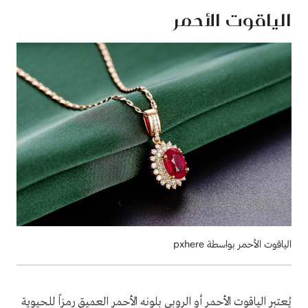
الياقوت الأحمر
الياقوت الأحمر بواسطة pxhere
يُعتبر الياقوت الأحمر أو الروبي بلونه الأحمر العميق رمزاً للحيوية