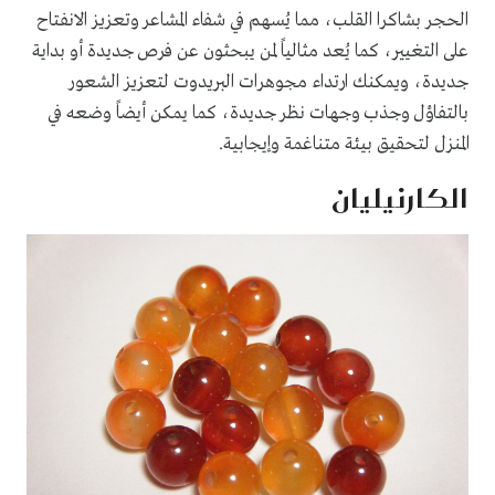
الحجر بشاكرا القلب، مما يُسهم في شفاء المشاعر وتعزيز الانفتاح
على التغيير، كما يُعد مثالياً لمن يبحثون عن فرص جديدة أو بداية
جديدة، ويمكنك ارتداء مجوهرات البريدوت لتعزيز الشعور
بالتفاؤل وجذب وجهات نظر جديدة، كما يمكن أيضاً وضعه في
المنزل لتحقيق بيئة متناغمة وإيجابية.
الكارنيليان