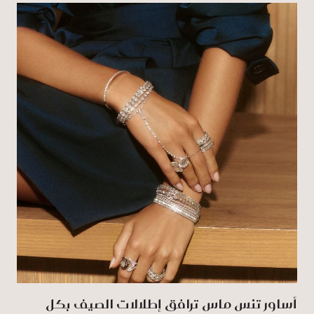
أساور تنس ماس ترافق إطلالات الصيف بكل