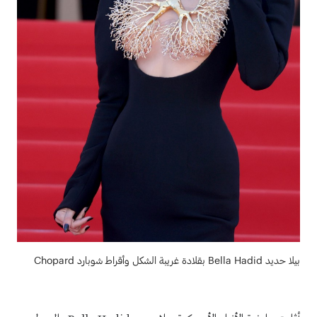
بيلا حديد Bella Hadid بقلادة غريبة الشكل وأقراط شوبارد Chopard