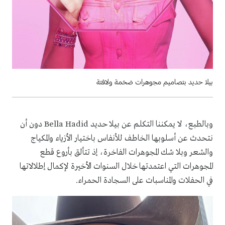
بيلا حديد بتصاميم مجوهرات ضخمة ولافتة
وبالطبع، لا يمكننا التكلم عن بيلا حديد Bella Hadid دون أن
نتحدث عن أسلوبها الخاطف للأنفاس باختيار الأزياء والمكياج
والشعر وبلا شك المجوهرات الفاخرة، إذ تتألق بأروع قطع
المجوهرات التي اعتمدتها خلال السنوات الأخيرة لإكمال إطلالاتها
في الحفلات والمناسبات على السجادة الحمراء.