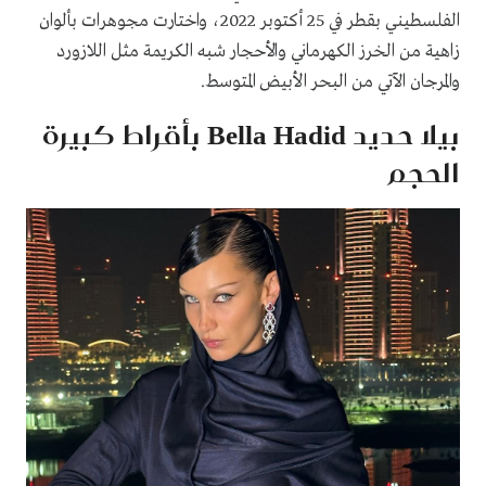
الفلسطيني بقطر في 25 أكتوبر 2022، واختارت مجوهرات بألوان
زاهية من الخرز الكهرماني والأحجار شبه الكريمة مثل اللازورد
والمرجان الآتي من البحر الأبيض المتوسط.
بيلا حديد Bella Hadid بأقراط كبيرة
الحجم