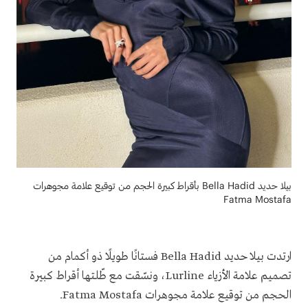
بيلا حديد Bella Hadid بأقراط كبيرة الحجم من توقيع علامة مجوهرات
Fatma Mostafa
ارتدت بيلا حديد Bella Hadid فستانًا طويلًا ذو أكمام من
تصميم علامة الأزياء Lurline، ونسّقت مع طّلتها أقراط كبيرة
الحجم من توقيع علامة مجوهرات Fatma Mostafa.