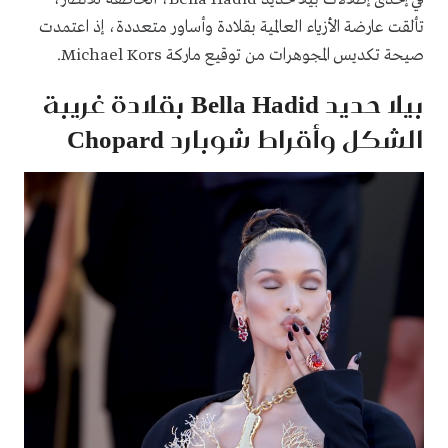
تألقت عارضة الأزياء العالمية بقلادة وأساور متعددة، إذ اعتمدت
صيحة تكديس المجوهرات من توقيع ماركة Michael Kors.
بيلا حديد Bella Hadid بقلادة غريبة
الشكل وأقراط شوبارد Chopard