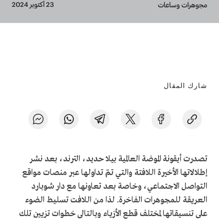
Breadcrumb
23 أكتوبر 2024
مجوهرات وساعات
شارك المقال
تصدرت أيقونة الموضة العالمية بيلا حديد، الترند، بعد نشر
إطلالاتها الأخيرة اللافتة والتي تمّ تداولها عبر منصات مواقع
التواصل الاجتماعي، وخاصة بعد تعاونها مع دار شوبارد
العريقة للمجوهرات الفاخرة. لذا من اللافت تسليط الضوء
على تنسيقاتها لمختلف قطع الأزياء وبالتالي خطوات تزيين تلك