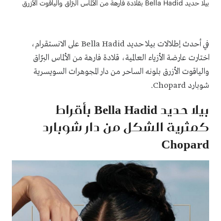
بيلا حديد Bella Hadid بقلادة فارهة من الألماس البرّاق والياقوت الأزرق
في أحدث إطلالات بيلا حديد Bella Hadid على الانستقرام،
اختارت عارضة الأزياء العالمية، قلادة فارهة من الألماس البرّاق
والياقوت الأزرق بلونه الساحر من دار المجوهرات السويسرية
شوبارد Chopard.
بيلا حديد Bella Hadid بأقراط
كمثرية الشكل من دار شوبارد
Chopard