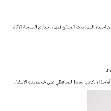
سعة من أبرز اتجاهات 2026، لكن بدلاً من اختيار الموديلات المبالغ فيها، اختاري النسخة الأكثر
اتة
 أو حذاء بكعب بسيط لتحافظي على شخصيتكِ الأنيقة.