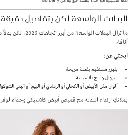
بدلة كلاسيكية مع حذاء بنقشة حيوانية من Burberry
البدلات الواسعة لكن بتفاصيل دقيقة
ما تزال البدلات الوا
أناقة.
ابحثي عن:
بليزر مستقيم بقصة مريحة
سروال واسع
بانسيابية
ألوان مثل الأبيض أو الكحلي أو الرمادي أو البيج أو البني الشوكول
يمكنكِ ارتداء البدلة مع قميص أبيض كلاسيكي وحذاء لوفر