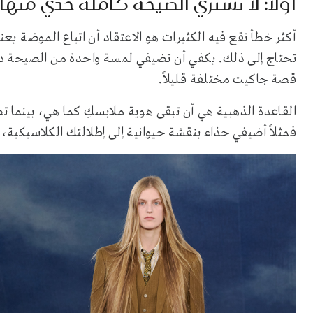
أولاً: لا تشتري الصيحة كاملة خذي منها 
أكثر خطأ تقع فيه الكثيرات هو الاعتقاد أن اتباع الموضة يعن
تحتاج إلى ذلك. يكفي أن تضيفي لمسة واحدة من الصيحة داخل إ
قصة جاكيت مختلفة قليلاً.
القاعدة الذهبية هي أن تبقى هوية ملابسكِ كما هي، بينما تض
فمثلاً أضيفي حذاء بنقشة حيوانية إلى إطلالتك الكلاسيك