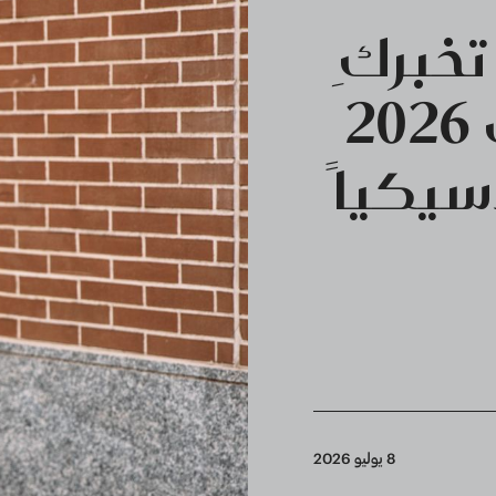
خبركِ
كيف ترتدين صيحات 2026
سيكياً
8 يوليو 2026