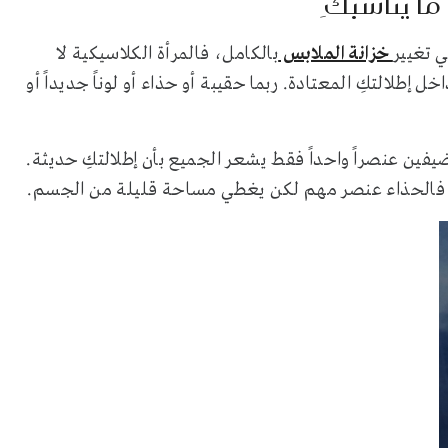
ما يناسبكِ
ي تغيير
خزانة الملابس
بالكامل، فالمرأة الكلاسيكية لا
طلالتكِ المعتادة. ربما حقيبة أو حذاء أو لوناً جديداً أو
يفين عنصراً واحداً فقط يشعر الجميع بأن إطلالتكِ حديثة.
ية، فالحذاء عنصر مهم لكن يغطي مساحة قليلة من الجسم.