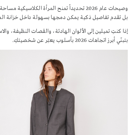
وصيحات عام 2026 تحديداً تمنح المرأة الكلاسي
بل تقدم تفاصيل ذكية يمكن دمجها بسهولة داخل خزانة الم
إذا كنتِ تميلين إلى الألوان الهادئة، والقصات النظيفة، و
بتبنّي أبرز اتجاهات 2026 بأسلوب يعبّر عن شخصيتكِ.