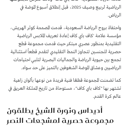
الرياضية لربيع وصيف 2025، قبل إنطلاق أسبوع الموضة في
الرياض.
واحتفاءً بروح الرياضة السعودية، قدمت المصممة كوثر الهريش،
مؤسسة علامة 'كاف باي كاف إعادة تعريف الملابس الرياضية
التقليدية بمنظور عصري مبتكر حيث قدمت مجموعة قطع
حصرية للجنسين تتجاوز النمط التقليدي لتقدم قطعاً استثنائية
تجمع بين حيوية الرياضة والجماليات البصرية لتلبي احتياجات
الرياضيين وعشاق الموضة الشغوفين بالتميز على حد سواء.
كما تضمنت المجموعة قطعًا فنية فريدة من نوعها بألوان زاهية
تشتهر بها "كاف باي كاف"، مستوحاة من تاريخ المملكة العريق في
عالم كرة القدم.
أديداس ونورة الشيخ يطلقون
مجموعة حصرية لمشجعات النصر