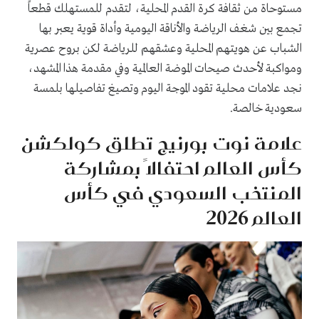
مستوحاة من ثقافة كرة القدم المحلية، لتقدم للمستهلك قطعاً
تجمع بين شغف الرياضة والأناقة اليومية وأداة قوية يعبر بها
الشباب عن هويتهم المحلية وعشقهم للرياضة لكن بروح عصرية
ومواكبة لأحدث صيحات الموضة العالمية وفي مقدمة هذا المشهد،
نجد علامات محلية تقود الموجة اليوم وتصيغ تفاصيلها بلمسة
سعودية خالصة.
علامة نوت بورنيج تطلق كولكشن
كأس العالم احتفالاً بمشاركة
المنتخب السعودي في كأس
العالم 2026