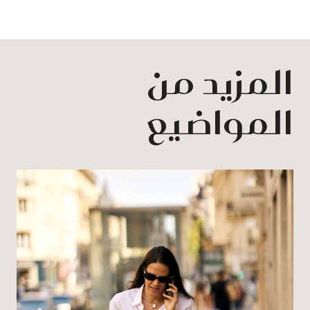
المزيد من
المواضيع