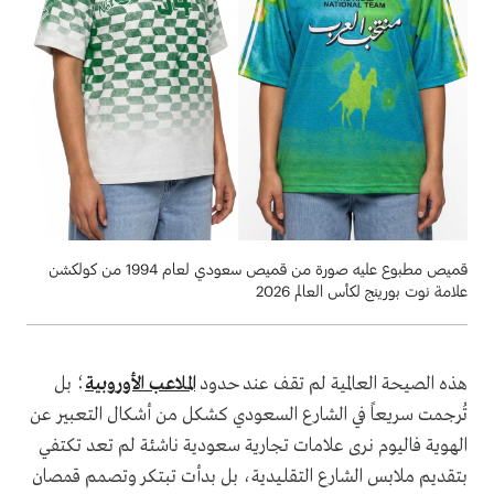
قميص مطبوع عليه صورة من قميص سعودي لعام 1994 من كولكشن
علامة نوت بورينج لكأس العالم 2026
هذه الصيحة العالمية لم تقف عند حدود
الملاعب الأوروبية
؛ بل
تُرجمت سريعاً في الشارع السعودي كشكل من أشكال التعبير عن
الهوية فاليوم نرى علامات تجارية سعودية ناشئة لم تعد تكتفي
بتقديم ملابس الشارع التقليدية، بل بدأت تبتكر وتصمم قمصان