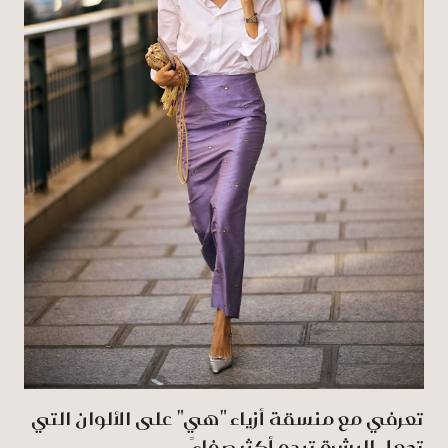
تعرفي مع منسقة أزياء "هي" على الألوان التي
تجعل البشرة تبدو أكثر صفاءً