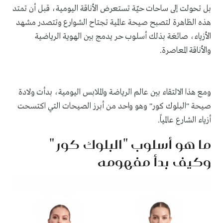
بل تحولت إلى ساحات حيّة تستعرض الأناقة اليومية، قبل أن تمتد
هذه الظاهرة لتصبح صيحة عالمية تجتاح الشوارع وتتصدر مشهد
الأزياء، صائغة بذلك أسلوب حر يدمج بين الهوية الرياضية
والأناقة المعاصرة.
ومع هذا الالتقاء بين عالم الرياضة والملابس اليومية، بدأت ولادة
صيحة "البلوك كور" وهو واحد من أبرز الصيحات التي اكتسحت
أزياء الشارع عالمياً.
ما هو أسلوب "البلوك كور "
وكيف بدأ مفهومه