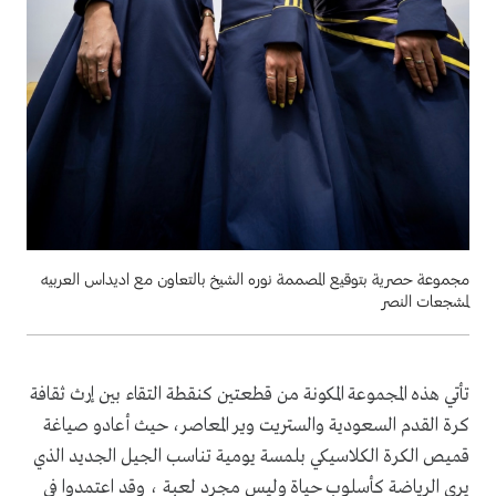
مجموعة حصرية بتوقيع المصممة نوره الشيخ بالتعاون مع اديداس العربيه
لمشجعات النصر
تأتي هذه المجموعة المكونة من قطعتين كنقطة التقاء بين إرث ثقافة
كرة القدم السعودية والستريت وير المعاصر، حيث أعادو صياغة
قميص الكرة الكلاسيكي بلمسة يومية تناسب الجيل الجديد الذي
يرى الرياضة كأسلوب حياة وليس مجرد لعبة ، وقد اعتمدوا في