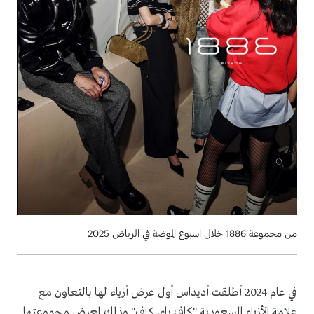
من مجموعة 1886 خلال اسبوع الموضة في الرياض 2025
في عام 2024 أطلقت أديداس أول عرض أزياء لها بالتعاون مع
علامة الأزياء السعودية "كاف باي كاف" وذلك لعرض مجموعتها