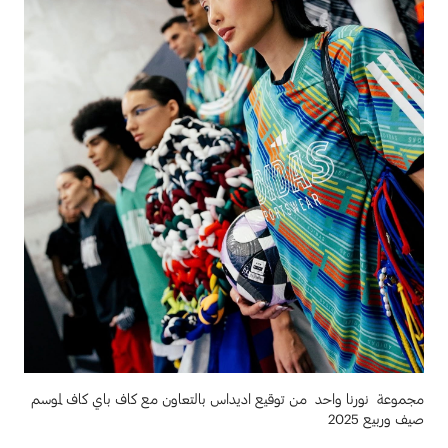
مجموعة نورنا واحد من توقيع اديداس بالتعاون مع كاف باي كاف لموسم
صيف وربيع 2025