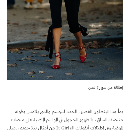
إطلالة من شوارع لندن
بدأ هذا البنطلون القصير، المحدد للجسم والذي يلامس بطوله
منتصف الساق، بالظهور الخجول في المواسم الماضية على منصات
الموضة وفي إطلالات أيقونات الـIt Girls من أمثال بيلا حديد، إميلي