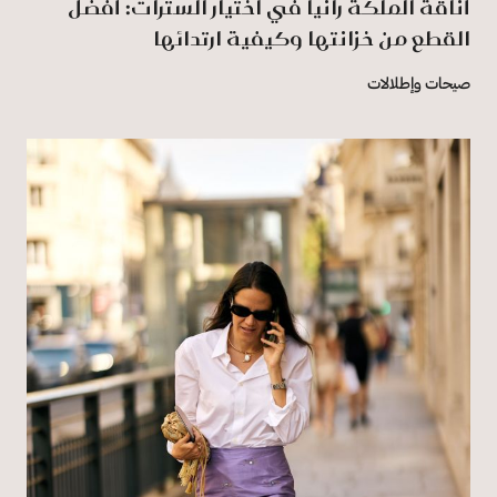
أناقة الملكة رانيا في اختيار السترات: أفضل
القطع من خزانتها وكيفية ارتدائها
صيحات وإطلالات