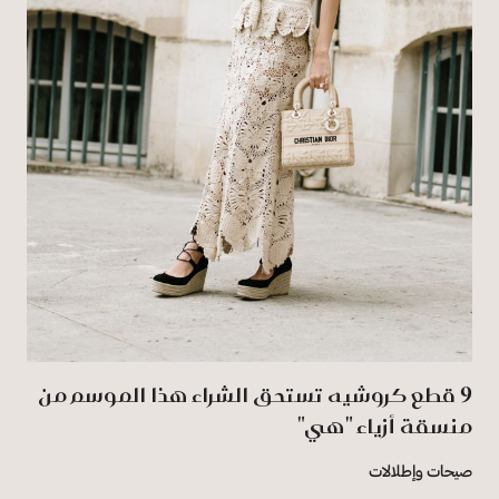
9 قطع كروشيه تستحق الشراء هذا الموسم من
منسقة أزياء "هي"
صيحات وإطلالات