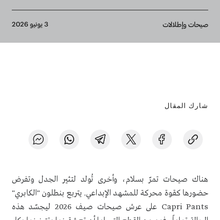
Breadcrumb
3 يونيو 2026
صيحات وإطلالات
شارك المقال
هناك صيحات تمرّ بسلام، وأخرى تُولد لتثير الجدل وتفرض
حضورها كقوة محركة للمشهد الإبداعي. يتربع بنطلون "الكابري"
Capri Pants على عرش صيحات صيف 2026 ليجسّد هذه