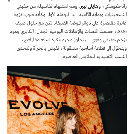
راتاجكوسكي، و
هايلي بيبر
. ومع استلهام تفاصيله من حقبتي
التسعينيات وبداية الألفية، بدا للوهلة الأولى وكأنه مجرد نزوة
عابرة مقتصرة على دوائر الموضة الضيقة. لكن مع حلول صيف
2026، حسمت المنصات والإطلالات اليومية الجدل: الكابري يعود
بزخم حقيقي وقوي، ليتجاوز مجرد فكرة استعادة الماضي،
ويتحوّل إلى قطعة أساسية مصقولة، تفيض بالجرأة وتتحدى
النسب التقليدية للملابس المعاصرة.