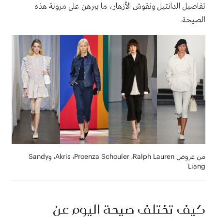
تفاصيل الدانتيل ونقوش الأزهار، ما يبرهن على مرونة هذه
الصيحة.
من عروض Ralph Lauren‏، Proenza Schouler‏، Akris، وSandy
Liang‏ ‏
كيف تختلف صيحة اليوم عن