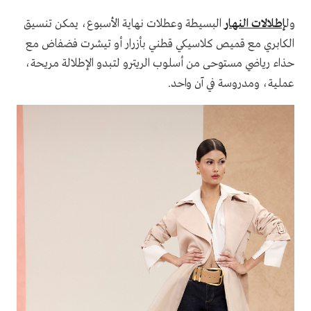
ول
إطلالات النهار
البسيطة وعطلات نهاية الأسبوع، يمكن تنسيق
الكابري مع قميص كلاسيكي ‏قطني بأزرار أو تيشرت فضفاض
مع
حذاء رياضي مستوحى من أسلوب الريترو لتبدو الإطلالة ‏مريحة،
عملية، ومدروسة في آن واحد
.