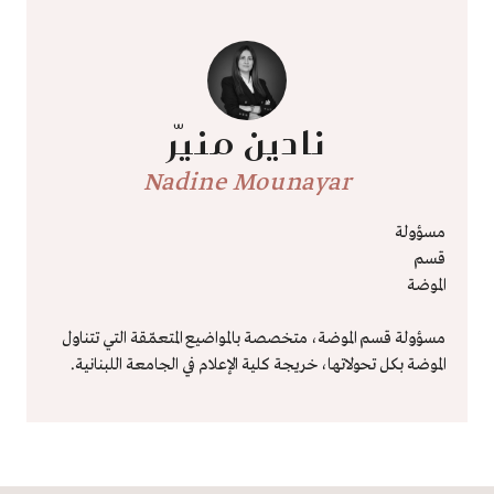
نادين منيّر
Nadine Mounayar
مسؤولة
قسم
الموضة
مسؤولة قسم الموضة، متخصصة بالمواضيع المتعمّقة التي تتناول
الموضة بكل تحولاتها، خريجة كلية الإعلام في الجامعة اللبنانية.