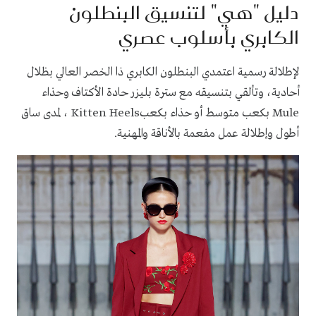
دليل "هي" لتنسيق البنطلون
الكابري بأسلوب عصري
لإطلالة رسمية اعتمدي البنطلون الكابري ذا الخصر العالي بظلال
أحادية، وتألقي بتنسيقه مع سترة بليزر ‏حادة الأكتاف وحذاء
Mule
بكعب متوسط أو حذاء
بكعب
Kitten Heels ، ‏لمدى ساق
أطول وإطلالة عمل مفعمة بالأناقة والمهنية
.