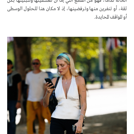
الحالة تماماً، فهو من القطع التي إما أن تعشقينها وتتبنينها بكل
ثقة، أو تنفرين منها وترفضينها، إذ لا مكان هنا للحلول الوسطى
أو المواقف المحايدة.