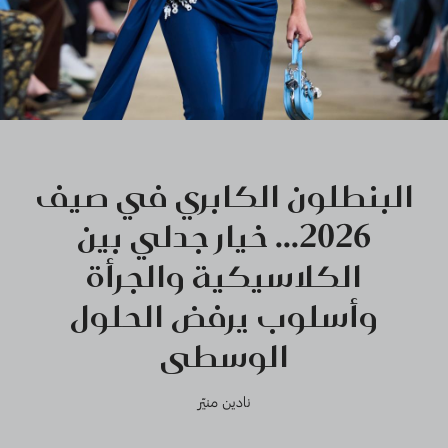
البنطلون الكابري في صيف
2026... خيار جدلي بين
الكلاسيكية والجرأة
وأسلوب يرفض الحلول
‏الوسطى
نادين منيّر