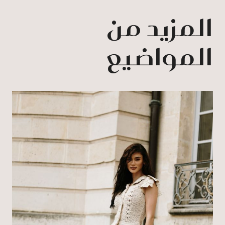
المزيد من
المواضيع