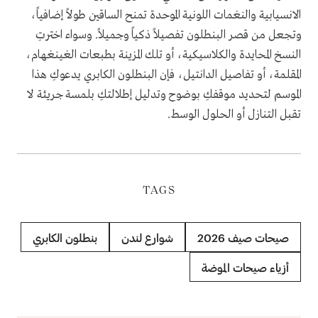
الانسيابية والنغمات اللونية الموحدة تمنح الساقين طولاً إضافياً،
وتجعل من قصر البنطلون تفصيلاً ذكياً وجميلاً. وسواء اخترتِ
النسخ المحايدة والكلاسيكية، أو تلك المزينة بطبعات الغينغهام،
المقلمة، أو تفاصيل الدانتيل، فإن البنطلون الكابري يدعوكِ هذا
الموسم لتحديد موقفكِ بوضوح وتدليل إطلالتكِ بلمسة جريئة لا
تقبل التنازل أو الحلول الوسط.
TAGS
صيحات صيف 2026
شوارع لندن
بنطلون الكابري
أزياء صيحات الموضة