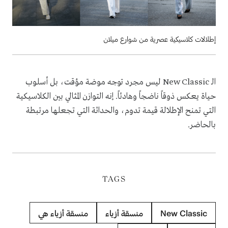
إطلالات كلاسيكية عصرية من شوارع ميلان
الـ New Classic ليس مجرد توجه موضة مؤقت، بل أسلوب
حياة يعكس ذوقاً ناضجاً وهادئاً. إنه التوازن المثالي بين الكلاسيكية
التي تمنح الإطلالة قيمة تدوم، والحداثة التي تجعلها مرتبطة
بالحاضر.
TAGS
New Classic‏
منسقة أزياء
منسقة أزياء هي