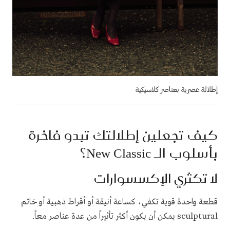
إطلالة عصرية بعناصر كلاسيكية
كيف تجعلين إطلالتك تبدو فاخرة
بأسلوب الـ New Classic؟
لا تكثري الإكسسوارات
قطعة واحدة قوية تكفي، كساعة أنيقة أو أقراط ذهبية أو خاتم
sculptural يمكن أن يكون أكثر تأثيراً من عدة عناصر معاً.