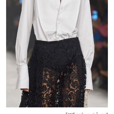
قميص أبيض بسيط من Fendi