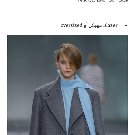
Blazer مهيكل أو oversized