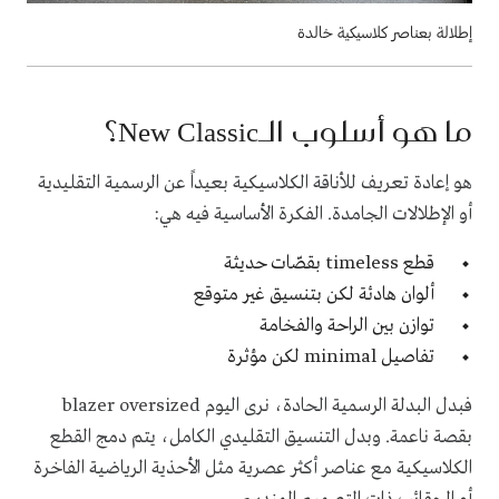
إطلالة بعناصر كلاسيكية خالدة
ما هو أسلوب الـNew Classic؟
هو إعادة تعريف للأناقة الكلاسيكية بعيداً عن الرسمية التقليدية
أو الإطلالات الجامدة. الفكرة الأساسية فيه هي:
قطع timeless بقصّات حديثة
ألوان هادئة لكن بتنسيق غير متوقع
توازن بين الراحة والفخامة
تفاصيل
minimal
لكن مؤثرة
فبدل البدلة الرسمية الحادة، نرى اليوم blazer oversized
بقصة ناعمة. وبدل التنسيق التقليدي الكامل، يتم دمج القطع
الكلاسيكية مع عناصر أكثر عصرية مثل الأحذية الرياضية الفاخرة