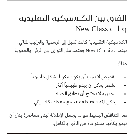
الفرق بين الكلاسيكية التقليدية
والـ New Classic
الكلاسيكية التقليدية كانت تميل إلى الرسمية والترتيب المثالي،
بينما الـ New Classic يعتمد على التوازن بين الرقي والعفوية.
مثلاً:
القميص لا يجب أن يكون مكوياً بشكل حاد جداً
الشعر يمكن أن يبدو طبيعياً أكثر
الحقيبة لا تحتاج أن تطابق الحذاء
يمكن ارتداء sneakers مع معطف كلاسيكي
هذا التناقض البسيط هو ما يجعل الإطلالة تبدو معاصرة بدل أن
تبدو وكأنها مستوحاة من الماضي بالكامل.