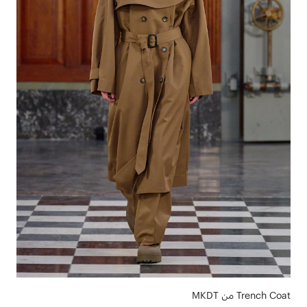
Trench Coat من MKDT