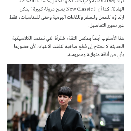
تريد إطلالة عملية ومريحة، لكنها تحمل إحساساً بالفخامة
الهادئة. كما أن الـ New Classic يمنح مرونة كبيرة؛ يمكن
ارتداؤه للعمل وللسفر وللقاءات اليومية وحتى للمناسبات، فقط
عبر تغيير التفاصيل.
هذا الأسلوب أيضاً يعكس الثقة، فالمرأة التي تعتمد الكلاسيكية
الحديثة لا تحتاج إلى قطع صاخبة لتلفت الانتباه، لأن حضورها
يأتي من أناقة متوازنة ومدروسة.