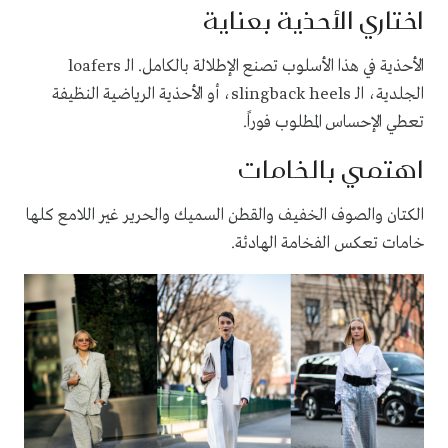
اختاري الأحذية بعناية
الأحذية في هذا الأسلوب تصنع الإطلالة بالكامل. الـ loafers
الجلدية، الـ slingback heels، أو الأحذية الرياضية النظيفة
تعطي الإحساس المطلوب فوراً.
اهتمي بالخامات
الكتان والصوف الخفيف والقطن السميك والحرير غير اللامع كلها
خامات تعكس الفخامة الهادئة.