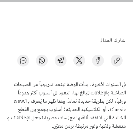
شارك المقال
في السنوات الأخيرة، بدأت الموضة تبتعد تدريجياً عن الصيحات
الصاخبة والإطلالات المبالغ بها، لتعود إلى أسلوب أكثر هدوءاً
ورقياً، لكن بطريقة جديدة تماماً. وهنا ظهر ما يُعرف بـ الـNew
Classic، أو الكلاسيكية الحديثة؛ أسلوب يجمع بين القطع
الخالدة التي لا تفقد أناقتها مع لمسات عصرية تجعل الإطلالة تبدو
منعشة وذكية وغير مرتبطة بزمن معيّن.