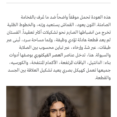
هذه العودة تحمل موقفاً واضحاً ضد ما عُرف بالفخامة
الصامتة. اللون يعود، القماش يستعيد وزنه، والخطوط الظلية
تخرج من انضباطها الصارم نحو تشكيلات أكثر تعقيداً. الفستان
لم يعد قطعة هادئة تؤدي وظيفة، وإنما مساحة سرد، تُبنى عبر
طبقات، عبر شدّ وإرخاء، عبر تباين محسوب بين الصلابة
والسيولة. هنا، تدخل عناصر
العصر الفيكتوري
بوصفها أدوات
بناء: الدانتيل، الياقات المرتفعة، الأكمام المنتفخة، والكورسيه،
جميعها تعمل كهيكل بصري يعيد تشكيل العلاقة بين الجسد
والقطعة.