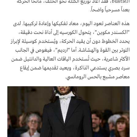
الـ
bustle، فقد أعاد توزيع الكتلة نحو الخلف، مانحاً الحركة
بعداً مسرحياً واضحاً.
هذه العناصر تعود اليوم، معاد تفكيكها وإعادة تركيبها. لدى
"الكسندر مكوين"، يتحول الكورسيه إلى أداة نحت دقيقة،
يحدد الخطوط دون أن يقيد الحركة، ويُستخدم كوسيلة لإبراز
التوتر بين القوة والهشاشة. أما "ارديم"، فيغوص في الجانب
الأكثر شاعرية، حيث تُستخدم الياقات العالية والدانتيل ضمن
سرد بصري يستدعي الذاكرة، ويعيد تقديمها ضمن إيقاع
معاصر مشبع بالحس الرومانسي.