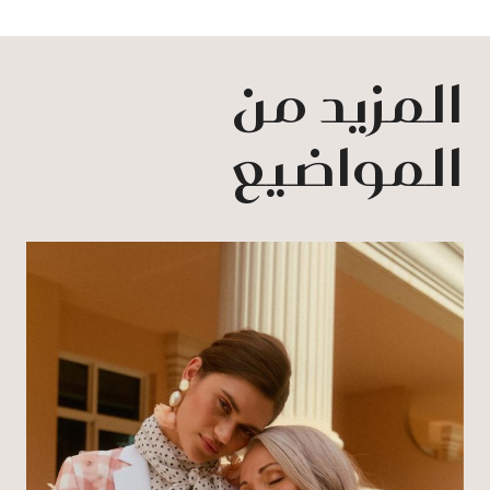
المزيد من
المواضيع