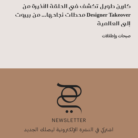
كارين طويل تكشف في الحلقة الأخيرة من
‏Designer ‎Takeover‏ محطات نجاحها... من بيروت
إلى ‏العالمية
صيحات وإطلالات
NEWSLETTER
اشتركي في النشرة الإلكترونية ليصلك الجديد