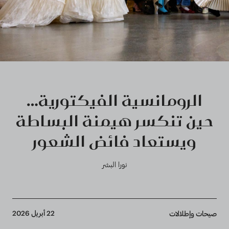
الرومانسية الفيكتورية…
حين تنكسر هيمنة البساطة
ويستعاد فائض الشعور
نورا البشر
Breadcrumb
22 أبريل 2026
صيحات وإطلالات