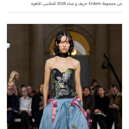
من مجموعة Erdem خريف و شتاء 2026 للملابس الجاهزة