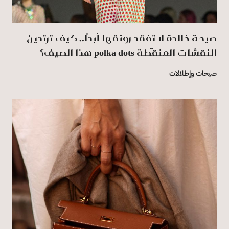
صيحة خالدة لا تفقد رونقها أبدًا.. كيف ترتدين
النقشات المنقّطة polka dots هذا الصيف؟
صيحات وإطلالات