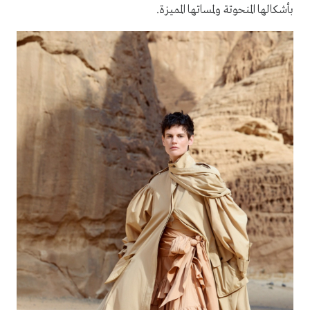
بأشكالها المنحوتة ولمساتها المميزة.