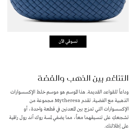
تسوقي الآن
التناغم بين الذهب والفضة
وداعاً للقواعد القديمة. هذا الموسم هو موسم خلط الإكسسوارات
الذهبية مع الفضية. تقدم Mytheresa مجموعة من
الإكسسوارات التي تمزج بين المعدنين في قطعة واحدة، أو
تشجعكِ على تنسيقهما معاً، مما يضفي لمسة روك أند رول راقية
على إطلالتك.