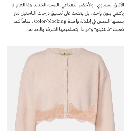
الأزرق السماوي، والأخضر النعناعي. التوجه الجديد هذا العام لا
يكتفي بلون واحد، بل يعتمد على تنسيق درجات الباستيل مع
بعضها البعض في إطلالة واحدة Color-blocking، تماماً كما
فعلت "فالنتينو" و"برادا" بتصاميمها المشرقة والجذابة.