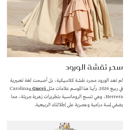
سحر نقشة الورود
لم تعد الورود مجرد نقشة كلاسيكية، بل أصبحت لغة تعبيرية
في ربيع 2026. رأينا هذا الموسم علامات مثل
Gucci
وCarolina
Herrera، وهي تنسج الرومانسية بتطريزات زهرية جريئة، مما
يضفي لمسة درامية وعصرية على إطلالتك الربيعية.