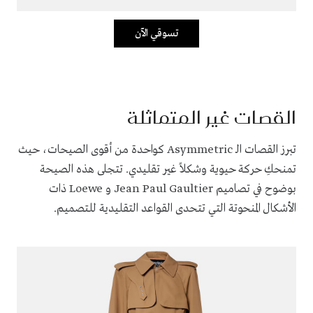
تسوقي الآن
القصات غير المتماثلة
تبرز القصات الـ Asymmetric كواحدة من أقوى الصيحات، حيث
تمنحكِ حركة حيوية وشكلاً غير تقليدي. تتجلى هذه الصيحة
بوضوح في تصاميم Jean Paul Gaultier و Loewe ذات
الأشكال المنحوتة التي تتحدى القواعد التقليدية للتصميم.