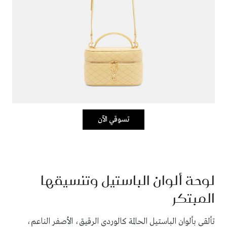
تسوقي الآن
لوحة ألوان الباستيل وتنسيقها
المبتكر
تألقي بألوان الباستيل الحالمة كالوردي الرقيق، الأصفر الناعم،