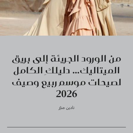
من الورود الجريئة إلى بريق
الميتاليك... دليلكِ الكامل
لصيحات موسم ربيع وصيف
2026‏
نادين منيّر