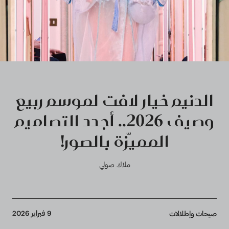
الدنيم خيار لافت لموسم ربيع
وصيف 2026.. أجدد التصاميم
المميّزة بالصور!
ملاك صولي
Breadcrumb
9 فبراير 2026
صيحات وإطلالات