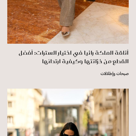
أناقة الملكة رانيا في اختيار السترات: أفضل
القطع من خزانتها وكيفية ارتدائها
صيحات وإطلالات