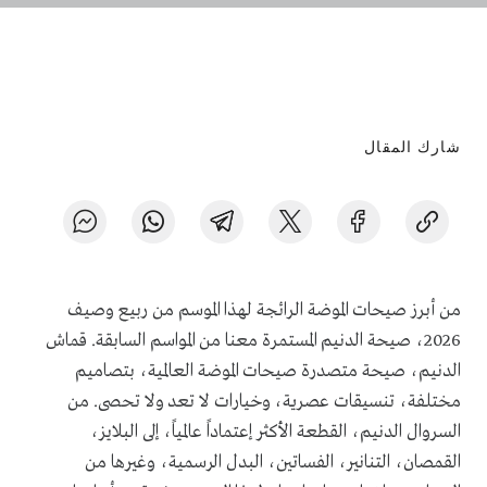
شارك المقال
من أبرز صيحات الموضة الرائجة لهذا الموسم من ربيع وصيف
2026، صيحة الدنيم المستمرة معنا من المواسم السابقة. قماش
الدنيم، صيحة متصدرة صيحات الموضة العالمية، بتصاميم
مختلفة، تنسيقات عصرية، وخيارات لا تعد ولا تحصى. من
السروال الدنيم، القطعة الأكثر إعتماداً عالمياً، إلى البلايز،
القمصان، التنانير، الفساتين، البدل الرسمية، وغيرها من