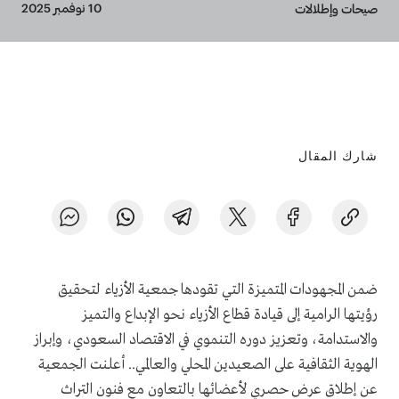
Breadcrumb
10 نوفمبر 2025
صيحات وإطلالات
شارك المقال
ضمن المجهودات المتميزة التي تقودها جمعية الأزياء لتحقيق
رؤيتها الرامية إلى قيادة قطاع الأزياء نحو الإبداع والتميز
والاستدامة، وتعزيز دوره التنموي في الاقتصاد السعودي، وإبراز
الهوية الثقافية على الصعيدين المحلي والعالمي.. أعلنت الجمعية
عن إطلاق عرض حصري لأعضائها بالتعاون مع فنون التراث