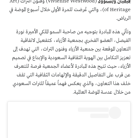
فيفيان ويستوود
(Vivienne Westwood) وفنون التراث (Art
of Heritage)، والتي عُرضت للمرة الأولى خلال أسبوع الموضة في
الرياض.
وتأتي هذه المبادرة بتوجيه من صاحبة السمو الملكي الأميرة نورة
الفيصل، العضو الفخري بجمعية الأزياء، كتفعيل لاتفاقية
التعاون الموقعة بين جمعية الأزياء وفنون التراث، التي تهدف إلى
تعزيز التكامل بين الهوية الثقافية السعودية والإبداع في تصميم
الأزياء، حيث تتيح هذه المبادرة لأعضاء الجمعية فرصة للتعرف
عن قرب على التفاصيل الدقيقة والإلهامات الثقافية التي تقف
خلف هذا التعاون، والذي يعكس فهماً عميقاً للتراث السعودي
من خلال عدسة الموضة العالمية.