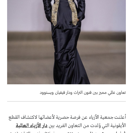
تعاون عالمي مميز بين فنون التراث ودار فيفيان ويستوود
أعلنت جمعية الأزياء عن فرصة حصرية لأعضائها لاكتشاف القطع
الأيقونية التي وُلدت من التعاون الفريد بين
دار الأزياء العالمية