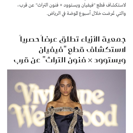
لاستكشاف قطع "فيفيان ويستوود × فنون التراث" عن قرب،
والتي عُرضت خلال أسبوع الموضة في الرياض.
جمعية الأزياء تطلق عرضاً حصرياً
لاستكشاف قطع "فيفيان
ويستوود × فنون التراث" عن قرب