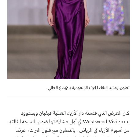
تعاون يجسّد التقاء الحِرَف السعودية بالإبداع العالمي
كان العرض الذي قدمته دار الأزياء العالمية فيفيان ويستوود
Westwood Vivienne في أولى مشاركاتها ضمن النسخة الثالثة
من أسبوع الأزياء في الرياض، بالتعاون مع فنون التراث، عرضا