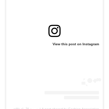
View this post on Instagram
A post shared by Fashion Association | جمعية الأزياء (@fashionasc)