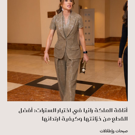
أناقة الملكة رانيا في اختيار السترات: أفضل
القطع من خزانتها وكيفية ارتدائها
صيحات وإطلالات