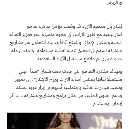
في الرياض
يُذكر بأن جمعية الأزياء قد وقعت مؤخرا مذكرة تفاهم
استراتيجية مع فنون التراث، في خطوة متميزة نحو تعزيز الثقافة
المحلية وتمكين الإبداع، ولتفتح آفاقاً جديدة للتعاون عبر مشاريع
مشتركة تسهم في تحقيق تنمية ثقافية مستدامة، وتمهّد لمرحلة
جديدة في رسم ملامح مستقبل الأزياء السعودية.
وتهدف مذكرة التفاهم التي جاءت تحت شعار: "معاً، نبني
مستقبلًا ثقافيًا يعكس أصالة التراث وروح الابتكار"، إلى تطوير
وتنفيذ مبادرات ثقافية واجتماعية تُسهم في إبراز هوية المملكة
ودعم الفنون المحلية، من خلال برامج ومشاريع مشتركة ذات أثر
إيجابي ومستدام.