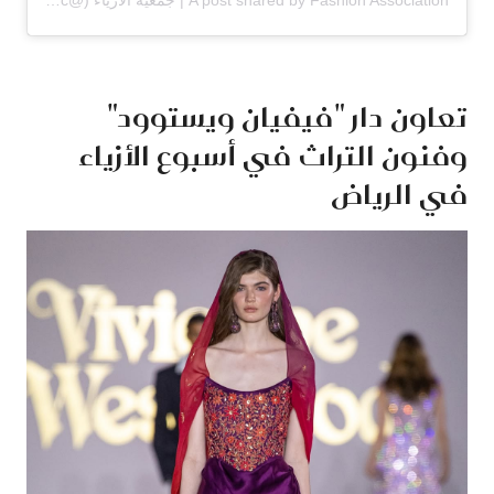
تعاون دار "فيفيان ويستوود"
وفنون التراث في أسبوع الأزياء
في الرياض