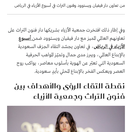
من تعاون دار فيفيان ويستوود وفنون التراث في أسبوع الأزياء في الرياض
وفي إطار ذلك افتخرت جمعية الأزياء بشريكها دار فنون التراث على
تعاونهم العالمي المميز مع دار فيفيان ويستوود ضمن
أسبوع
الأزياء في الرياض
، في تعاون يجسّد التقاء الحِرَف السعودية
بالإبداع العالمي، ويبرز مدى جمال وتميّز المواهب الحرفية
السعودية التي تعبّر عن الهوية بأسلوب معاصر، يواكب روح
العصر ويعكس الفخر بالإبداع المحلي بأيدٍ سعودية.
نقطة التقاء الرؤى والأهداف بين
فنون التراث وجمعية الأزياء