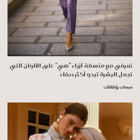
تعرفي مع منسقة أزياء "هي" على الألوان التي
تجعل البشرة تبدو أكثر صفاءً
صيحات وإطلالات