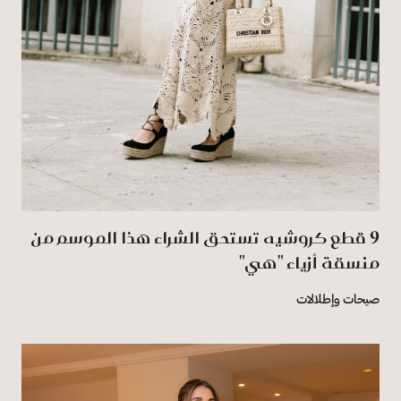
9 قطع كروشيه تستحق الشراء هذا الموسم من
منسقة أزياء "هي"
صيحات وإطلالات