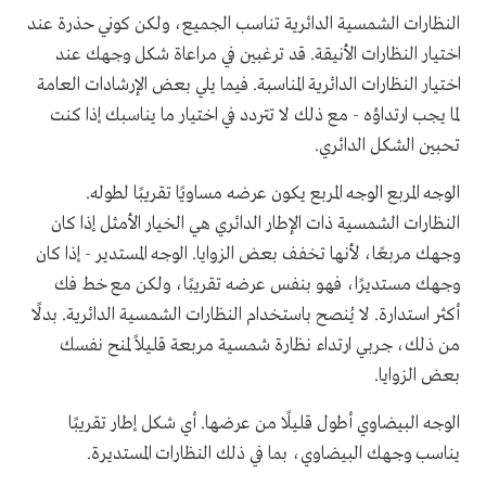
النظارات الشمسية الدائرية تناسب الجميع، ولكن كوني حذرة عند
اختيار النظارات الأنيقة. قد ترغبين في مراعاة شكل وجهك عند
اختيار النظارات الدائرية المناسبة. فيما يلي بعض الإرشادات العامة
لما يجب ارتداؤه - مع ذلك لا تتردد في اختيار ما يناسبك إذا كنت
تحبين الشكل الدائري.
الوجه المربع الوجه المربع يكون عرضه مساويًا تقريبًا لطوله.
النظارات الشمسية ذات الإطار الدائري هي الخيار الأمثل إذا كان
وجهك مربعًا، لأنها تخفف بعض الزوايا. الوجه المستدير - إذا كان
وجهك مستديرًا، فهو بنفس عرضه تقريبًا، ولكن مع خط فك
أكثر استدارة. لا يُنصح باستخدام النظارات الشمسية الدائرية. بدلًا
من ذلك، جربي ارتداء نظارة شمسية مربعة قليلاً لمنح نفسك
بعض الزوايا.
الوجه البيضاوي أطول قليلًا من عرضها. أي شكل إطار تقريبًا
يناسب وجهك البيضاوي، بما في ذلك النظارات المستديرة.