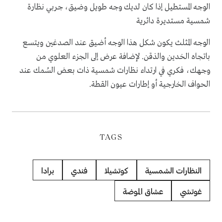
الوجه المستطيل إذا كان لديك وجه طويل وضيق، جربي نظارة
شمسية مستديرة دائرية
الوجه المثلث يكون شكل هذا الوجه أضيق عند الصدغين ويتسع
باتجاه الخدين والذقن. لإضافة عرض إلى الجزء العلوي من
وجهك، فكري في ارتداء نظارات شمسية ذات بعض السُمك عند
الحواف الخارجية أو إطارات عيون القطة.
TAGS
النظارات الشمسية
كوتشيلا
فندي
برادا
غوتشي
عشاق الموضة