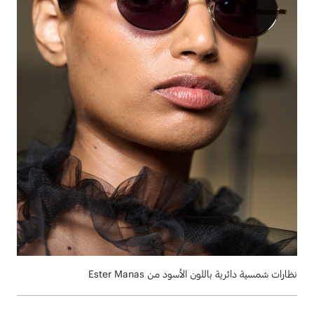
نظارات شمسية دائرية باللون الأسود من Ester Manas