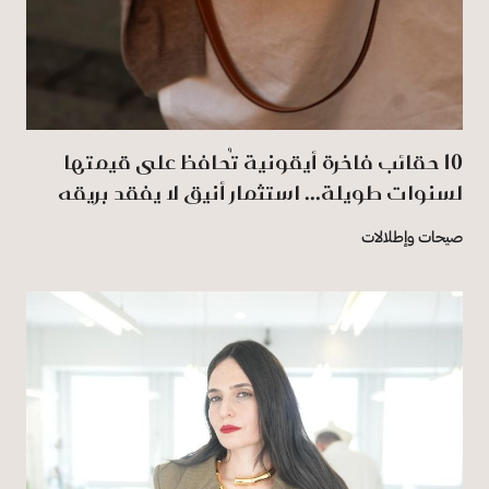
‏10‏‎ ‎حقائب فاخرة أيقونية تُحافظ على قيمتها
لسنوات طويلة... استثمار أنيق لا يفقد بريقه
صيحات وإطلالات