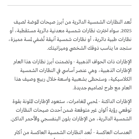
تُعد النظارات الشمسية الدائرية من أبرز صيحات الموضة لصيف
2025. سواء اخترت نظارات شمسية معدنية دائرية مستقطبة، أو
نظارات طبية دائرية، أو نظارات شمسية أنيقة تُضفي لمسة مميزة،
ستجد ما يناسب ذوقك الشخصي وميزانيتك.
الإطارات ذات الحواف الذهبية - وتضمنت أبرز نظارات هذا العام
الإطارات الذهبية، وهي عنصر أساسي في النظارات الشمسية
الكلاسيكية، وستحظى بشعبية واسعة خلال ربيع وصيف هذا
العام مع طرح تصاميم جديدة.
الإطارات الداكنة - لمحبي المغامرات، ستعود الإطارات الملونة بقوة
توقعي رؤية ألوان غير متوقعة ضمن أحدث صيحات النظارات
الشمسية الدائرية، من الإطارات بلون البنفسجي والأحمر الداكن.
العدسات العاكسة - تُعد النظارات الشمسية العاكسة من أكثر