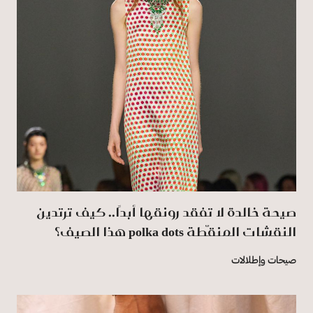
صيحة خالدة لا تفقد رونقها أبدًا.. كيف ترتدين
النقشات المنقّطة polka dots هذا الصيف؟
صيحات وإطلالات