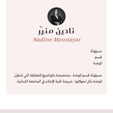
نادين منيّر
Nadine Mounayar
مسؤولة
قسم
الموضة
مسؤولة قسم الموضة، متخصصة بالمواضيع المتعمّقة التي تتناول
الموضة بكل تحولاتها، خريجة كلية الإعلام في الجامعة اللبنانية.