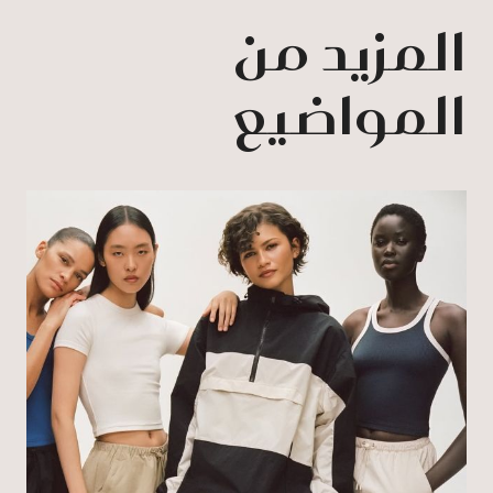
المزيد من
المواضيع