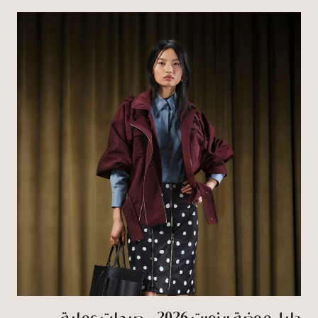
دليل موضة ريزورت 2026... صيحات عملية