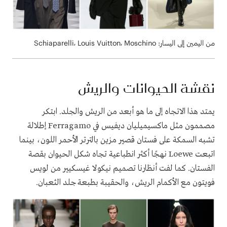
من اليمين إلى اليسار: Schiaparelli، Louis Vuitton، Moschino
نقشة الحيوانات والريش
يمتد هذا الاتجاه إلى ما هو أبعد من الريش والجلد. ابتكر
مصممون مثل ماكسيميليان ديفيس في Ferragamo إطلالة
تشبه السمكة على فستان قصير مزين بالترتر الأحمر اللون، بينما
اتبعت Loewe نهجًا أكثر انطباعية تجاه شكل الحيوان بقصة
الفستان. كما لفت أنظارنا تصميم نيكولا غيسكيير من لويس
فويتون مع الأكمام الريش، والحقيبة بطبعة جلد الثعبان.