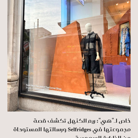
خاص لـ"هي": ريم الكنهل تكشف قصة
مجموعتها في Selfridges ورسالتها المستوحاة
من الذاكرة السعودية