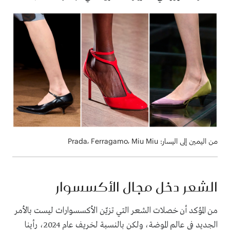
من اليمين إلى اليسار: Prada، Ferragamo، Miu Miu
الشعر دخل مجال الأكسسوار
من المؤكد أن خصلات الشعر التي تزيّن الأكسسوارات ليست بالأمر
الجديد في عالم الموضة، ولكن بالنسبة لخريف عام 2024، رأينا