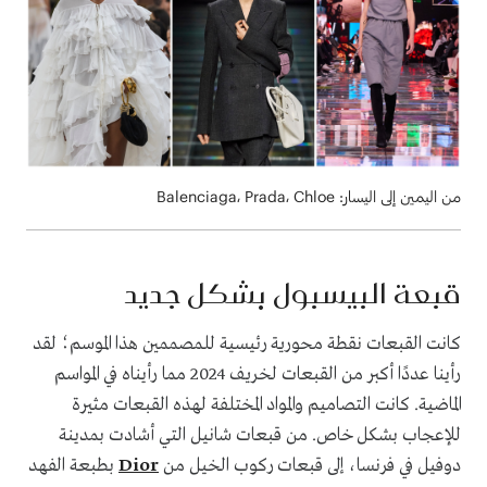
من اليمين إلى اليسار: Balenciaga، Prada، Chloe
قبعة البيسبول بشكل جديد
كانت القبعات نقطة محورية رئيسية للمصممين هذا الموسم؛ لقد
رأينا عددًا أكبر من القبعات لخريف 2024 مما رأيناه في المواسم
الماضية. كانت التصاميم والمواد المختلفة لهذه القبعات مثيرة
للإعجاب بشكل خاص. من قبعات شانيل التي أشادت بمدينة
دوفيل في فرنسا، إلى قبعات ركوب الخيل من
Dior
بطبعة الفهد