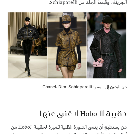
الجريئة، وقبعة الجلد من Schiaparelli.
من اليمين إلى اليسار: Chanel، Dior، Schiaparelli
حقيبة الـHobo لا غنى عنها
من يستطيع أن ينسى الصورة الظلية المميزة لحقيبة الـHobo من