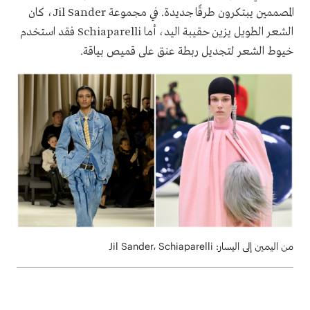
المصممين يبتكرون طرقًا جديدة. في مجموعة Jil Sander، كان
الشعر الطويل يزين حقيبة اليد، أما Schiaparelli فقد استخدم
خيوط الشعر لتجديل ربطة عنق على قميص بياقة.
من اليمين إلى اليسار: Jil Sander، Schiaparelli