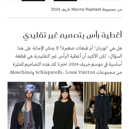
من مجموعة Marina Raphael لخريف 2024
أغطية رأس بتصميم غير تقليدي
هل هي "توربان" أم قبعات صغيرة؟ لا يمكن الإجابة على هذا
السؤال، لكن الأكيد أن أغطية الرأس غير التقليدية هي قطعة
أساسية في موسم خريف 2024. اخترنا لك هذه التصاميم المميّزة
من مجموعات Schiaparelli، Louis Vuitton وMoschino.