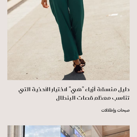
دليل منسقة أزياء "هي" لاختيار الأحذية التي
تناسب معظم قصات البنطال ‏
صيحات وإطلالات