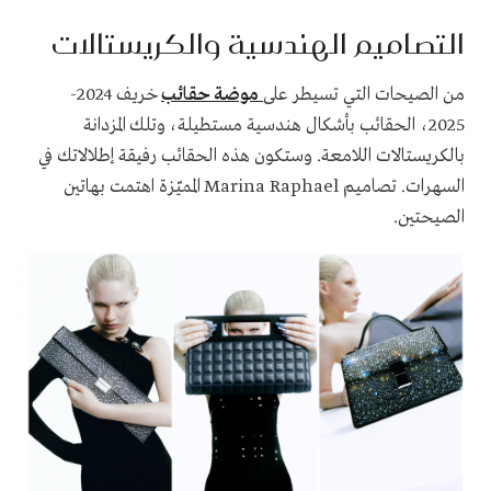
التصاميم الهندسية والكريستالات
من الصيحات التي تسيطر على
موضة حقائب
خريف 2024-
2025، الحقائب بأشكال هندسية مستطيلة، وتلك المزدانة
بالكريستالات اللامعة. وستكون هذه الحقائب رفيقة إطلالاتك في
السهرات. تصاميم Marina Raphael المميّزة اهتمت بهاتين
الصيحتين.