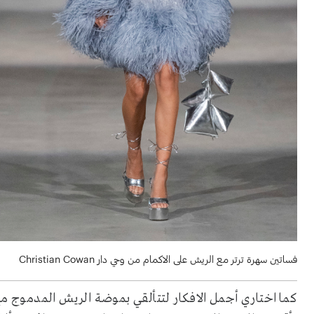
فساتين سهرة ترتر مع الريش على الاكمام من وحي دار Christian Cowan
كما اختاري أجمل الافكار لتتألقي بموضة الريش المدموج مع ا