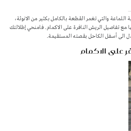
ة اللماعة والتي تغمر القطعة بالكامل بكثير من الانوثة،
غلاق البلايزر وتنسيقها مع تفاصيل الريش النافرة على الاكمام. فامنحي إطلالتك
ل الى أسفل الكاحل بقصته المستقيمة.
ر على الاكمام