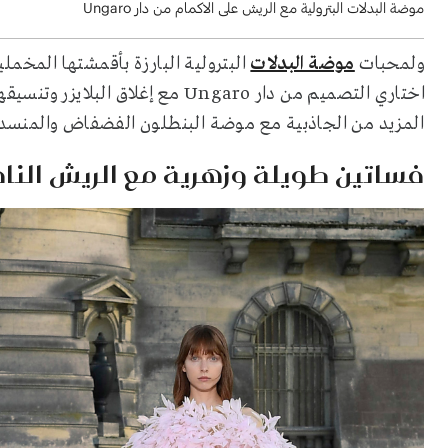
موضة البدلات البترولية مع الريش على الاكمام من دار Ungaro
ولمحبات
موضة البدلات
البترولية البارزة بأقمشتها المخملي
اختاري التصميم من دار Ungaro مع إ
المزيد من الجاذبية مع موضة البنطلون الفضفاض والمنسد
فساتين طويلة وزهرية مع الريش الناف