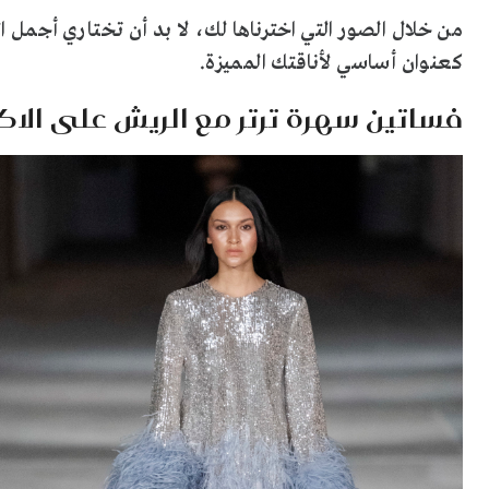
من خلال الصور التي اخترناها لك، لا بد أن تختاري أجمل 
كعنوان أساسي لأناقتك المميزة.
فساتين سهرة ترتر مع الريش على الاك