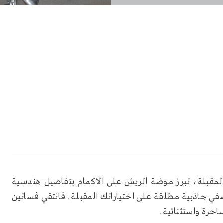
 المقبلة، تبرز موضة الريش على الاكمام بتفاصيل هندسية
ي جاذبية مطلقة على اختياراتك المقبلة. فانتقي فساتين
حرة واستثنائية.