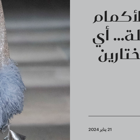
أكمام
... أي
تارين
21 يناير 2024