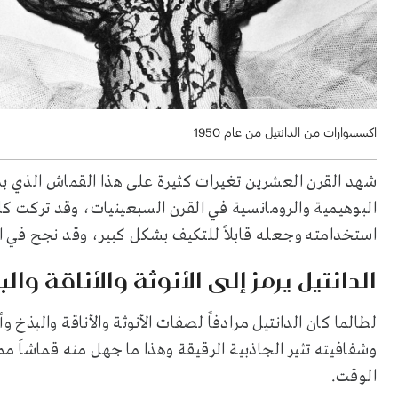
اكسسوارات من الدانتيل من عام 1950
شهد القرن العشرين تغيرات كثيرة على هذا القماش الذي بدأ
البوهيمية والرومانسية في القرن السبعينيات، وقد تركت ك
استخدامته وجعله قابلاً للتكيف بشكل كبير، وقد نجح في الح
الدانتيل يرمز إلى الأنوثة والأناقة والب
لطالما كان الدانتيل مرادفاً لصفات الأنوثة والأناقة والبذخ 
وشفافيته تثير الجاذبية الرقيقة وهذا ما جهل منه قماشاَ م
الوقت.