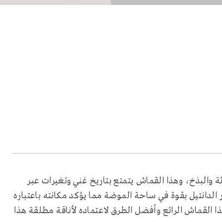
ثة والبذخ، وهذا القماش يتمتع بتاريخ غني وتغيرات عبر
 ربيع وصيف 2026 لاحظنا استمرار الدانتيل بقوة في ساحة الموضة مما يؤكد مكانته باعتباره
 القماش الرائع وأفضل الطرق لاعتماده لأناقة مطلقة هذا