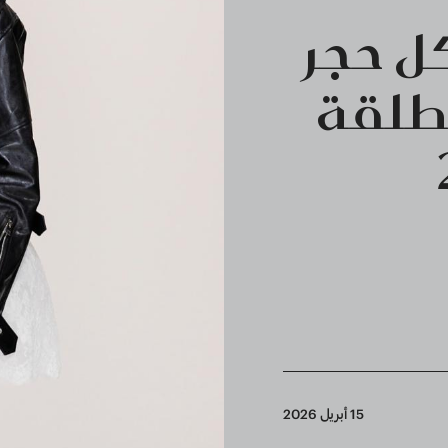
ل حجر
مطلقة
15 أبريل 2026