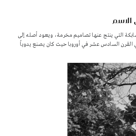
 الاسم
بكة التي ينتج عنها تصاميم مخرمة، ويعود أصله إلى
القرن السادس عشر في أوروبا حيث كان يصنع يدوياً