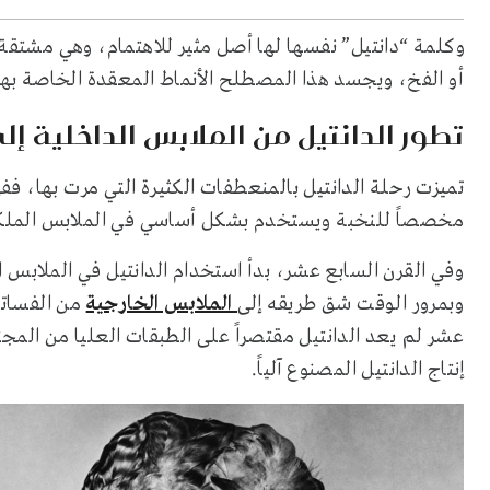
أو الفخ، ويجسد هذا المصطلح الأنماط المعقدة الخاصة بهذ
تطور الدانتيل من الملابس الداخلية إل
تميزت رحلة الدانتيل بالمنعطفات الكثيرة التي مرت بها، ففي
مخصصاً للنخبة ويستخدم بشكل أساسي في الملابس الملكي
وفي القرن السابع عشر، بدأ استخدام الدانتيل في الملابس ال
وبمرور الوقت شق طريقه إلى
الملابس الخارجية
من الفساتي
عشر لم يعد الدانتيل مقتصراً على الطبقات العليا من الم
إنتاج الدانتيل المصنوع آلياً.